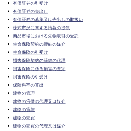
有価証券の引受け
有価証券の売出し
有価証券の募集又は売出しの取扱い
株式市況に関する情報の提供
商品市場における先物取引の受託
生命保険契約の締結の媒介
生命保険の引受け
損害保険契約の締結の代理
損害保険に係る損害の査定
損害保険の引受け
保険料率の算出
建物の管理
建物の貸借の代理又は媒介
建物の貸与
建物の売買
建物の売買の代理又は媒介