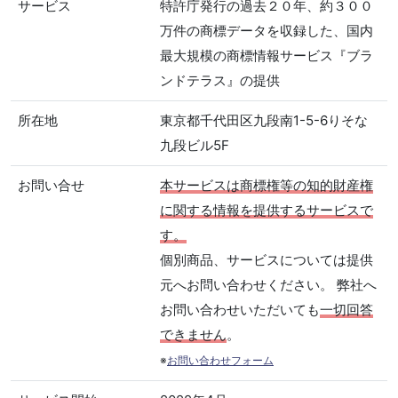
サービス
特許庁発行の過去２０年、約３００
万件の商標データを収録した、国内
最大規模の商標情報サービス『ブラ
ンドテラス』の提供
所在地
東京都千代田区九段南1-5-6りそな
九段ビル5F
お問い合せ
本サービスは商標権等の知的財産権
に関する情報を提供するサービスで
す。
個別商品、サービスについては提供
元へお問い合わせください。 弊社へ
お問い合わせいただいても
一切回答
できません
。
※
お問い合わせフォーム