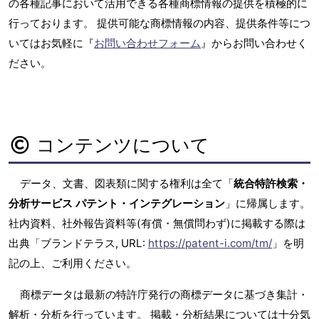
の各種記事において活用できる各種商標情報の提供を積極的に
行っております。 提供可能な商標情報の内容、提供条件等につ
いてはお気軽に『
お問い合わせフォーム
』からお問い合わせく
ださい。
コンテンツについて
データ、文書、図表類に関する権利は全て「
統合特許検索・
分析サービス パテント・インテグレーション
」に帰属します。
社内資料、社外報告資料等(有償・無償問わず)に掲載する際は
出典「ブランドテラス, URL:
https://patent-i.com/tm/
」を明
記の上、ご利用ください。
商標データは最新の特許庁発行の商標データに基づき集計・
解析・分析を行っています。 掲載・分析結果については十分気