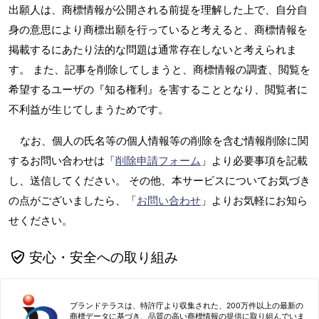
出願人は、商標情報が公開される前提を理解した上で、自分自
身の意思により商標出願を行っていると考えると、商標情報を
掲載するにあたり法的な問題は通常存在しないと考えられま
す。 また、記事を削除してしまうと、商標情報の調査、閲覧を
希望するユーザの『知る権利』を害することとなり、閲覧者に
不利益が生じてしまうためです。
なお、個人の氏名等の個人情報等の削除を含む情報削除に関
するお問い合わせは「
削除申請フォーム
」より必要事項を記載
し、送信してください。 その他、本サービスについてお気づき
の点がございましたら、「
お問い合わせ
」よりお気軽にお知ら
せください。
安心・安全への取り組み
ブランドテラスは、特許庁より収集された、200万件以上の最新の
商標データに基づき、品質の高い商標情報の提供に取り組んでいま