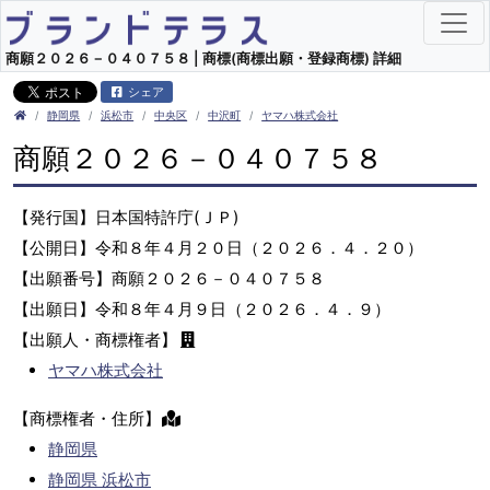
商願２０２６－０４０７５８ | 商標(商標出願・登録商標) 詳細
シェア
静岡県
浜松市
中央区
中沢町
ヤマハ株式会社
商願２０２６－０４０７５８
【発行国】日本国特許庁(ＪＰ)
【公開日】令和８年４月２０日（２０２６．４．２０）
【出願番号】商願２０２６－０４０７５８
【出願日】令和８年４月９日（２０２６．４．９）
【出願人・商標権者】
ヤマハ株式会社
【商標権者・住所】
静岡県
静岡県 浜松市