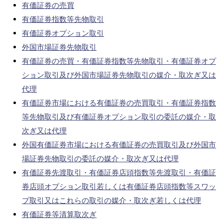
有価証券の売買
有価証券指数等先物取引
有価証券オプション取引
外国市場証券先物取引
有価証券の売買・有価証券指数等先物取引・有価証券オプ
ション取引及び外国市場証券先物取引の媒介・取次ぎ又は
代理
有価証券市場における有価証券の売買取引・有価証券指数
等先物取引及び有価証券オプション取引の委託の媒介・取
次ぎ又は代理
外国有価証券市場における有価証券の売買取引及び外国市
場証券先物取引の委託の媒介・取次ぎ又は代理
有価証券先渡取引・有価証券店頭指数等先渡取引・有価証
券店頭オプション取引若しくは有価証券店頭指数等スワッ
プ取引又はこれらの取引の媒介・取次ぎ若しくは代理
有価証券等清算取次ぎ