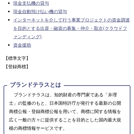
現金支払機の貸与
現金自動預け払い機の貸与
インターネットを介して行う事業プロジェクトの資金調達
を目的とする出資・融資の募集・仲介・取次(クラウドフ
ァンディング)
資金援助
【標準文字】
【登録商標】
ブランドテラスとは
ブランドテラスは、知的財産の専門家である「弁理
士」の監修のもと、日本国特許庁が発行する最新の公開
商標公報・登録商標公報を用いて、商標に関する情報を
広く一般の方々に提供することを目的とした国内最大規
模の商標情報サービスです。