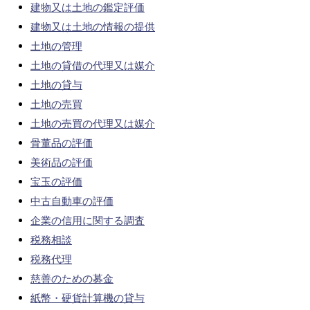
建物又は土地の鑑定評価
建物又は土地の情報の提供
土地の管理
土地の貸借の代理又は媒介
土地の貸与
土地の売買
土地の売買の代理又は媒介
骨董品の評価
美術品の評価
宝玉の評価
中古自動車の評価
企業の信用に関する調査
税務相談
税務代理
慈善のための募金
紙幣・硬貨計算機の貸与