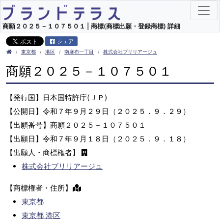
商願２０２５－１０７５０１ | 商標(商標出願・登録商標) 詳細
シェア
東京都
港区
南麻布一丁目
株式会社ブリリアージュ
商願２０２５－１０７５０１
【発行国】日本国特許庁(ＪＰ)
【公開日】令和７年９月２９日（２０２５．９．２９）
【出願番号】商願２０２５－１０７５０１
【出願日】令和７年９月１８日（２０２５．９．１８）
【出願人・商標権者】
株式会社ブリリアージュ
【商標権者・住所】
東京都
東京都 港区