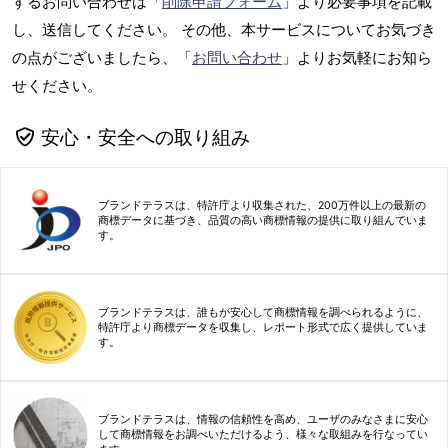
するお問い合わせは「
削除申請フォーム
」より必要事項を記載
し、送信してください。 その他、本サービスについてお気づき
の点がございましたら、「
お問い合わせ
」よりお気軽にお知ら
せください。
安心・安全への取り組み
ブランドテラスは、特許庁より収集された、200万件以上の最新の
商標データに基づき、品質の高い商標情報の提供に取り組んでいま
す。
ブランドテラスは、誰もが安心して商標情報を調べられるように、
特許庁より商標データを収集し、レポート形式で広く提供していま
す。
ブランドテラスは、情報の信頼性を高め、ユーザのみなさまに安心
して商標情報をお調べいただけるよう、様々な取組みを行なってい