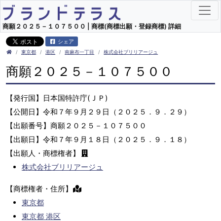
商願２０２５－１０７５００ | 商標(商標出願・登録商標) 詳細
シェア
東京都
港区
南麻布一丁目
株式会社ブリリアージュ
商願２０２５－１０７５００
【発行国】日本国特許庁(ＪＰ)
【公開日】令和７年９月２９日（２０２５．９．２９）
【出願番号】商願２０２５－１０７５００
【出願日】令和７年９月１８日（２０２５．９．１８）
【出願人・商標権者】
株式会社ブリリアージュ
【商標権者・住所】
東京都
東京都 港区