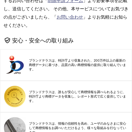
するお問い合わせは「
削除申請フォーム
」より必要事項を記載
し、送信してください。 その他、本サービスについてお気づき
の点がございましたら、「
お問い合わせ
」よりお気軽にお知ら
せください。
安心・安全への取り組み
ブランドテラスは、特許庁より収集された、200万件以上の最新の
商標データに基づき、品質の高い商標情報の提供に取り組んでいま
す。
ブランドテラスは、誰もが安心して商標情報を調べられるように、
特許庁より商標データを収集し、レポート形式で広く提供していま
す。
ブランドテラスは、情報の信頼性を高め、ユーザのみなさまに安心
して商標情報をお調べいただけるよう、様々な取組みを行なってい