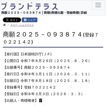
商願２０２５－０９３８７４ | 商標(商標出願・登録商標) 詳細
シェア
フゥー・シュイツァイ
商願２０２５－０９３８７４
(登録７
０２２１４２)
【発行国】日本国特許庁(ＪＰ)
【公開日】令和７年８月２６日（２０２５．８．２６）
【出願番号】商願２０２５－０９３８７４
【発行日】令和８年３月１１日（２０２６．３．１１）
【出願日】令和７年８月１８日（２０２５．８．１８）
【登録番号】登録７０２２１４２
【登録日】令和８年３月３日（２０２６．３．３）
【出願人・商標権者】