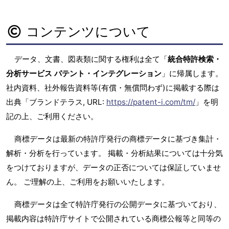
コンテンツについて
データ、文書、図表類に関する権利は全て「
統合特許検索・
分析サービス パテント・インテグレーション
」に帰属します。
社内資料、社外報告資料等(有償・無償問わず)に掲載する際は
出典「ブランドテラス, URL:
https://patent-i.com/tm/
」を明
記の上、ご利用ください。
商標データは最新の特許庁発行の商標データに基づき集計・
解析・分析を行っています。 掲載・分析結果については十分気
をつけておりますが、データの正否については保証していませ
ん。 ご理解の上、ご利用をお願いいたします。
商標データは全て特許庁発行の公開データに基づいており、
掲載内容は特許庁サイトで公開されている商標公報等と同等の