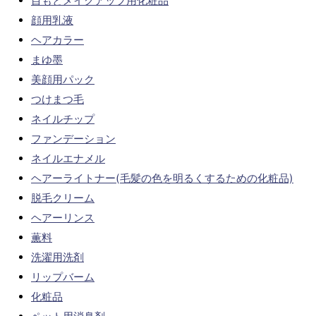
目もとメイクアップ用化粧品
顔用乳液
ヘアカラー
まゆ墨
美顔用パック
つけまつ毛
ネイルチップ
ファンデーション
ネイルエナメル
ヘアーライトナー(毛髪の色を明るくするための化粧品)
脱毛クリーム
ヘアーリンス
薫料
洗濯用洗剤
リップバーム
化粧品