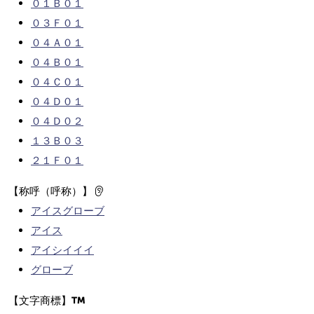
０１Ｂ０１
０３Ｆ０１
０４Ａ０１
０４Ｂ０１
０４Ｃ０１
０４Ｄ０１
０４Ｄ０２
１３Ｂ０３
２１Ｆ０１
【称呼（呼称）】
アイスグローブ
アイス
アイシイイイ
グローブ
【文字商標】