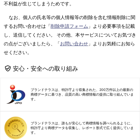
不利益が生じてしまうためです。
なお、個人の氏名等の個人情報等の削除を含む情報削除に関
するお問い合わせは「
削除申請フォーム
」より必要事項を記載
し、送信してください。 その他、本サービスについてお気づき
の点がございましたら、「
お問い合わせ
」よりお気軽にお知ら
せください。
安心・安全への取り組み
ブランドテラスは、特許庁より収集された、200万件以上の最新の
商標データに基づき、品質の高い商標情報の提供に取り組んでいま
す。
ブランドテラスは、誰もが安心して商標情報を調べられるように、
特許庁より商標データを収集し、レポート形式で広く提供していま
す。