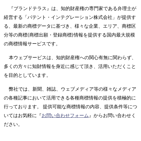
『ブランドテラス』は、知的財産権の専門家である弁理士が
経営する「パテント・インテグレーション株式会社」が提供す
る、最新の商標データに基づき、様々な企業、エリア、商標区
分等の商標(商標出願・登録商標)情報を提供する国内最大規模
の商標情報サービスです。
本ウェブサービスは、知的財産権への関心有無に関わらず、
多くの方々に知財情報を身近に感じて頂き、活用いただくこと
を目的としています。
弊社では、新聞、雑誌、ウェブメディア等の様々なメディア
の各種記事において活用できる各種商標情報の提供を積極的に
行っております。 提供可能な商標情報の内容、提供条件等につ
いてはお気軽に『
お問い合わせフォーム
』からお問い合わせく
ださい。