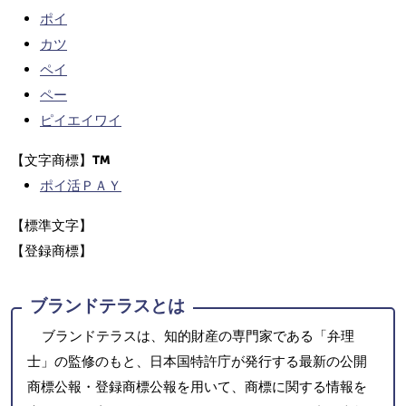
ポイ
カツ
ペイ
ペー
ピイエイワイ
【文字商標】
ポイ活ＰＡＹ
【標準文字】
【登録商標】
ブランドテラスとは
ブランドテラスは、知的財産の専門家である「弁理
士」の監修のもと、日本国特許庁が発行する最新の公開
商標公報・登録商標公報を用いて、商標に関する情報を