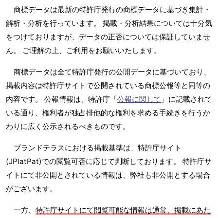
商標データは最新の特許庁発行の商標データに基づき集計・
解析・分析を行っています。 掲載・分析結果については十分気
をつけておりますが、データの正否については保証していませ
ん。 ご理解の上、ご利用をお願いいたします。
商標データは全て特許庁発行の公開データに基づいており、
掲載内容は特許庁サイトで公開されている商標公報等と同等の
内容です。 公報情報は、特許庁「
公報に関して
」に記載されて
いる通り、権利者が独占排他的な権利を求める手続きを行うか
わりに広く公示されるべきものです。
ブランドテラスにおける掲載基準は、特許庁サイト
(JPlatPat)での閲覧可否に応じて判断しております。 特許庁サ
イトにて非公開とされている情報は、弊社も非公開とする場合
がございます。
一方、
特許庁サイトにて閲覧可能な情報は通常、掲載にあた