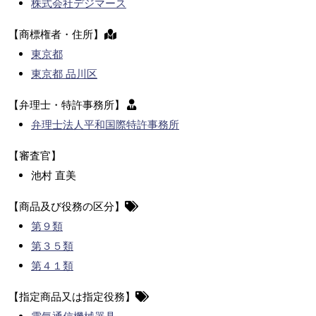
株式会社デジマース
【商標権者・住所】
東京都
東京都 品川区
【弁理士・特許事務所】
弁理士法人平和国際特許事務所
【審査官】
池村 直美
【商品及び役務の区分】
第９類
第３５類
第４１類
【指定商品又は指定役務】