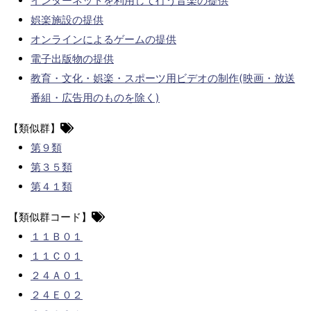
インターネットを利用して行う音楽の提供
娯楽施設の提供
オンラインによるゲームの提供
電子出版物の提供
教育・文化・娯楽・スポーツ用ビデオの制作(映画・放送
番組・広告用のものを除く)
【類似群】
第９類
第３５類
第４１類
【類似群コード】
１１Ｂ０１
１１Ｃ０１
２４Ａ０１
２４Ｅ０２