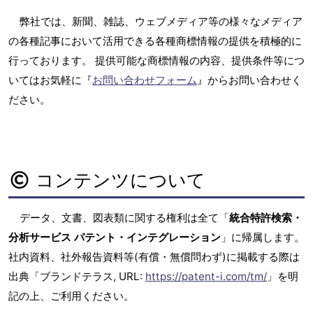
弊社では、新聞、雑誌、ウェブメディア等の様々なメディア
の各種記事において活用できる各種商標情報の提供を積極的に
行っております。 提供可能な商標情報の内容、提供条件等につ
いてはお気軽に『
お問い合わせフォーム
』からお問い合わせく
ださい。
コンテンツについて
データ、文書、図表類に関する権利は全て「
統合特許検索・
分析サービス パテント・インテグレーション
」に帰属します。
社内資料、社外報告資料等(有償・無償問わず)に掲載する際は
出典「ブランドテラス, URL:
https://patent-i.com/tm/
」を明
記の上、ご利用ください。