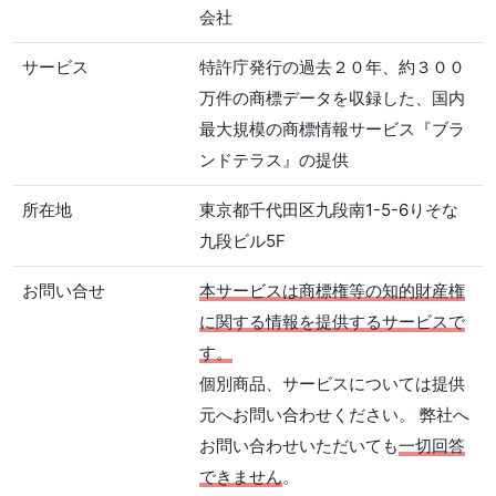
会社
サービス
特許庁発行の過去２０年、約３００
万件の商標データを収録した、国内
最大規模の商標情報サービス『ブラ
ンドテラス』の提供
所在地
東京都千代田区九段南1-5-6りそな
九段ビル5F
お問い合せ
本サービスは商標権等の知的財産権
に関する情報を提供するサービスで
す。
個別商品、サービスについては提供
元へお問い合わせください。 弊社へ
お問い合わせいただいても
一切回答
できません
。