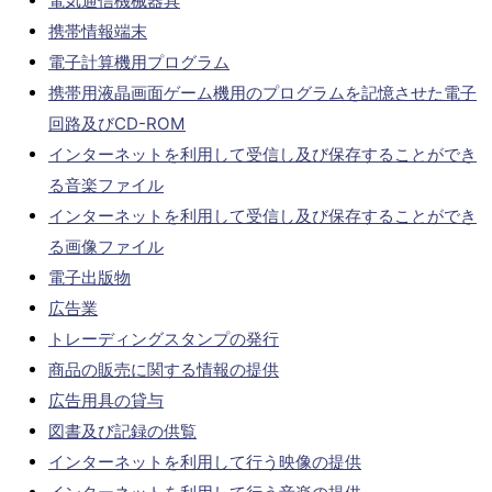
電気通信機械器具
携帯情報端末
電子計算機用プログラム
携帯用液晶画面ゲーム機用のプログラムを記憶させた電子
回路及びCD-ROM
インターネットを利用して受信し及び保存することができ
る音楽ファイル
インターネットを利用して受信し及び保存することができ
る画像ファイル
電子出版物
広告業
トレーディングスタンプの発行
商品の販売に関する情報の提供
広告用具の貸与
図書及び記録の供覧
インターネットを利用して行う映像の提供