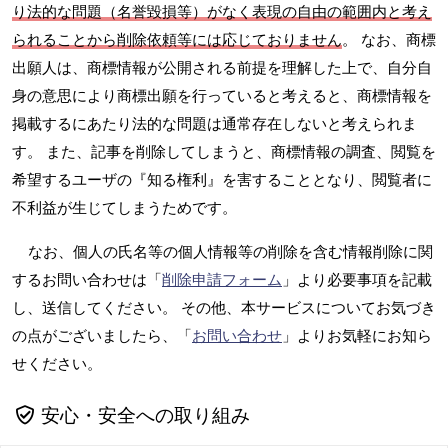
り法的な問題（名誉毀損等）がなく表現の自由の範囲内と考え
られることから削除依頼等には応じておりません
。 なお、商標
出願人は、商標情報が公開される前提を理解した上で、自分自
身の意思により商標出願を行っていると考えると、商標情報を
掲載するにあたり法的な問題は通常存在しないと考えられま
す。 また、記事を削除してしまうと、商標情報の調査、閲覧を
希望するユーザの『知る権利』を害することとなり、閲覧者に
不利益が生じてしまうためです。
なお、個人の氏名等の個人情報等の削除を含む情報削除に関
するお問い合わせは「
削除申請フォーム
」より必要事項を記載
し、送信してください。 その他、本サービスについてお気づき
の点がございましたら、「
お問い合わせ
」よりお気軽にお知ら
せください。
安心・安全への取り組み