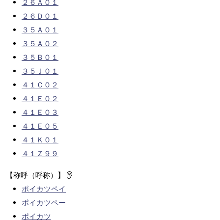
２６Ａ０１
２６Ｄ０１
３５Ａ０１
３５Ａ０２
３５Ｂ０１
３５Ｊ０１
４１Ｃ０２
４１Ｅ０２
４１Ｅ０３
４１Ｅ０５
４１Ｋ０１
４１Ｚ９９
【称呼（呼称）】
ポイカツペイ
ポイカツペー
ポイカツ