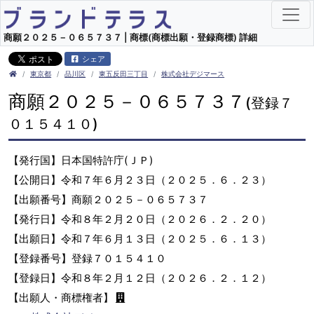
商願２０２５－０６５７３７ | 商標(商標出願・登録商標) 詳細
シェア
東京都
品川区
東五反田三丁目
株式会社デジマース
商願２０２５－０６５７３７
(登録７
０１５４１０)
【発行国】日本国特許庁(ＪＰ)
【公開日】令和７年６月２３日（２０２５．６．２３）
【出願番号】商願２０２５－０６５７３７
【発行日】令和８年２月２０日（２０２６．２．２０）
【出願日】令和７年６月１３日（２０２５．６．１３）
【登録番号】登録７０１５４１０
【登録日】令和８年２月１２日（２０２６．２．１２）
【出願人・商標権者】