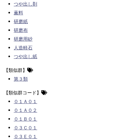
つや出し剤
薫料
研磨紙
研磨布
研磨用砂
人造軽石
つや出し紙
【類似群】
第３類
【類似群コード】
０１Ａ０１
０１Ａ０２
０１Ｂ０１
０３Ｃ０１
０３Ｅ０１