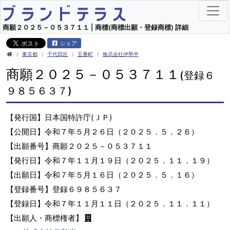
商願２０２５－０５３７１１ | 商標(商標出願・登録商標) 詳細
シェア
東京都
千代田区
五番町
株式会社伊勢半
商願２０２５－０５３７１１
(登録６
９８５６３７)
【発行国】日本国特許庁(ＪＰ)
【公開日】令和７年５月２６日（２０２５．５．２６）
【出願番号】商願２０２５－０５３７１１
【発行日】令和７年１１月１９日（２０２５．１１．１９）
【出願日】令和７年５月１６日（２０２５．５．１６）
【登録番号】登録６９８５６３７
【登録日】令和７年１１月１１日（２０２５．１１．１１）
【出願人・商標権者】