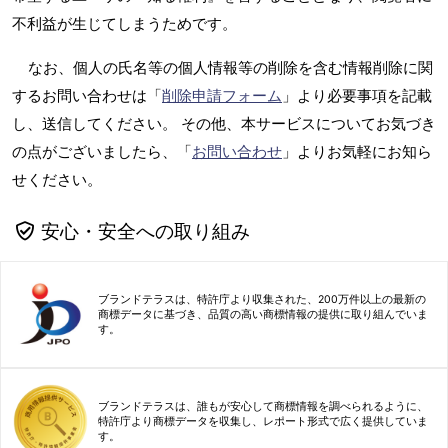
不利益が生じてしまうためです。
なお、個人の氏名等の個人情報等の削除を含む情報削除に関
するお問い合わせは「
削除申請フォーム
」より必要事項を記載
し、送信してください。 その他、本サービスについてお気づき
の点がございましたら、「
お問い合わせ
」よりお気軽にお知ら
せください。
安心・安全への取り組み
ブランドテラスは、特許庁より収集された、200万件以上の最新の
商標データに基づき、品質の高い商標情報の提供に取り組んでいま
す。
ブランドテラスは、誰もが安心して商標情報を調べられるように、
特許庁より商標データを収集し、レポート形式で広く提供していま
す。