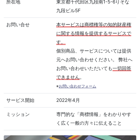
所在地
東京都千代田区九段南1-5-6りそな
九段ビル5F
お問い合せ
本サービスは商標権等の知的財産権
に関する情報を提供するサービスで
す。
個別商品、サービスについては提供
元へお問い合わせください。 弊社へ
お問い合わせいただいても
一切回答
できません
。
※
お問い合わせフォーム
サービス開始
2022年4月
ミッション
専門的な「商標情報」をわかりやす
く広く一般の方々に伝えること