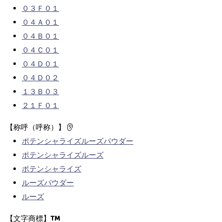
０３Ｆ０１
０４Ａ０１
０４Ｂ０１
０４Ｃ０１
０４Ｄ０１
０４Ｄ０２
１３Ｂ０３
２１Ｆ０１
【称呼（呼称）】
ポテンシャライズルーズパウダー
ポテンシャライズルーズ
ポテンシャライズ
ルーズパウダー
ルーズ
【文字商標】