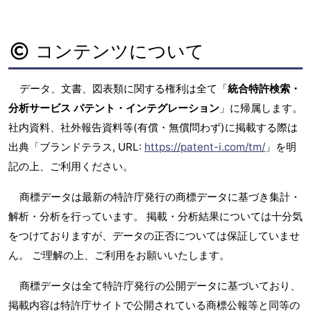
コンテンツについて
データ、文書、図表類に関する権利は全て「
統合特許検索・
分析サービス パテント・インテグレーション
」に帰属します。
社内資料、社外報告資料等(有償・無償問わず)に掲載する際は
出典「ブランドテラス, URL:
https://patent-i.com/tm/
」を明
記の上、ご利用ください。
商標データは最新の特許庁発行の商標データに基づき集計・
解析・分析を行っています。 掲載・分析結果については十分気
をつけておりますが、データの正否については保証していませ
ん。 ご理解の上、ご利用をお願いいたします。
商標データは全て特許庁発行の公開データに基づいており、
掲載内容は特許庁サイトで公開されている商標公報等と同等の