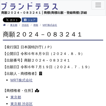
商願２０２４－０８３２４１ | 商標(商標出願・登録商標) 詳細
シェア
東京都
渋谷区
神南
MRT株式会社
商願２０２４－０８３２４１
【発行国】日本国特許庁(ＪＰ)
【公開日】令和６年８月９日（２０２４．８．９）
【出願番号】商願２０２４－０８３２４１
【出願日】令和６年７月１９日（２０２４．７．１９）
【出願人・商標権者】
MRT株式会社
【商標権者・住所】
東京都
東京都 渋谷区