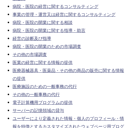
病院・医院の経営に関するコンサルティング
事業の管理・運営又は経営に関するコンサルティング
病院・医院の開業に関する相談
病院・医院の開業に関する指導・助言
経営の診断及び指導
病院・医院の開業のための市場調査
その他の市場調査
医業の経営に関する情報の提供
医療器械器具・医薬品・その他の商品の販売に関する情報
の提供
医療施設のための一般事務の代行
その他の一般事務の代行
電子計算機用プログラムの提供
サーバーの記憶領域の貸与
ユーザーにより定義された情報・個人のプロフィール・情
報を特徴とするカスタマイズされたウェブページ用プログ