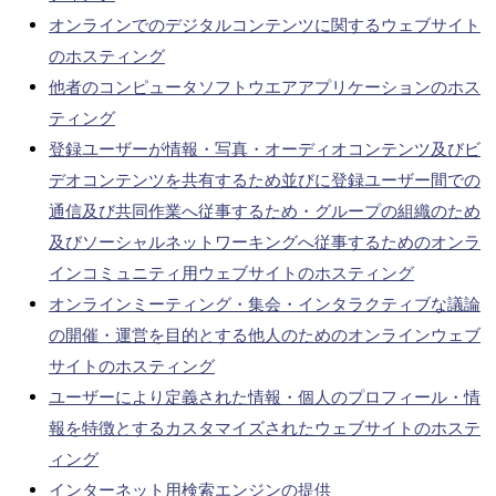
オンラインでのデジタルコンテンツに関するウェブサイト
のホスティング
他者のコンピュータソフトウエアアプリケーションのホス
ティング
登録ユーザーが情報・写真・オーディオコンテンツ及びビ
デオコンテンツを共有するため並びに登録ユーザー間での
通信及び共同作業へ従事するため・グループの組織のため
及びソーシャルネットワーキングへ従事するためのオンラ
インコミュニティ用ウェブサイトのホスティング
オンラインミーティング・集会・インタラクティブな議論
の開催・運営を目的とする他人のためのオンラインウェブ
サイトのホスティング
ユーザーにより定義された情報・個人のプロフィール・情
報を特徴とするカスタマイズされたウェブサイトのホステ
ィング
インターネット用検索エンジンの提供