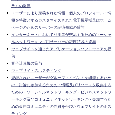
ラムの提供
ユーザーにより定義された情報・個人のプロフィール・情
報を特徴とするカスタマイズされた電子掲示板又はホーム
ページのためのサーバーの記憶領域の貸与
インターネットにおいて利用者が交流するためのソーシャ
ルネットワーキング用サーバーの記憶領域の貸与
ウェブサイトを通じたアプリケーションソフトウェアの提
供
電子計算機の貸与
ウェブサイトのホスティング
登録されたユーザーがグループ・イベントを組織するため
の・討論に参加するための・情報及びリソースを収集する
ための・ソーシャルネットワーキング・ビジネスネットワ
ーキング及びコミュニティネットワーキングへ参加するた
めの仮想コミュニティの性質を帯びたウェブサイトのホス
ティング