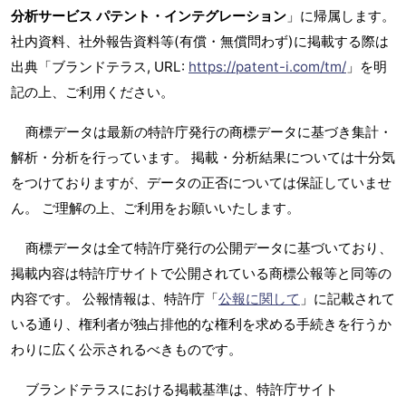
分析サービス パテント・インテグレーション
」に帰属します。
社内資料、社外報告資料等(有償・無償問わず)に掲載する際は
出典「ブランドテラス, URL:
https://patent-i.com/tm/
」を明
記の上、ご利用ください。
商標データは最新の特許庁発行の商標データに基づき集計・
解析・分析を行っています。 掲載・分析結果については十分気
をつけておりますが、データの正否については保証していませ
ん。 ご理解の上、ご利用をお願いいたします。
商標データは全て特許庁発行の公開データに基づいており、
掲載内容は特許庁サイトで公開されている商標公報等と同等の
内容です。 公報情報は、特許庁「
公報に関して
」に記載されて
いる通り、権利者が独占排他的な権利を求める手続きを行うか
わりに広く公示されるべきものです。
ブランドテラスにおける掲載基準は、特許庁サイト