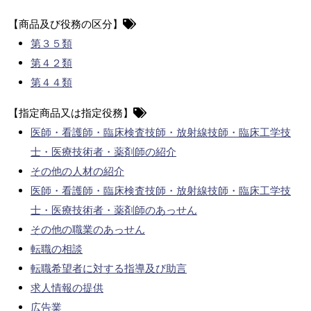
【商品及び役務の区分】
第３５類
第４２類
第４４類
【指定商品又は指定役務】
医師・看護師・臨床検査技師・放射線技師・臨床工学技
士・医療技術者・薬剤師の紹介
その他の人材の紹介
医師・看護師・臨床検査技師・放射線技師・臨床工学技
士・医療技術者・薬剤師のあっせん
その他の職業のあっせん
転職の相談
転職希望者に対する指導及び助言
求人情報の提供
広告業