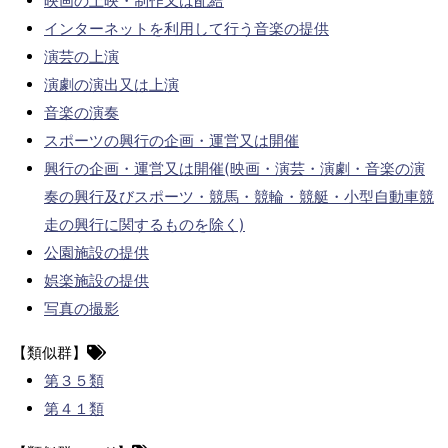
映画の上映・制作又は配給
インターネットを利用して行う音楽の提供
演芸の上演
演劇の演出又は上演
音楽の演奏
スポーツの興行の企画・運営又は開催
興行の企画・運営又は開催(映画・演芸・演劇・音楽の演
奏の興行及びスポーツ・競馬・競輪・競艇・小型自動車競
走の興行に関するものを除く)
公園施設の提供
娯楽施設の提供
写真の撮影
【類似群】
第３５類
第４１類