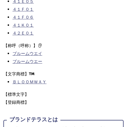
４１Ｅ０５
４１Ｆ０１
４１Ｆ０６
４１Ｋ０１
４２Ｅ０１
【称呼（呼称）】
ブルームウエイ
ブルームウエー
【文字商標】
ＢＬＯＯＭＷＡＹ
【標準文字】
【登録商標】
ブランドテラスとは