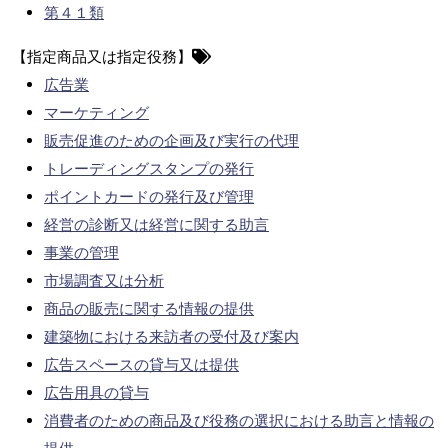
第４１類
【指定商品又は指定役務】
広告業
マーケティング
販売促進のための企画及び実行の代理
トレーディングスタンプの発行
ポイントカードの発行及び管理
経営の診断又は経営に関する助言
事業の管理
市場調査又は分析
商品の販売に関する情報の提供
建築物における来訪者の受付及び案内
広告スペースの貸与又は提供
広告用具の貸与
消費者のための商品及び役務の選択における助言と情報の