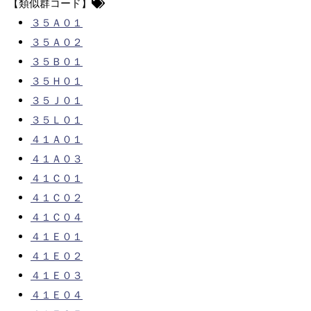
【類似群コード】
３５Ａ０１
３５Ａ０２
３５Ｂ０１
３５Ｈ０１
３５Ｊ０１
３５Ｌ０１
４１Ａ０１
４１Ａ０３
４１Ｃ０１
４１Ｃ０２
４１Ｃ０４
４１Ｅ０１
４１Ｅ０２
４１Ｅ０３
４１Ｅ０４