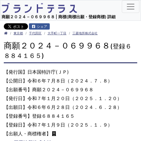
商願２０２４－０６９９６８ | 商標(商標出願・登録商標) 詳細
シェア
東京都
千代田区
大手町一丁目
三菱地所株式会社
商願２０２４－０６９９６８
(登録６
８８４１６５)
【発行国】日本国特許庁(ＪＰ)
【公開日】令和６年７月８日（２０２４．７．８）
【出願番号】商願２０２４－０６９９６８
【発行日】令和７年１月２０日（２０２５．１．２０）
【出願日】令和６年６月２８日（２０２４．６．２８）
【登録番号】登録６８８４１６５
【登録日】令和７年１月９日（２０２５．１．９）
【出願人・商標権者】