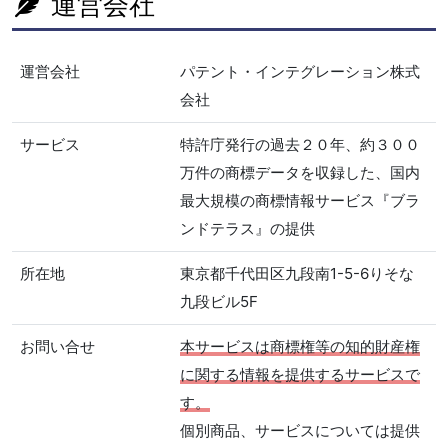
運営会社
運営会社
パテント・インテグレーション株式
会社
サービス
特許庁発行の過去２０年、約３００
万件の商標データを収録した、国内
最大規模の商標情報サービス『ブラ
ンドテラス』の提供
所在地
東京都千代田区九段南1-5-6りそな
九段ビル5F
お問い合せ
本サービスは商標権等の知的財産権
に関する情報を提供するサービスで
す。
個別商品、サービスについては提供