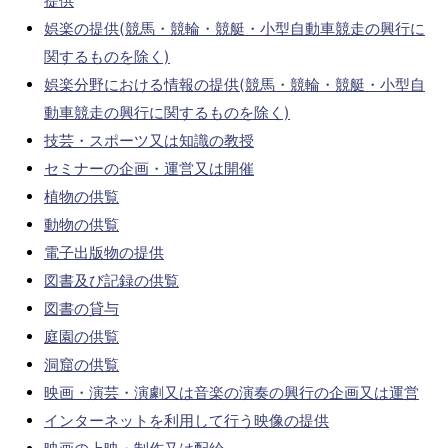
提供
娯楽の提供(競馬・競輪・競艇・小型自動車競走の興行に
関するものを除く)
娯楽分野における情報の提供(競馬・競輪・競艇・小型自
動車競走の興行に関するものを除く)
技芸・スポーツ又は知識の教授
セミナーの企画・運営又は開催
植物の供覧
動物の供覧
電子出版物の提供
図書及び記録の供覧
図書の貸与
庭園の供覧
洞窟の供覧
映画・演芸・演劇又は音楽の演奏の興行の企画又は運営
インターネットを利用して行う映像の提供