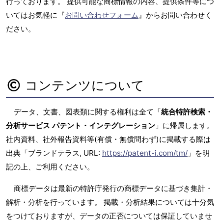
行っております。 提供可能な商標情報の内容、提供条件等につ
いてはお気軽に『
お問い合わせフォーム
』からお問い合わせく
ださい。
コンテンツについて
データ、文書、図表類に関する権利は全て「
統合特許検索・
分析サービス パテント・インテグレーション
」に帰属します。
社内資料、社外報告資料等(有償・無償問わず)に掲載する際は
出典「ブランドテラス, URL:
https://patent-i.com/tm/
」を明
記の上、ご利用ください。
商標データは最新の特許庁発行の商標データに基づき集計・
解析・分析を行っています。 掲載・分析結果については十分気
をつけておりますが、データの正否については保証していませ