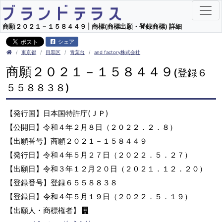
商願２０２１－１５８４４９ | 商標(商標出願・登録商標) 詳細
シェア
東京都
目黒区
青葉台
and factory株式会社
商願２０２１－１５８４４９
(登録６
５５８８３８)
【発行国】日本国特許庁(ＪＰ)
【公開日】令和４年２月８日（２０２２．２．８）
【出願番号】商願２０２１－１５８４４９
【発行日】令和４年５月２７日（２０２２．５．２７）
【出願日】令和３年１２月２０日（２０２１．１２．２０）
【登録番号】登録６５５８８３８
【登録日】令和４年５月１９日（２０２２．５．１９）
【出願人・商標権者】