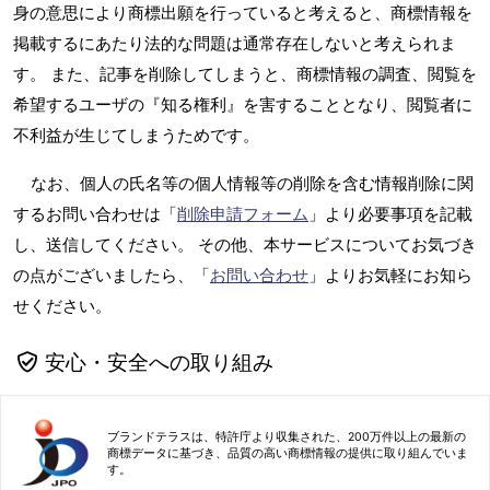
身の意思により商標出願を行っていると考えると、商標情報を
掲載するにあたり法的な問題は通常存在しないと考えられま
す。 また、記事を削除してしまうと、商標情報の調査、閲覧を
希望するユーザの『知る権利』を害することとなり、閲覧者に
不利益が生じてしまうためです。
なお、個人の氏名等の個人情報等の削除を含む情報削除に関
するお問い合わせは「
削除申請フォーム
」より必要事項を記載
し、送信してください。 その他、本サービスについてお気づき
の点がございましたら、「
お問い合わせ
」よりお気軽にお知ら
せください。
安心・安全への取り組み
ブランドテラスは、特許庁より収集された、200万件以上の最新の
商標データに基づき、品質の高い商標情報の提供に取り組んでいま
す。