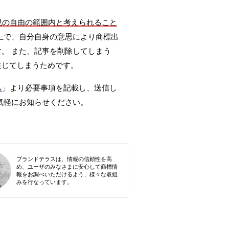
現の自由の範囲内と考えられること
上で、自分自身の意思により商標出
。 また、記事を削除してしまう
生じてしまうためです。
ム
」より必要事項を記載し、送信し
気軽にお知らせください。
ブランドテラスは、情報の信頼性を高
め、ユーザのみなさまに安心して商標情
報をお調べいただけるよう、様々な取組
みを行なっています。