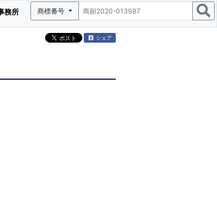
商標番号
事務所
シェア