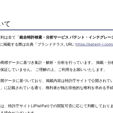
いて
権利は全て「
統合特許検索・分析サービス パテント・インテグレー
に掲載する際は出典「ブランドテラス, URL:
https://patent-i.com
商標データに基づき集計・解析・分析を行っています。 掲載・分
保証していません。 ご理解の上、ご利用をお願いいたします。
公開データに基づいており、掲載内容は特許庁サイトで公開されて
て
」に記載されている通り、権利者が独占排他的な権利を求める手
、特許庁サイト(JPlatPat)での閲覧可否に応じて判断しており
する場合がございます。