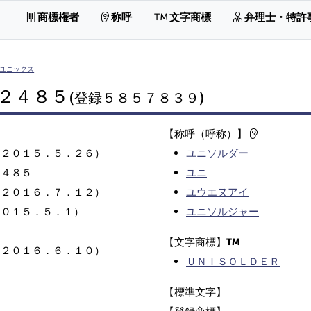
商標権者
称呼
文字商標
弁理士・特許
ユニックス
２４８５
(登録５８５７８３９)
【称呼（呼称）】
（２０１５．５．２６）
ユニソルダー
２４８５
ユニ
（２０１６．７．１２）
ユウエヌアイ
２０１５．５．１）
ユニソルジャー
【文字商標】
（２０１６．６．１０）
ＵＮＩＳＯＬＤＥＲ
【標準文字】