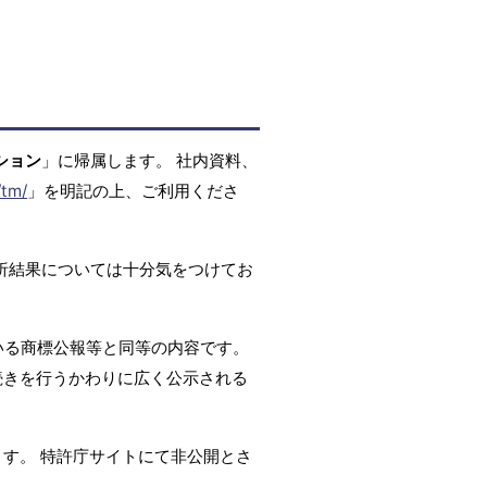
ション
」に帰属します。 社内資料、
/tm/
」を明記の上、ご利用くださ
析結果については十分気をつけてお
いる商標公報等と同等の内容です。
続きを行うかわりに広く公示される
ます。 特許庁サイトにて非公開とさ