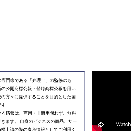
の専門家である「弁理士」の監修のも
新の公開商標公報・登録商標公報を用い
般の方々に提供することを目的とした国
です。
いる情報は、商用・非商用問わず、無料
きます。 自身のビジネスの商品、サー
商標申請の際の参考情報としてご利用く