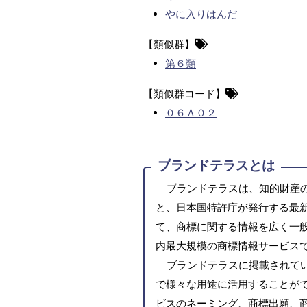
やに入りはんだ
【類似群】
第６類
【類似群コード】
０６Ａ０２
ブランドテラスとは
ブランドテラスは、知的財産
と、日本国特許庁が発行する最
て、商標に関する情報を広く一
内最大規模の商標情報サービス
ブランドテラスに掲載されて
で様々な用途に活用することがで
ビスのネーミング、商標出願、