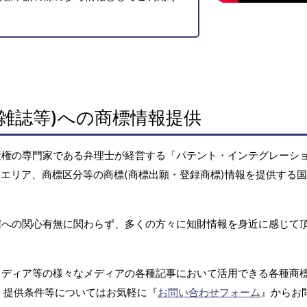
雑誌等)への商標情報提供
産権の専門家である弁理士が経営する「パテント・インテグレーシ
エリア、商標区分等の商標(商標出願・登録商標)情報を提供する
権への関心有無に関わらず、多くの方々に知財情報を身近に感じて
メディア等の様々なメディアの各種記事において活用できる各種商
、提供条件等についてはお気軽に『
お問い合わせフォーム
』からお