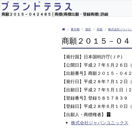
商願２０１５－０４２４８５ | 商標(商標出願・登録商標) 詳細
東京都
港区
赤坂
株式会社ジャパン
商願２０１５－０４
【発行国】日本国特許庁(ＪＰ)
【公開日】平成２７年５月２６日
【出願番号】商願２０１５－０４
【発行日】平成２８年７月１２日
【出願日】平成２７年５月１日（
【登録番号】登録５８５７８３９
【登録日】平成２８年６月１０日
【出願人・商標権者】
株式会社ジャパンユニックス