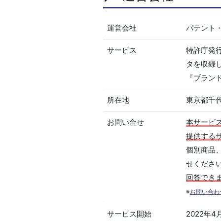
運営会社
パテント
サービス
特許庁発
タを収録
『ブラン
所在地
東京都千代
お問い合せ
本サービ
提供する
個別商品
せくださ
回答でき
※
お問い合わ
サービス開始
2022年4