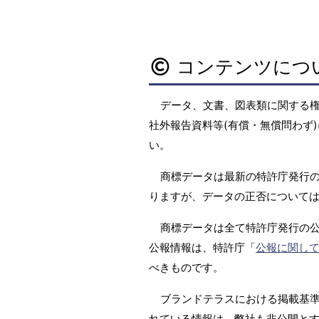
コンテンツにつ
データ、文書、図表類に関する
社外報告資料等(有償・無償問わず)
い。
商標データは最新の特許庁発行の
りますが、データの正否については
商標データは全て特許庁発行の
公報情報は、特許庁「
公報に関し
べきものです。
ブランドテラスにおける掲載基準は
れている情報は、弊社も非公開と