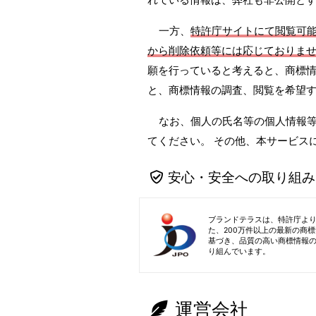
一方、
特許庁サイトにて閲覧可
から削除依頼等には応じておりま
願を行っていると考えると、商標情
と、商標情報の調査、閲覧を希望
なお、個人の氏名等の個人情報
てください。 その他、本サービス
安心・安全への取り組み
ブランドテラスは、特許庁よ
た、200万件以上の最新の商
基づき、品質の高い商標情報
り組んでいます。
運営会社