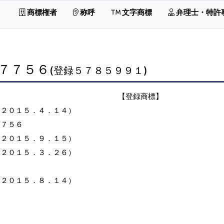
商標権者
称呼
文字商標
弁理士・特許
７７５６
(登録５７８５９９１)
【登録商標】
（２０１５．４．１４）
７７５６
（２０１５．９．１５）
（２０１５．３．２６）
（２０１５．８．１４）