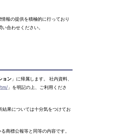
標情報の提供を積極的に行っており
問い合わせください。
ション
」に帰属します。 社内資料、
/tm/
」を明記の上、ご利用くださ
析結果については十分気をつけてお
いる商標公報等と同等の内容です。