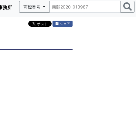
商標番号
事務所
シェア