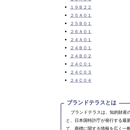
１９Ｂ２２
２５Ａ０１
２５Ｂ０１
２６Ａ０１
２４Ａ０１
２４Ｂ０１
２４Ｂ０２
２４Ｃ０１
２４Ｃ０３
２４Ｃ０４
ブランドテラスとは
ブランドテラスは、知的財産
と、日本国特許庁が発行する最
て、商標に関する情報を広く一