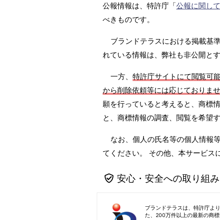
公報情報は、特許庁「
公報に関し
べきものです。
ブランドテラスにおける掲載基準は
れている情報は、弊社も非公開と
一方、
特許庁サイトにて閲覧可
から削除依頼等には応じておりま
願を行っていると考えると、商標情
と、商標情報の調査、閲覧を希望
なお、個人の氏名等の個人情報
てください。 その他、本サービス
安心・安全への取り組み
ブランドテラスは、特許庁よ
た、200万件以上の最新の商