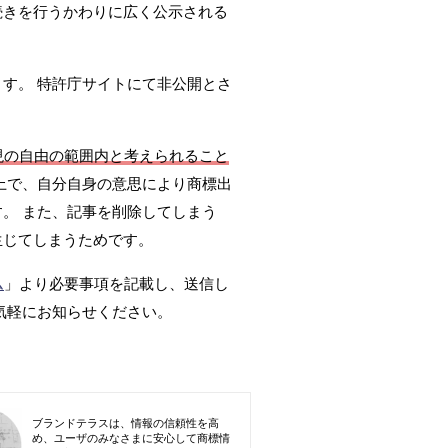
続きを行うかわりに広く公示される
ます。 特許庁サイトにて非公開とさ
現の自由の範囲内と考えられること
上で、自分自身の意思により商標出
。 また、記事を削除してしまう
生じてしまうためです。
ム
」より必要事項を記載し、送信し
気軽にお知らせください。
ブランドテラスは、情報の信頼性を高
め、ユーザのみなさまに安心して商標情