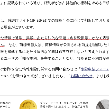
て
」に記載されている通り、権利者が独占排他的な権利を求める手
、特許庁サイト(JPlatPat)での閲覧可否に応じて判断しており
する場合がございます。
能な情報は通常、掲載にあたり法的な問題（名誉毀損等）がなく表
せん
。 なお、商標出願人は、商標情報が公開される前提を理解した
報を掲載するにあたり法的な問題は通常存在しないと考えられます
するユーザの『知る権利』を害することとなり、閲覧者に不利益が
等の削除を含む情報削除に関するお問い合わせは「
削除申請フォー
についてお気づきの点がございましたら、「
お問い合わせ
」よりお
り収集され
ブランドテラスは、誰もが安心して商標
標データに
情報を調べられるように、特許庁より商