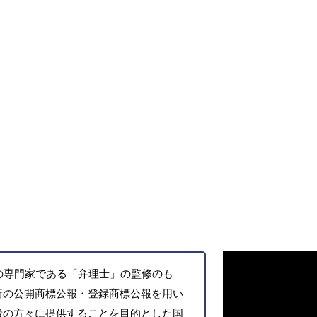
の専門家である「弁理士」の監修のも
新の公開商標公報・登録商標公報を用い
般の方々に提供することを目的とした国