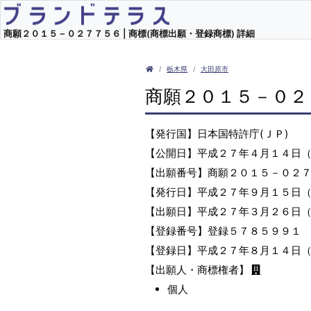
商願２０１５－０２７７５６ | 商標(商標出願・登録商標) 詳細
栃木県
大田原市
商願２０１５－０２
【発行国】日本国特許庁(ＪＰ)
【公開日】平成２７年４月１４日
【出願番号】商願２０１５－０２
【発行日】平成２７年９月１５日
【出願日】平成２７年３月２６日
【登録番号】登録５７８５９９１
【登録日】平成２７年８月１４日
【出願人・商標権者】
個人