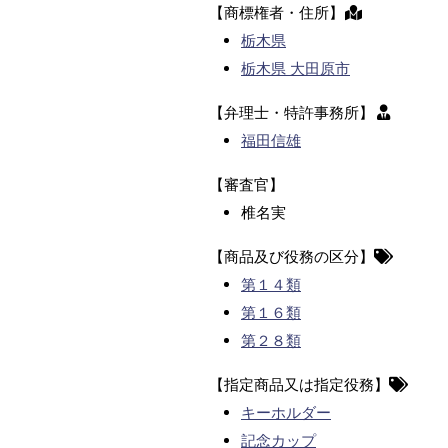
【商標権者・住所】
栃木県
栃木県 大田原市
【弁理士・特許事務所】
福田信雄
【審査官】
椎名実
【商品及び役務の区分】
第１４類
第１６類
第２８類
【指定商品又は指定役務】
キーホルダー
記念カップ