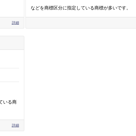
などを商標区分に指定している商標が多いです。
詳細
ている商
詳細