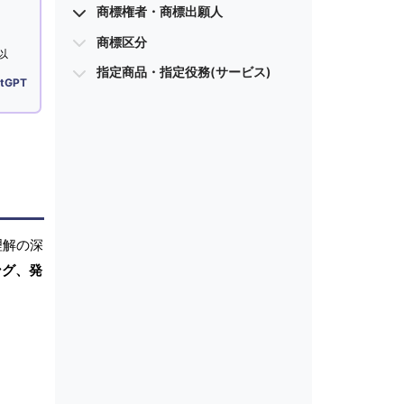
商標権者・商標出願人
商標区分
以
指定商品・指定役務(サービス)
tGPT
理解の深
ング、発