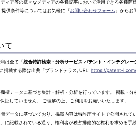
メディア等の様々なメディアの各種記事において活用できる各種商
、提供条件等についてはお気軽に『
お問い合わせフォーム
』からお
いて
権利は全て「
統合特許検索・分析サービス パテント・インテグレー
に掲載する際は出典「ブランドテラス, URL:
https://patent-i.com
商標データに基づき集計・解析・分析を行っています。 掲載・分
保証していません。 ご理解の上、ご利用をお願いいたします。
公開データに基づいており、掲載内容は特許庁サイトで公開されて
て
」に記載されている通り、権利者が独占排他的な権利を求める手