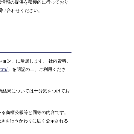
標情報の提供を積極的に行っており
問い合わせください。
ション
」に帰属します。 社内資料、
/tm/
」を明記の上、ご利用くださ
析結果については十分気をつけてお
いる商標公報等と同等の内容です。
続きを行うかわりに広く公示される