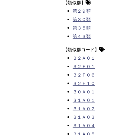
【類似群】
第２９類
第３０類
第３５類
第４３類
【類似群コード】
３２Ａ０１
３２Ｆ０１
３２Ｆ０６
３２Ｆ１０
３０Ａ０１
３１Ａ０１
３１Ａ０２
３１Ａ０３
３１Ａ０４
３１Ａ０５