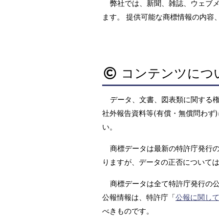
弊社では、新聞、雑誌、ウェブ
ます。 提供可能な商標情報の内容
コンテンツにつ
データ、文書、図表類に関する
社外報告資料等(有償・無償問わず)
い。
商標データは最新の特許庁発行の
りますが、データの正否については
商標データは全て特許庁発行の
公報情報は、特許庁「
公報に関し
べきものです。