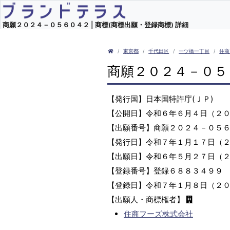
商願２０２４－０５６０４２ | 商標(商標出願・登録商標) 詳細
東京都
千代田区
一ツ橋一丁目
住商
商願２０２４－０５
【発行国】日本国特許庁(ＪＰ)
【公開日】令和６年６月４日（２
【出願番号】商願２０２４－０５
【発行日】令和７年１月１７日（
【出願日】令和６年５月２７日（
【登録番号】登録６８８３４９９
【登録日】令和７年１月８日（２
【出願人・商標権者】
住商フーズ株式会社