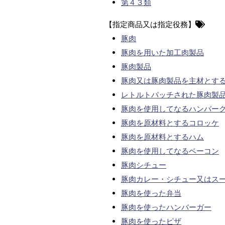
第４３類
【指定商品又は指定役務】
豚肉
豚肉を用いた加工肉製品
豚肉製品
豚肉又は豚肉製品を主材とす
レトルトパッチされた豚肉製
豚肉を使用してなるハンバー
豚肉を原材料とするコロッケ
豚肉を原材料とするハム
豚肉を使用してなるベーコン
豚肉シチュー
豚肉カレー・シチュー又はス
豚肉を使った弁当
豚肉を使ったハンバーガー
豚肉を使ったピザ