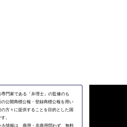
の専門家である「弁理士」の監修のも
新の公開商標公報・登録商標公報を用い
般の方々に提供することを目的とした国
です。
いる情報は、商用・非商用問わず、無料