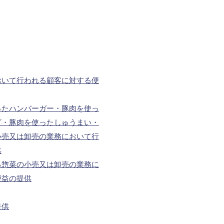
おいて行われる顧客に対する便
ったハンバーガー・豚肉を使っ
ざ・豚肉を使ったしゅうまい・
小売又は卸売の業務において行
供
る惣菜の小売又は卸売の業務に
便益の提供
提供