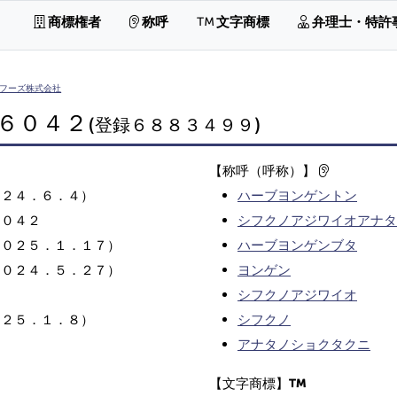
商標権者
称呼
文字商標
弁理士・特許
フーズ株式会社
６０４２
(登録６８８３４９９)
【称呼（呼称）】
０２４．６．４）
ハーブヨンゲントン
６０４２
シフクノアジワイオアナタ
２０２５．１．１７）
ハーブヨンゲンブタ
２０２４．５．２７）
ヨンゲン
シフクノアジワイオ
０２５．１．８）
シフクノ
アナタノショクタクニ
【文字商標】