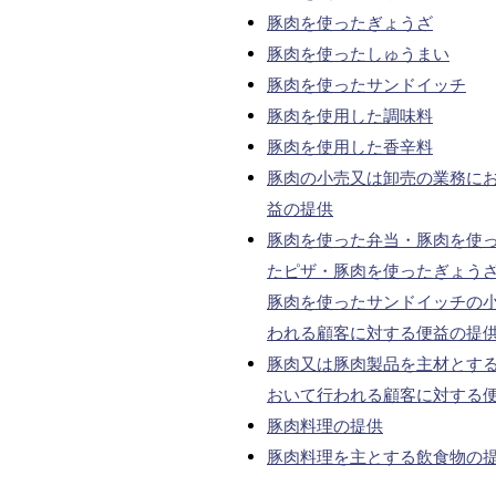
豚肉を使ったぎょうざ
豚肉を使ったしゅうまい
豚肉を使ったサンドイッチ
豚肉を使用した調味料
豚肉を使用した香辛料
豚肉の小売又は卸売の業務に
益の提供
豚肉を使った弁当・豚肉を使
たピザ・豚肉を使ったぎょう
豚肉を使ったサンドイッチの
われる顧客に対する便益の提
豚肉又は豚肉製品を主材とす
おいて行われる顧客に対する
豚肉料理の提供
豚肉料理を主とする飲食物の