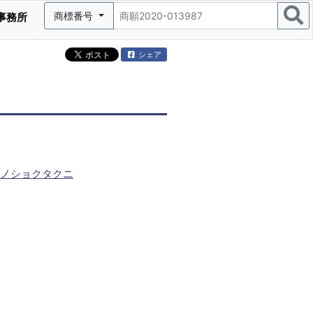
商標番号
事務所
シェア
ノショクタクニ