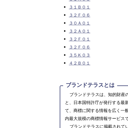
３１Ｂ０１
３２Ｆ０６
３０Ａ０１
３２Ａ０１
３２Ｆ０１
３２Ｆ０６
３５Ｋ０３
４２Ｂ０１
ブランドテラスとは
ブランドテラスは、知的財産
と、日本国特許庁が発行する最
て、商標に関する情報を広く一
内最大規模の商標情報サービス
ブランドテラスに掲載されて