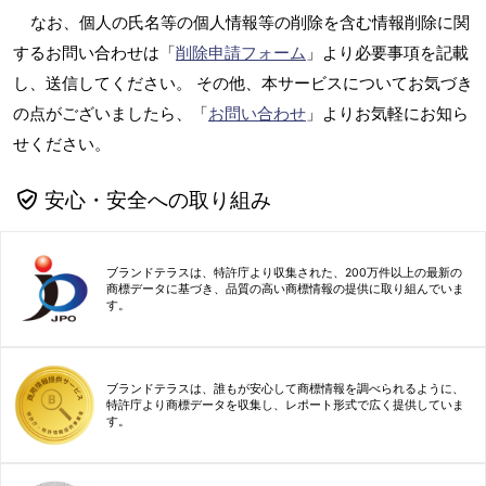
なお、個人の氏名等の個人情報等の削除を含む情報削除に関
するお問い合わせは「
削除申請フォーム
」より必要事項を記載
し、送信してください。 その他、本サービスについてお気づき
の点がございましたら、「
お問い合わせ
」よりお気軽にお知ら
せください。
安心・安全への取り組み
ブランドテラスは、特許庁より収集された、200万件以上の最新の
商標データに基づき、品質の高い商標情報の提供に取り組んでいま
す。
ブランドテラスは、誰もが安心して商標情報を調べられるように、
特許庁より商標データを収集し、レポート形式で広く提供していま
す。