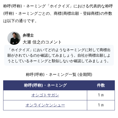
称呼(呼称)・ネーミング「ホイクイズ」における代表的な称呼
(呼称)・ネーミングごとの、商標(商標出願・登録商標)の件数
は以下の通りです。
弁理士
大瀬 佳之のコメント
「ホイクイズ」においてどのようなネーミングに対して商標出
願がされているのか確認してみましょう。自社が商標出願しよ
うとしているネーミングと類似しないか確認してみましょう。
称呼(呼称)・ネーミング一覧 (全期間)
称呼(呼称)・ネーミング
件数
オシゴトサガシ
1
件
オンラインケンシュー
1
件