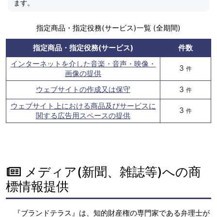
ます。
指定商品・指定役務(サービス)一覧 (全期間)
指定商品・指定役務(サービス)
件数
インターネットを介した音楽・音声・映像・
3
件
画像の提供
ウェブサイトの作成又は保守
3
件
ウェブサイト上における商品及びサービスに
3
件
関する広告用スペースの提供
メディア(新聞、雑誌等)への商
標情報提供
『ブランドテラス』は、知的財産権の専門家である弁理士が