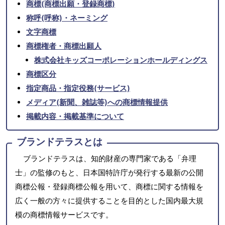
商標(商標出願・登録商標)
称呼(呼称)・ネーミング
文字商標
商標権者・商標出願人
株式会社キッズコーポレーションホールディングス
商標区分
指定商品・指定役務(サービス)
メディア(新聞、雑誌等)への商標情報提供
掲載内容・掲載基準について
ブランドテラスとは
ブランドテラスは、知的財産の専門家である「弁理
士」の監修のもと、日本国特許庁が発行する最新の公開
商標公報・登録商標公報を用いて、商標に関する情報を
広く一般の方々に提供することを目的とした国内最大規
模の商標情報サービスです。