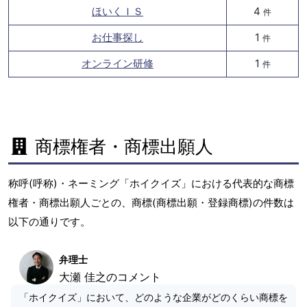
ほいくＩＳ
4
件
お仕事探し
1
件
オンライン研修
1
件
商標権者・商標出願人
称呼(呼称)・ネーミング「ホイクイズ」における代表的な商標
権者・商標出願人ごとの、商標(商標出願・登録商標)の件数は
以下の通りです。
弁理士
大瀬 佳之のコメント
「ホイクイズ」において、どのような企業がどのくらい商標を