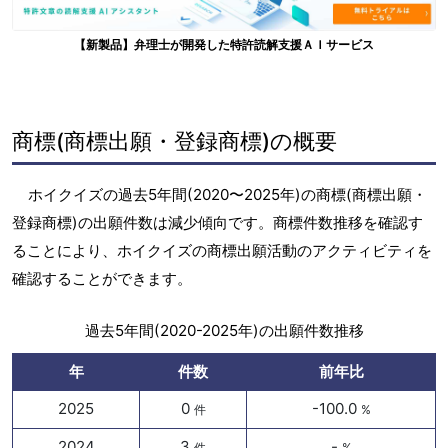
【新製品】弁理士が開発した特許読解支援ＡＩサービス
商標(商標出願・登録商標)の概要
ホイクイズの過去5年間(2020〜2025年)の商標(商標出願・
登録商標)の出願件数は減少傾向です。商標件数推移を確認す
ることにより、ホイクイズの商標出願活動のアクティビティを
確認することができます。
過去5年間(2020-2025年)の出願件数推移
年
件数
前年比
2025
0
-100.0
件
%
2024
3
-
件
%