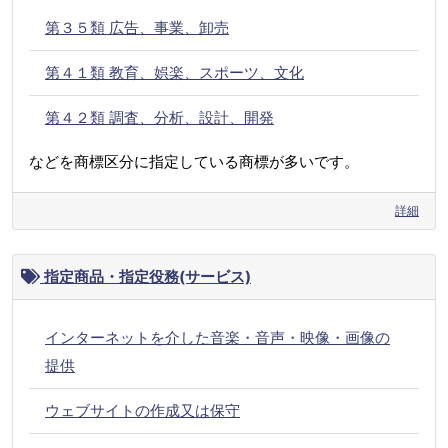
第３５類 広告、事業、卸売
第４１類 教育、娯楽、スポーツ、文化
第４２類 調査、分析、設計、開発
などを商標区分に指定している商標が多いです。
詳細
指定商品・指定役務(サービス)
インターネットを介した音楽・音声・映像・画像の
提供
ウェブサイトの作成又は保守