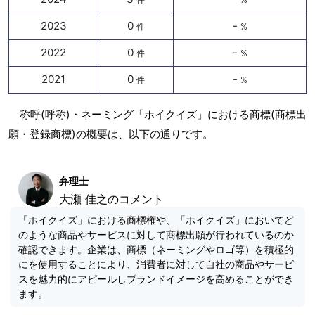
2023
0
-
件
%
2022
0
-
件
%
2021
0
-
件
%
称呼(呼称)・ネーミング「ホイクイズ」における商標(商標出
願・登録商標)の概要は、以下の通りです。
弁理士
大瀬 佳之のコメント
「ホイクイズ」における商標権や、「ホイクイズ」においてど
のような商品やサービスに対して商標出願が行われているのか
確認できます。企業は、商標（ネーミングやロゴ等）を積極的
にを使用することにより、消費者に対して自社の商品やサービ
スを魅力的にアピールしブランドイメージを高めることができ
ます。