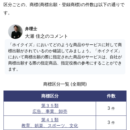
区分ごとの、商標(商標出願・登録商標)の件数は以下の通りで
す。
弁理士
大瀬 佳之のコメント
「ホイクイズ」においてどのような商品やサービスに対して商
標出願がされているのか確認してみましょう。「ホイクイズ」
において商標出願の際に指定された商品やサービスは、自社が
商標出願する際の指定商品、指定役務の参考にすることができ
ます。
商標区分一覧 (全期間)
商標区分
件数
第３５類
3
件
広告、事業、卸売
第４１類
3
件
教育、娯楽、スポーツ、文化