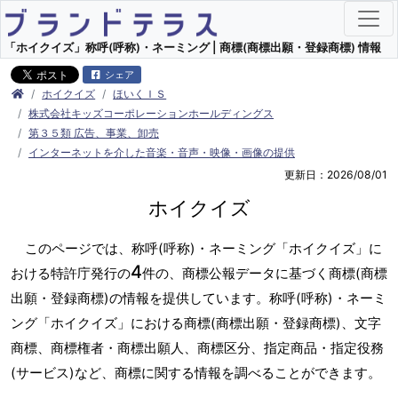
「ホイクイズ」称呼(呼称)・ネーミング | 商標(商標出願・登録商標) 情報
シェア
ホイクイズ
ほいくＩＳ
株式会社キッズコーポレーションホールディングス
第３５類 広告、事業、卸売
インターネットを介した音楽・音声・映像・画像の提供
更新日：2026/08/01
ホイクイズ
このページでは、称呼(呼称)・ネーミング「ホイクイズ」に
4
おける特許庁発行の
件の、商標公報データに基づく商標(商標
出願・登録商標)の情報を提供しています。称呼(呼称)・ネーミ
ング「ホイクイズ」における商標(商標出願・登録商標)、文字
商標、商標権者・商標出願人、商標区分、指定商品・指定役務
(サービス)など、商標に関する情報を調べることができます。