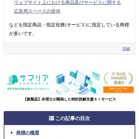
ウェブサイト上における商品及びサービスに関する
広告用スペースの提供
などを指定商品・指定役務(サービス)に指定している商標
が多いです。
詳細
【新製品】弁理士が開発した特許読解支援ＡＩサービス
この記事の目次
商標の概要