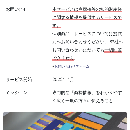
お問い合せ
本サービスは商標権等の知的財産権
に関する情報を提供するサービスで
す。
個別商品、サービスについては提供
元へお問い合わせください。 弊社へ
お問い合わせいただいても
一切回答
できません
。
※
お問い合わせフォーム
サービス開始
2022年4月
ミッション
専門的な「商標情報」をわかりやす
く広く一般の方々に伝えること