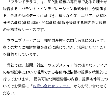
『ブランドテラス』は、知的財産権の専門家である弁理士が
経営する「パテント・インテグレーション株式会社」が提供す
る、最新の商標データに基づき、様々な企業、エリア、商標区
分等の商標(商標出願・登録商標)情報を提供する国内最大規模
の商標情報サービスです。
本ウェブサービスは、知的財産権への関心有無に関わらず、
多くの方々に知財情報を身近に感じて頂き、活用いただくこと
を目的としています。
弊社では、新聞、雑誌、ウェブメディア等の様々なメディア
の各種記事において活用できる各種商標情報の提供を積極的に
行っております。 提供可能な商標情報の内容、提供条件等につ
いてはお気軽に『
お問い合わせフォーム
』からお問い合わせく
ださい。