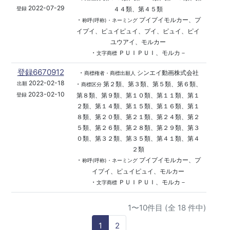
2022-07-29
４４類、第４５類
登録
・
プイプイモルカー、プ
称呼(呼称)・ネーミング
イプイ、ピュイピュイ、プイ、ピュイ、ピイ
ユウアイ、モルカー
・
ＰＵＩＰＵＩ、モルカ－
文字商標
登録6670912
・
シンエイ動画株式会社
商標権者・商標出願人
2022-02-18
・
第２類、第３類、第５類、第６類、
出願
商標区分
2023-02-10
第８類、第９類、第１０類、第１１類、第１
登録
２類、第１４類、第１５類、第１６類、第１
８類、第２０類、第２１類、第２４類、第２
５類、第２６類、第２８類、第２９類、第３
０類、第３２類、第３５類、第４１類、第４
２類
・
プイプイモルカー、プ
称呼(呼称)・ネーミング
イプイ、ピュイピュイ、モルカー
・
ＰＵＩＰＵＩ、モルカ－
文字商標
1〜10件目 (全 18 件中)
1
2