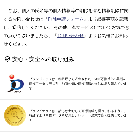
なお、個人の氏名等の個人情報等の削除を含む情報削除に関
するお問い合わせは「
削除申請フォーム
」より必要事項を記載
し、送信してください。 その他、本サービスについてお気づき
の点がございましたら、「
お問い合わせ
」よりお気軽にお知ら
せください。
安心・安全への取り組み
ブランドテラスは、特許庁より収集された、200万件以上の最新の
商標データに基づき、品質の高い商標情報の提供に取り組んでいま
す。
ブランドテラスは、誰もが安心して商標情報を調べられるように、
特許庁より商標データを収集し、レポート形式で広く提供していま
す。