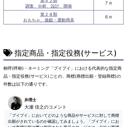
第４２類
7
件
調査、分析、設計、開発
第２８類
6
件
おもちゃ、遊戯・運動用具
指定商品・指定役務(サービス)
称呼(呼称)・ネーミング「プイプイ」における代表的な指定商
品・指定役務(サービス)ごとの、商標(商標出願・登録商標)の
件数は以下の通りです。
弁理士
大瀬 佳之のコメント
「プイプイ」においてどのような商品やサービスに対して商標
出願がされているのか確認してみましょう。「プイプイ」にお