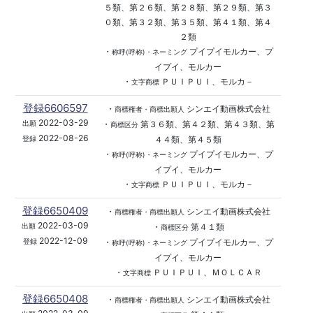
５類、第２６類、第２８類、第２９類、第３
０類、第３２類、第３５類、第４１類、第４
２類
・
プイプイモルカー、プ
称呼(呼称)・ネーミング
イプイ、モルカー
・
ＰＵＩＰＵＩ、モルカ－
文字商標
登録6606597
・
シンエイ動画株式会社
商標権者・商標出願人
2022-03-29
・
第３６類、第４２類、第４３類、第
出願
商標区分
2022-08-26
４４類、第４５類
登録
・
プイプイモルカー、プ
称呼(呼称)・ネーミング
イプイ、モルカー
・
ＰＵＩＰＵＩ、モルカ－
文字商標
登録6650409
・
シンエイ動画株式会社
商標権者・商標出願人
2022-03-09
・
第４１類
出願
商標区分
2022-12-09
・
プイプイモルカー、プ
登録
称呼(呼称)・ネーミング
イプイ、モルカー
・
ＰＵＩＰＵＩ、ＭＯＬＣＡＲ
文字商標
登録6650408
・
シンエイ動画株式会社
商標権者・商標出願人