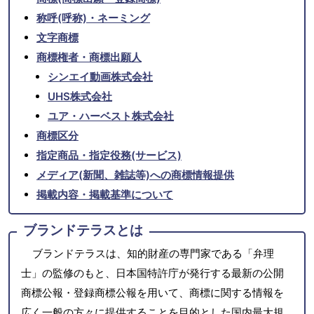
称呼(呼称)・ネーミング
文字商標
商標権者・商標出願人
シンエイ動画株式会社
UHS株式会社
ユア・ハーベスト株式会社
商標区分
指定商品・指定役務(サービス)
メディア(新聞、雑誌等)への商標情報提供
掲載内容・掲載基準について
ブランドテラスとは
ブランドテラスは、知的財産の専門家である「弁理
士」の監修のもと、日本国特許庁が発行する最新の公開
商標公報・登録商標公報を用いて、商標に関する情報を
広く一般の方々に提供することを目的とした国内最大規