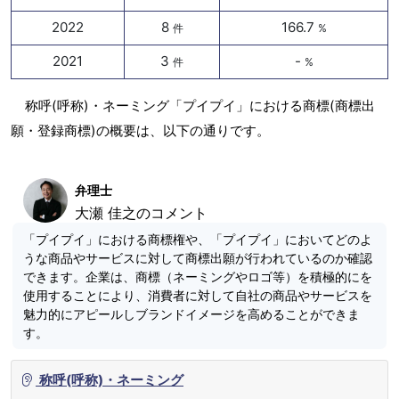
2022
8
166.7
件
%
2021
3
-
件
%
称呼(呼称)・ネーミング「プイプイ」における商標(商標出
願・登録商標)の概要は、以下の通りです。
弁理士
大瀬 佳之のコメント
「プイプイ」における商標権や、「プイプイ」においてどのよ
うな商品やサービスに対して商標出願が行われているのか確認
できます。企業は、商標（ネーミングやロゴ等）を積極的にを
使用することにより、消費者に対して自社の商品やサービスを
魅力的にアピールしブランドイメージを高めることができま
す。
称呼(呼称)・ネーミング