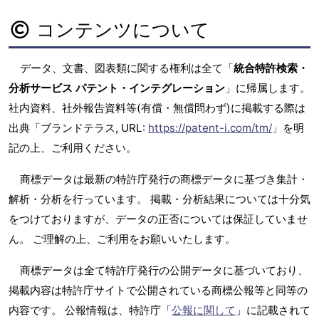
コンテンツについて
データ、文書、図表類に関する権利は全て「
統合特許検索・
分析サービス パテント・インテグレーション
」に帰属します。
社内資料、社外報告資料等(有償・無償問わず)に掲載する際は
出典「ブランドテラス, URL:
https://patent-i.com/tm/
」を明
記の上、ご利用ください。
商標データは最新の特許庁発行の商標データに基づき集計・
解析・分析を行っています。 掲載・分析結果については十分気
をつけておりますが、データの正否については保証していませ
ん。 ご理解の上、ご利用をお願いいたします。
商標データは全て特許庁発行の公開データに基づいており、
掲載内容は特許庁サイトで公開されている商標公報等と同等の
内容です。 公報情報は、特許庁「
公報に関して
」に記載されて