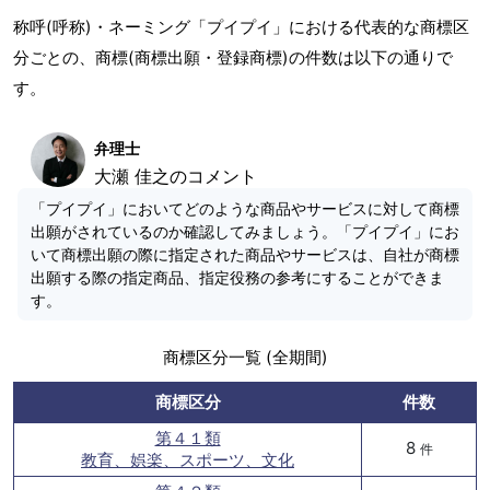
称呼(呼称)・ネーミング「プイプイ」における代表的な商標区
分ごとの、商標(商標出願・登録商標)の件数は以下の通りで
す。
弁理士
大瀬 佳之のコメント
「プイプイ」においてどのような商品やサービスに対して商標
出願がされているのか確認してみましょう。「プイプイ」にお
いて商標出願の際に指定された商品やサービスは、自社が商標
出願する際の指定商品、指定役務の参考にすることができま
す。
商標区分一覧 (全期間)
商標区分
件数
第４１類
8
件
教育、娯楽、スポーツ、文化