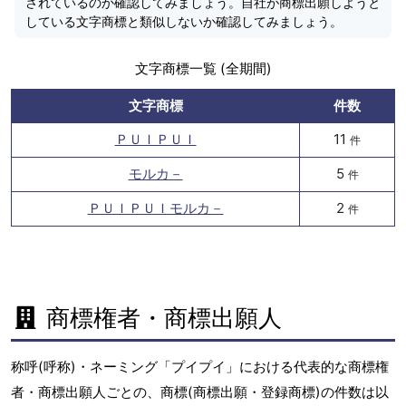
されているのか確認してみましょう。自社が商標出願しようと
している文字商標と類似しないか確認してみましょう。
文字商標一覧 (全期間)
文字商標
件数
ＰＵＩＰＵＩ
11
件
モルカ－
5
件
ＰＵＩＰＵＩモルカ－
2
件
商標権者・商標出願人
称呼(呼称)・ネーミング「プイプイ」における代表的な商標権
者・商標出願人ごとの、商標(商標出願・登録商標)の件数は以