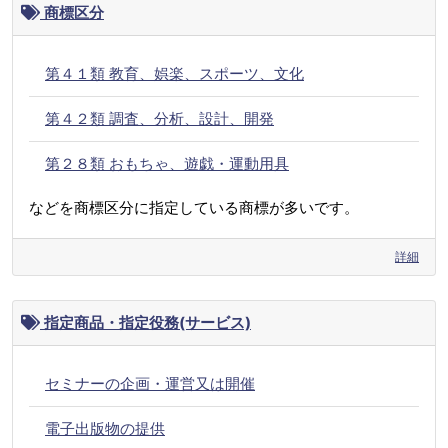
商標区分
第４１類 教育、娯楽、スポーツ、文化
第４２類 調査、分析、設計、開発
第２８類 おもちゃ、遊戯・運動用具
などを商標区分に指定している商標が多いです。
詳細
指定商品・指定役務(サービス)
セミナーの企画・運営又は開催
電子出版物の提供