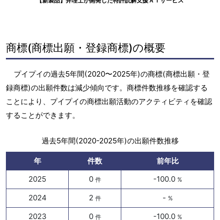
【新製品】弁理士が開発した特許読解支援ＡＩサービス
商標(商標出願・登録商標)の概要
プイプイの過去5年間(2020〜2025年)の商標(商標出願・登
録商標)の出願件数は減少傾向です。商標件数推移を確認する
ことにより、プイプイの商標出願活動のアクティビティを確認
することができます。
過去5年間(2020-2025年)の出願件数推移
年
件数
前年比
2025
0
-100.0
件
%
2024
2
-
件
%
2023
0
-100.0
件
%