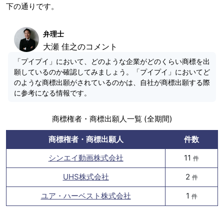
下の通りです。
弁理士
大瀬 佳之のコメント
「プイプイ」において、どのような企業がどのくらい商標を出
願しているのか確認してみましょう。「プイプイ」においてど
のような商標出願がされているのかは、自社が商標出願する際
に参考になる情報です。
商標権者・商標出願人一覧 (全期間)
商標権者・商標出願人
件数
シンエイ動画株式会社
11
件
UHS株式会社
2
件
ユア・ハーベスト株式会社
1
件