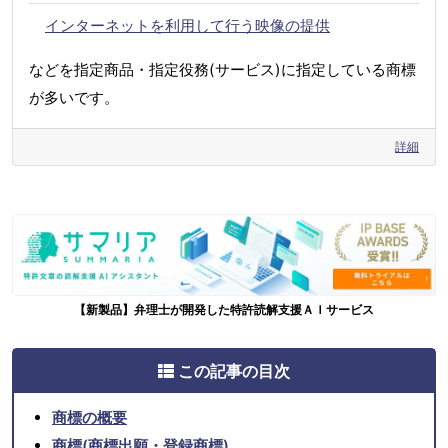
インターネットを利用して行う映像の提供
などを指定商品・指定役務(サービス)に指定している商標
が多いです。
詳細
【新製品】弁理士が開発した特許読解支援ＡＩサービス
この記事の目次
商標の概要
商標(商標出願・登録商標)