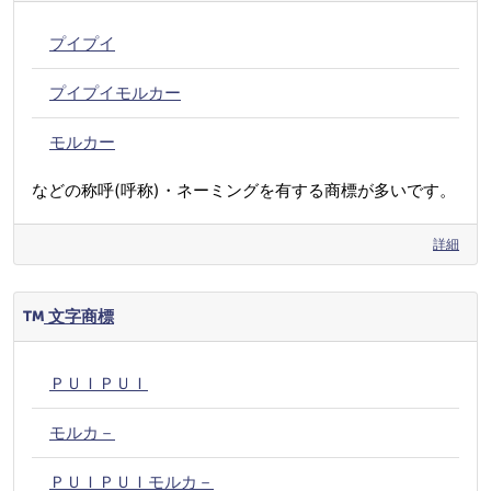
プイプイ
プイプイモルカー
モルカー
などの称呼(呼称)・ネーミングを有する商標が多いです。
詳細
文字商標
ＰＵＩＰＵＩ
モルカ－
ＰＵＩＰＵＩモルカ－