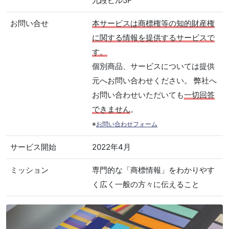
九段ビル5F
お問い合せ
本サービスは商標権等の知的財産権
に関する情報を提供するサービスで
す。
個別商品、サービスについては提供
元へお問い合わせください。 弊社へ
お問い合わせいただいても
一切回答
できません
。
※
お問い合わせフォーム
サービス開始
2022年4月
ミッション
専門的な「商標情報」をわかりやす
く広く一般の方々に伝えること