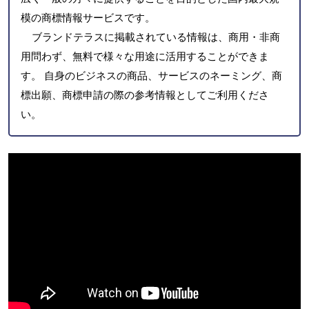
模の商標情報サービスです。
ブランドテラスに掲載されている情報は、商用・非商
用問わず、無料で様々な用途に活用することができま
す。 自身のビジネスの商品、サービスのネーミング、商
標出願、商標申請の際の参考情報としてご利用くださ
い。