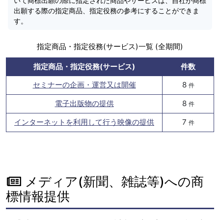
いて商標出願の際に指定された商品やサービスは、自社が商標
出願する際の指定商品、指定役務の参考にすることができま
す。
指定商品・指定役務(サービス)一覧 (全期間)
指定商品・指定役務(サービス)
件数
セミナーの企画・運営又は開催
8
件
電子出版物の提供
8
件
インターネットを利用して行う映像の提供
7
件
メディア(新聞、雑誌等)への商
標情報提供