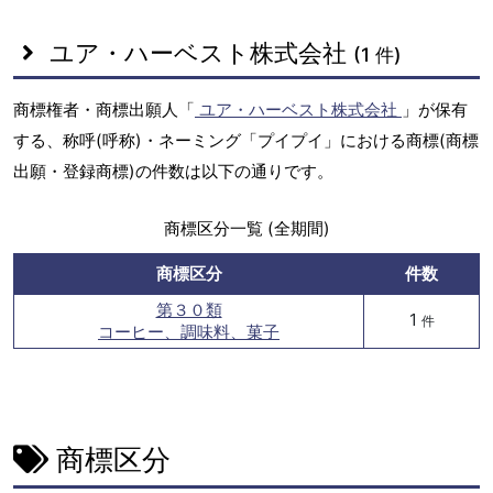
ユア・ハーベスト株式会社
(1 件)
商標権者・商標出願人「
ユア・ハーベスト株式会社
」が保有
する、称呼(呼称)・ネーミング「プイプイ」における商標(商標
出願・登録商標)の件数は以下の通りです。
商標区分一覧 (全期間)
商標区分
件数
第３０類
1
件
コーヒー、調味料、菓子
商標区分