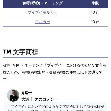
称呼(呼称)・ネーミング
件数
プイプイモルカー
10
件
モルカー
10
件
文字商標
称呼(呼称)・ネーミング「プイプイ」における代表的な文字商
標ごとの、商標(商標出願・登録商標)の件数は以下の通りで
す。
弁理士
大瀬 佳之のコメント
「プイプイ」においてどのような文字商標に対して商標出願が