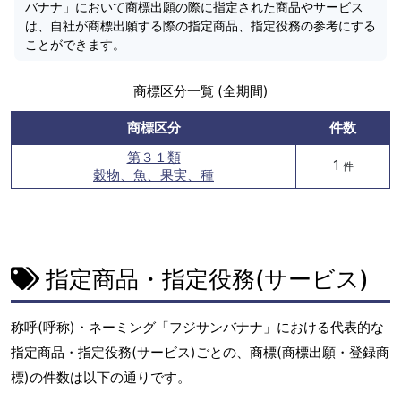
バナナ」において商標出願の際に指定された商品やサービス
は、自社が商標出願する際の指定商品、指定役務の参考にする
ことができます。
商標区分一覧 (全期間)
商標区分
件数
第３１類
1
件
穀物、魚、果実、種
指定商品・指定役務(サービス)
称呼(呼称)・ネーミング「フジサンバナナ」における代表的な
指定商品・指定役務(サービス)ごとの、商標(商標出願・登録商
標)の件数は以下の通りです。