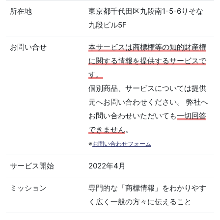
所在地
東京都千代田区九段南1-5-6りそな
九段ビル5F
お問い合せ
本サービスは商標権等の知的財産権
に関する情報を提供するサービスで
す。
個別商品、サービスについては提供
元へお問い合わせください。 弊社へ
お問い合わせいただいても
一切回答
できません
。
※
お問い合わせフォーム
サービス開始
2022年4月
ミッション
専門的な「商標情報」をわかりやす
く広く一般の方々に伝えること