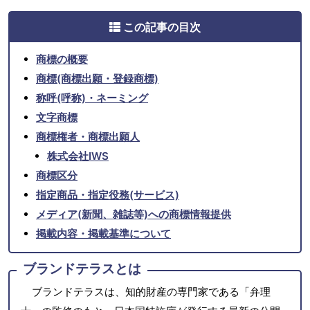
この記事の目次
商標の概要
商標(商標出願・登録商標)
称呼(呼称)・ネーミング
文字商標
商標権者・商標出願人
株式会社IWS
商標区分
指定商品・指定役務(サービス)
メディア(新聞、雑誌等)への商標情報提供
掲載内容・掲載基準について
ブランドテラスとは
ブランドテラスは、知的財産の専門家である「弁理