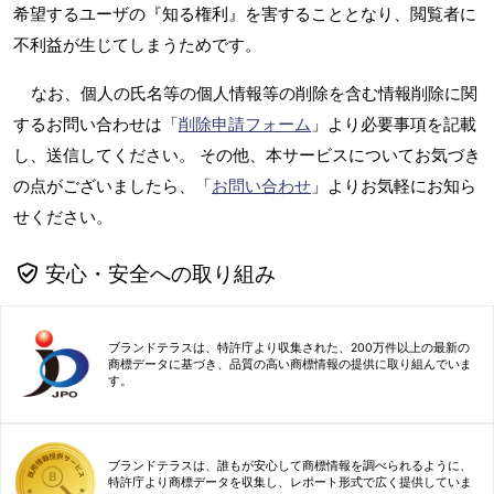
希望するユーザの『知る権利』を害することとなり、閲覧者に
不利益が生じてしまうためです。
なお、個人の氏名等の個人情報等の削除を含む情報削除に関
するお問い合わせは「
削除申請フォーム
」より必要事項を記載
し、送信してください。 その他、本サービスについてお気づき
の点がございましたら、「
お問い合わせ
」よりお気軽にお知ら
せください。
安心・安全への取り組み
ブランドテラスは、特許庁より収集された、200万件以上の最新の
商標データに基づき、品質の高い商標情報の提供に取り組んでいま
す。
ブランドテラスは、誰もが安心して商標情報を調べられるように、
特許庁より商標データを収集し、レポート形式で広く提供していま