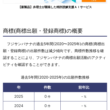
【新製品】弁理士が開発した特許読解支援ＡＩサービス
商標(商標出願・登録商標)の概要
フジサンバナナの過去5年間(2020〜2025年)の商標(商標出
願・登録商標)の出願件数は減少傾向です。商標件数推移を確
認することにより、フジサンバナナの商標出願活動のアクティ
ビティを確認することができます。
過去5年間(2020-2025年)の出願件数推移
年
件数
前年比
2025
0
-
件
%
2024
0
-
件
%