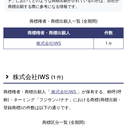
ナ」においてどのような商標出願がされているのかは、自社が
商標出願する際に参考になる情報です。
商標権者・商標出願人一覧 (全期間)
商標権者・商標出願人
件数
株式会社IWS
1
件
株式会社IWS
(1 件)
商標権者・商標出願人「
株式会社IWS
」が保有する、称呼(呼
称)・ネーミング「フジサンバナナ」における商標(商標出願・
登録商標)の件数は以下の通りです。
商標区分一覧 (全期間)