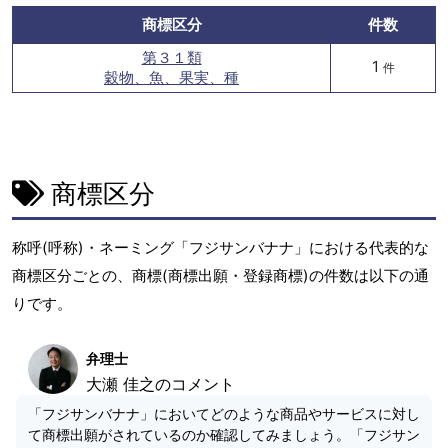
商標区分
件数
第３１類
1
件
穀物、魚、果実、種
商標区分
称呼(呼称)・ネーミング「フジサンバナナ」における代表的な
商標区分ごとの、商標(商標出願・登録商標)の件数は以下の通
りです。
弁理士
大瀬 佳之のコメント
「フジサンバナナ」においてどのような商品やサービスに対し
て商標出願がされているのか確認してみましょう。「フジサン