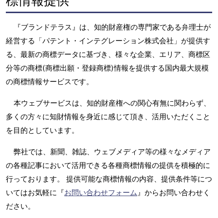
標情報提供
『ブランドテラス』は、知的財産権の専門家である弁理士が
経営する「パテント・インテグレーション株式会社」が提供す
る、最新の商標データに基づき、様々な企業、エリア、商標区
分等の商標(商標出願・登録商標)情報を提供する国内最大規模
の商標情報サービスです。
本ウェブサービスは、知的財産権への関心有無に関わらず、
多くの方々に知財情報を身近に感じて頂き、活用いただくこと
を目的としています。
弊社では、新聞、雑誌、ウェブメディア等の様々なメディア
の各種記事において活用できる各種商標情報の提供を積極的に
行っております。 提供可能な商標情報の内容、提供条件等につ
いてはお気軽に『
お問い合わせフォーム
』からお問い合わせく
ださい。