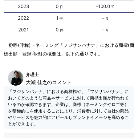
2023
0
-100.0
件
%
2022
1
-
件
%
2021
0
-
件
%
称呼(呼称)・ネーミング「フジサンバナナ」における商標(商
標出願・登録商標)の概要は、以下の通りです。
弁理士
大瀬 佳之のコメント
「フジサンバナナ」における商標権や、「フジサンバナナ」に
おいてどのような商品やサービスに対して商標出願が行われて
いるのか確認できます。企業は、商標（ネーミングやロゴ等）
を積極的にを使用することにより、消費者に対して自社の商品
やサービスを魅力的にアピールしブランドイメージを高めるこ
とができます。