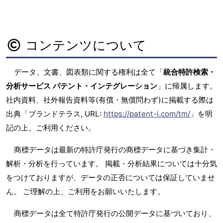
コンテンツについて
データ、文書、図表類に関する権利は全て「
統合特許検索・
分析サービス パテント・インテグレーション
」に帰属します。
社内資料、社外報告資料等(有償・無償問わず)に掲載する際は
出典「ブランドテラス, URL:
https://patent-i.com/tm/
」を明
記の上、ご利用ください。
商標データは最新の特許庁発行の商標データに基づき集計・
解析・分析を行っています。 掲載・分析結果については十分気
をつけておりますが、データの正否については保証していませ
ん。 ご理解の上、ご利用をお願いいたします。
商標データは全て特許庁発行の公開データに基づいており、