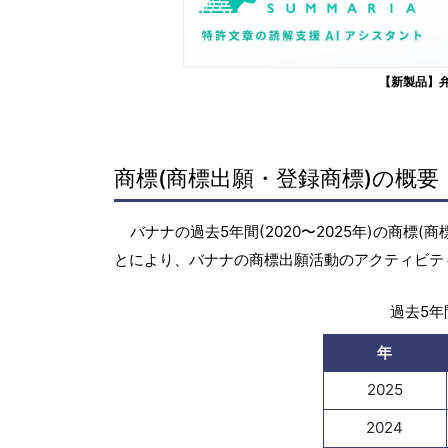
【新製品】
商標(商標出願・登録商標)の概要
バナナの過去5年間(2020〜2025年)の商
とにより、バナナの商標出願活動のアクティビテ
過去5年間
年
2025
2024