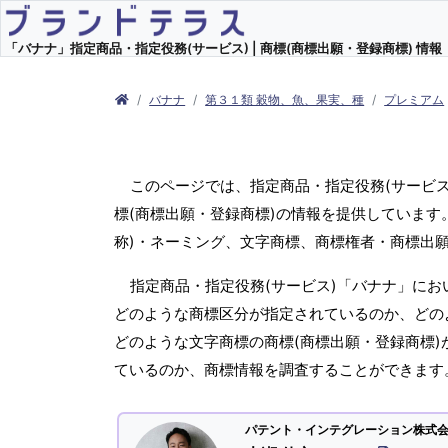
「バナナ」指定商品・指定役務(サービス) | 商標(商標出願・登録商標) 情報
バナナ
第３１類 穀物、魚、果実、種
プレミアム
このページでは、指定商品・指定役務(サービ
標(商標出願・登録商標)の情報を提供しています
称)・ネーミング、文字商標、商標権者・商標出
指定商品・指定役務(サービス)「バナナ」にお
どのような商標区分が指定されているのか、どのよ
どのような文字商標の商標(商標出願・登録商標)
ているのか、商標情報を調査することができます
パテント・インテグレーション株式会社