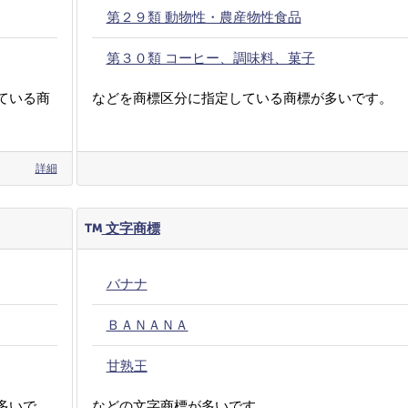
第２９類 動物性・農産物性食品
第３０類 コーヒー、調味料、菓子
ている商
などを商標区分に指定している商標が多いです。
詳細
文字商標
バナナ
ＢＡＮＡＮＡ
甘熟王
多いで
などの文字商標が多いです。