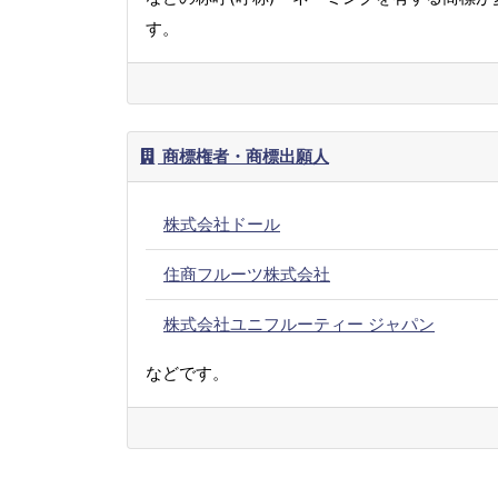
す。
商標権者・商標出願人
株式会社ドール
住商フルーツ株式会社
株式会社ユニフルーティー ジャパン
などです。