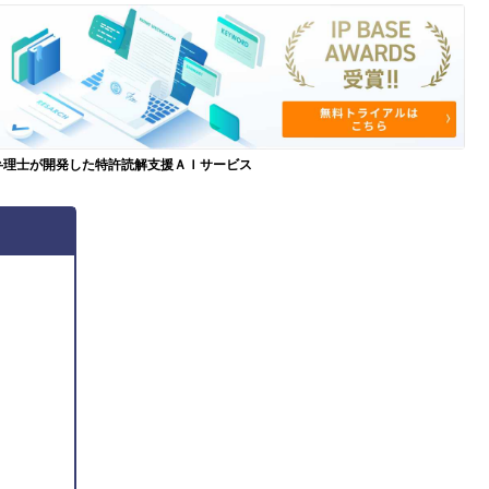
弁理士が開発した特許読解支援ＡＩサービス