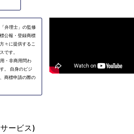
「弁理士」の監修
標公報・登録商標
方々に提供するこ
スです。
用・非商用問わ
す。 自身のビジ
、商標申請の際の
サービス)