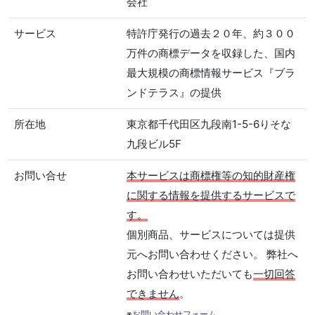
会社
サービス
特許庁発行の過去２０年、約３００
万件の商標データを収録した、国内
最大規模の商標情報サービス『ブラ
ンドテラス』の提供
所在地
東京都千代田区九段南1-5-6りそな
九段ビル5F
お問い合せ
本サービスは商標権等の知的財産権
に関する情報を提供するサービスで
す。
個別商品、サービスについては提供
元へお問い合わせください。 弊社へ
お問い合わせいただいても
一切回答
できません
。
※
お問い合わせフォーム