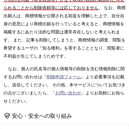
られることから削除依頼等には応じておりません
。 なお、商標
出願人は、商標情報が公開される前提を理解した上で、自分自
身の意思により商標出願を行っていると考えると、商標情報を
掲載するにあたり法的な問題は通常存在しないと考えられま
す。 また、記事を削除してしまうと、商標情報の調査、閲覧を
希望するユーザの『知る権利』を害することとなり、閲覧者に
不利益が生じてしまうためです。
なお、個人の氏名等の個人情報等の削除を含む情報削除に関
するお問い合わせは「
削除申請フォーム
」より必要事項を記載
し、送信してください。 その他、本サービスについてお気づき
の点がございましたら、「
お問い合わせ
」よりお気軽にお知ら
せください。
安心・安全への取り組み