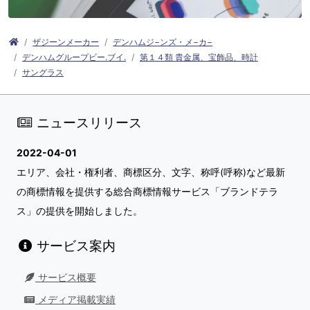
ザジーンメーカー
デンハムジ−ンズ・メ−カ−
デンハムグループビー.ブイ.
第１４類 貴金属、宝飾品、時計
サングラス
ニュースリリース
2022-04-01
エリア、会社・権利者、商標区分、文字、称呼(呼称)など最新
の商標情報を提供する総合商標情報サービス「ブランドテラ
ス」の提供を開始しました。
サービス案内
サービス概要
メディア掲載実績