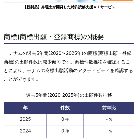
【新製品】弁理士が開発した特許読解支援ＡＩサービス
商標(商標出願・登録商標)の概要
デナムの過去5年間(2020〜2025年)の商標(商標出願・登録
商標)の出願件数は減少傾向です。商標件数推移を確認するこ
とにより、デナムの商標出願活動のアクティビティを確認する
ことができます。
過去5年間(2020-2025年)の出願件数推移
年
件数
前年比
2025
0
-
件
%
2024
0
-
件
%