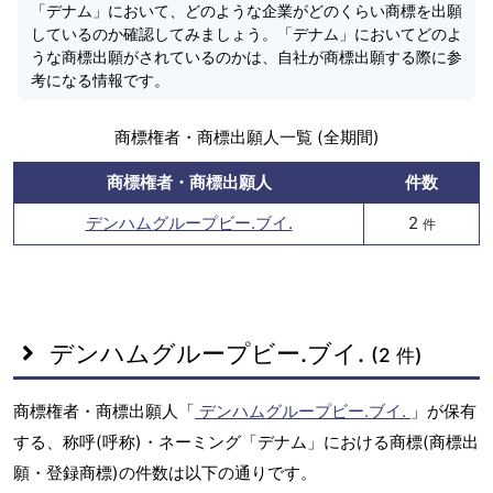
「デナム」において、どのような企業がどのくらい商標を出願
しているのか確認してみましょう。「デナム」においてどのよ
うな商標出願がされているのかは、自社が商標出願する際に参
考になる情報です。
商標権者・商標出願人一覧 (全期間)
商標権者・商標出願人
件数
デンハムグループビー.ブイ.
2
件
デンハムグループビー.ブイ.
(2 件)
商標権者・商標出願人「
デンハムグループビー.ブイ.
」が保有
する、称呼(呼称)・ネーミング「デナム」における商標(商標出
願・登録商標)の件数は以下の通りです。