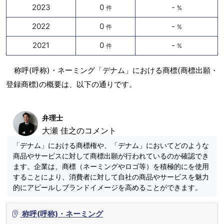
2023
0
-
件
%
2022
0
-
件
%
2021
0
-
件
%
称呼(呼称)・ネーミング「デナム」における商標(商標出願・
登録商標)の概要は、以下の通りです。
弁理士
大瀬 佳之のコメント
「デナム」における商標権や、「デナム」においてどのような
商品やサービスに対して商標出願が行われているのか確認でき
ます。企業は、商標（ネーミングやロゴ等）を積極的にを使用
することにより、消費者に対して自社の商品やサービスを魅力
的にアピールしブランドイメージを高めることができます。
称呼(呼称)・ネーミング