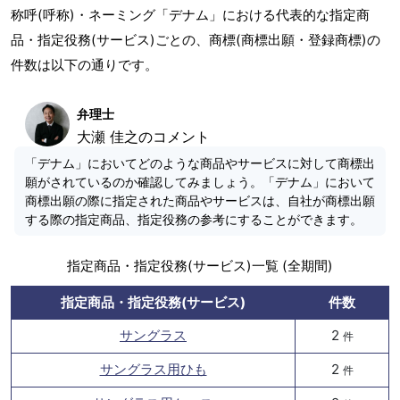
称呼(呼称)・ネーミング「デナム」における代表的な指定商
品・指定役務(サービス)ごとの、商標(商標出願・登録商標)の
件数は以下の通りです。
弁理士
大瀬 佳之のコメント
「デナム」においてどのような商品やサービスに対して商標出
願がされているのか確認してみましょう。「デナム」において
商標出願の際に指定された商品やサービスは、自社が商標出願
する際の指定商品、指定役務の参考にすることができます。
指定商品・指定役務(サービス)一覧 (全期間)
指定商品・指定役務(サービス)
件数
サングラス
2
件
サングラス用ひも
2
件