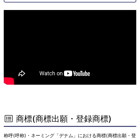
商標(商標出願・登録商標)
称呼(呼称)・ネーミング「デナム」における商標(商標出願・登