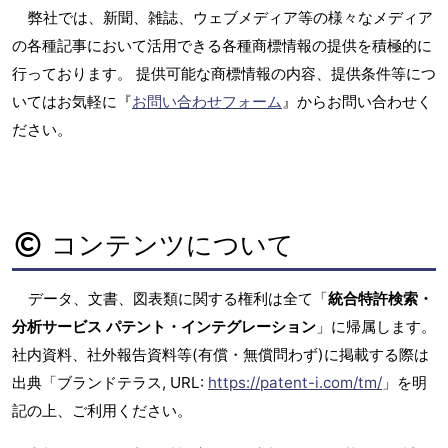
弊社では、新聞、雑誌、ウェブメディア等の様々なメディア
の各種記事において活用できる各種商標情報の提供を積極的に
行っております。 提供可能な商標情報の内容、提供条件等につ
いてはお気軽に『
お問い合わせフォーム
』からお問い合わせく
ださい。
コンテンツについて
データ、文書、図表類に関する権利は全て「
統合特許検索・
分析サービス パテント・インテグレーション
」に帰属します。
社内資料、社外報告資料等(有償・無償問わず)に掲載する際は
出典「ブランドテラス, URL:
https://patent-i.com/tm/
」を明
記の上、ご利用ください。