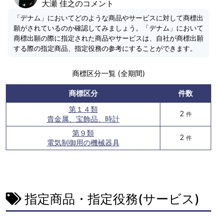
大瀬 佳之のコメント
「デナム」においてどのような商品やサービスに対して商標出
願がされているのか確認してみましょう。「デナム」において
商標出願の際に指定された商品やサービスは、自社が商標出願
する際の指定商品、指定役務の参考にすることができます。
商標区分一覧 (全期間)
商標区分
件数
第１４類
2
件
貴金属、宝飾品、時計
第９類
2
件
電気制御用の機械器具
指定商品・指定役務(サービス)