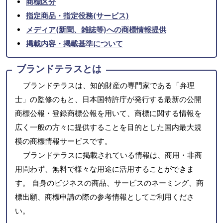
商標区分
指定商品・指定役務(サービス)
メディア(新聞、雑誌等)への商標情報提供
掲載内容・掲載基準について
ブランドテラスとは
ブランドテラスは、知的財産の専門家である「弁理
士」の監修のもと、日本国特許庁が発行する最新の公開
商標公報・登録商標公報を用いて、商標に関する情報を
広く一般の方々に提供することを目的とした国内最大規
模の商標情報サービスです。
ブランドテラスに掲載されている情報は、商用・非商
用問わず、無料で様々な用途に活用することができま
す。 自身のビジネスの商品、サービスのネーミング、商
標出願、商標申請の際の参考情報としてご利用くださ
い。