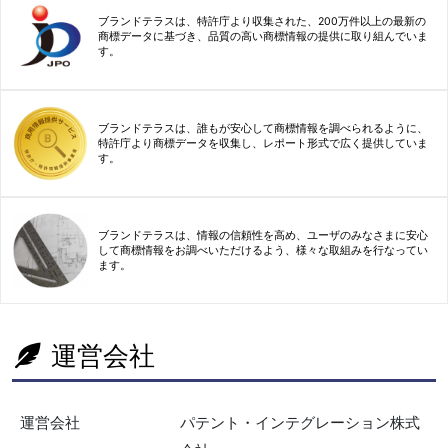
ブランドテラスは、特許庁より収集された、200万件以上の最新の
商標データに基づき、品質の高い商標情報の提供に取り組んでいま
す。
ブランドテラスは、誰もが安心して商標情報を調べられるように、
特許庁より商標データを収集し、レポート形式で広く提供していま
す。
ブランドテラスは、情報の信頼性を高め、ユーザのみなさまに安心
して商標情報をお調べいただけるよう、様々な取組みを行なってい
ます。
運営会社
運営会社
パテント・インテグレーション株式