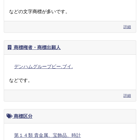
などの文字商標が多いです。
詳細
商標権者・商標出願人
デンハムグループビー.ブイ.
などです。
詳細
商標区分
第１４類 貴金属、宝飾品、時計