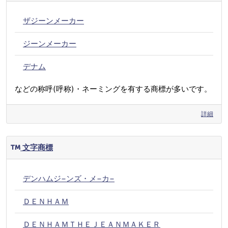
ザジーンメーカー
ジーンメーカー
デナム
などの称呼(呼称)・ネーミングを有する商標が多いです。
詳細
文字商標
デンハムジ−ンズ・メ−カ−
ＤＥＮＨＡＭ
ＤＥＮＨＡＭＴＨＥＪＥＡＮＭＡＫＥＲ