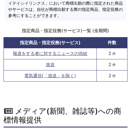
イテイシイリンクス」において商標出願の際に指定された商品
やサービスは、自社が商標出願する際の指定商品、指定役務の
参考にすることができます。
指定商品・指定役務(サービス)一覧 (全期間)
指定商品・指定役務(サービス)
件数
報道をする者に対するニュースの供給
2
件
放送
2
件
電気通信(「放送」を除く)
2
件
メディア(新聞、雑誌等)への商
標情報提供