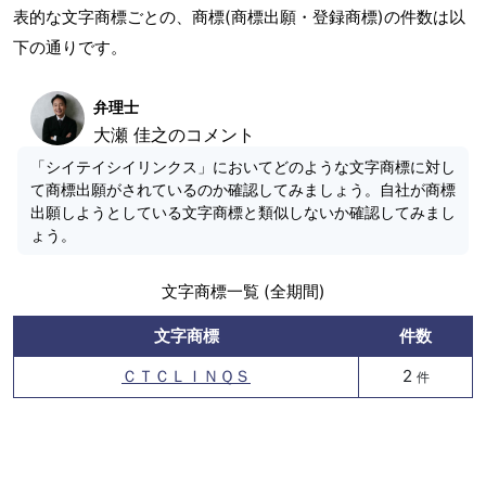
表的な文字商標ごとの、商標(商標出願・登録商標)の件数は以
下の通りです。
弁理士
大瀬 佳之のコメント
「シイテイシイリンクス」においてどのような文字商標に対し
て商標出願がされているのか確認してみましょう。自社が商標
出願しようとしている文字商標と類似しないか確認してみまし
ょう。
文字商標一覧 (全期間)
文字商標
件数
ＣＴＣＬＩＮＱＳ
2
件