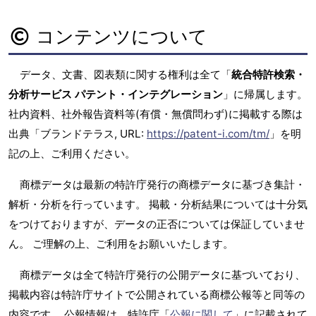
コンテンツについて
データ、文書、図表類に関する権利は全て「
統合特許検索・
分析サービス パテント・インテグレーション
」に帰属します。
社内資料、社外報告資料等(有償・無償問わず)に掲載する際は
出典「ブランドテラス, URL:
https://patent-i.com/tm/
」を明
記の上、ご利用ください。
商標データは最新の特許庁発行の商標データに基づき集計・
解析・分析を行っています。 掲載・分析結果については十分気
をつけておりますが、データの正否については保証していませ
ん。 ご理解の上、ご利用をお願いいたします。
商標データは全て特許庁発行の公開データに基づいており、
掲載内容は特許庁サイトで公開されている商標公報等と同等の
内容です。 公報情報は、特許庁「
公報に関して
」に記載されて