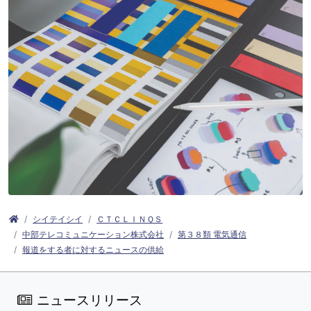
シイテイシイ
ＣＴＣＬＩＮＱＳ
中部テレコミュニケーション株式会社
第３８類 電気通信
報道をする者に対するニュースの供給
ニュースリリース