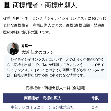
商標権者・商標出願人
称呼(呼称)・ネーミング「シイテイシイリンクス」における代
表的な商標権者・商標出願人ごとの、商標(商標出願・登録商
標)の件数は以下の通りです。
弁理士
大瀬 佳之のコメント
「シイテイシイリンクス」において、どのような企業がどのく
らい商標を出願しているのか確認してみましょう。「シイテイ
シイリンクス」においてどのような商標出願がされているのか
は、自社が商標出願する際に参考になる情報です。
商標権者・商標出願人一覧 (全期間)
商標権者・商標出願人
件数
中部テレコミュニケーション株式会社
2
件