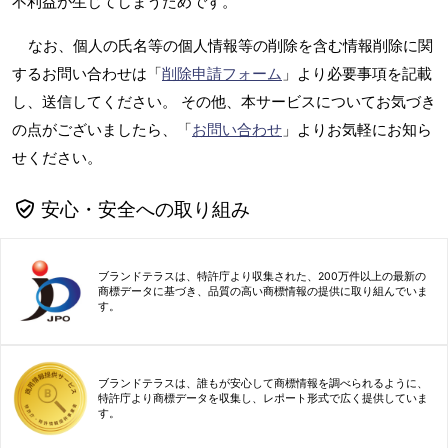
不利益が生じてしまうためです。
なお、個人の氏名等の個人情報等の削除を含む情報削除に関
するお問い合わせは「
削除申請フォーム
」より必要事項を記載
し、送信してください。 その他、本サービスについてお気づき
の点がございましたら、「
お問い合わせ
」よりお気軽にお知ら
せください。
安心・安全への取り組み
ブランドテラスは、特許庁より収集された、200万件以上の最新の
商標データに基づき、品質の高い商標情報の提供に取り組んでいま
す。
ブランドテラスは、誰もが安心して商標情報を調べられるように、
特許庁より商標データを収集し、レポート形式で広く提供していま
す。