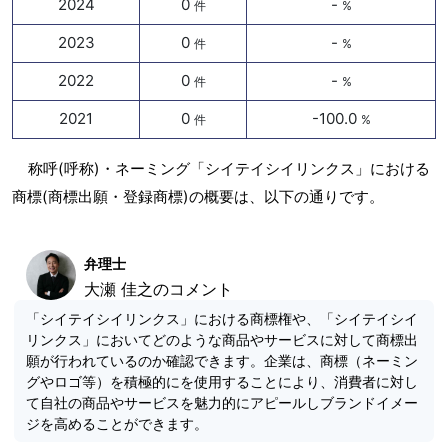
2024
0
-
件
%
2023
0
-
件
%
2022
0
-
件
%
2021
0
-100.0
件
%
称呼(呼称)・ネーミング「シイテイシイリンクス」における
商標(商標出願・登録商標)の概要は、以下の通りです。
弁理士
大瀬 佳之のコメント
「シイテイシイリンクス」における商標権や、「シイテイシイ
リンクス」においてどのような商品やサービスに対して商標出
願が行われているのか確認できます。企業は、商標（ネーミン
グやロゴ等）を積極的にを使用することにより、消費者に対し
て自社の商品やサービスを魅力的にアピールしブランドイメー
ジを高めることができます。