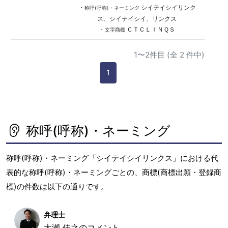
・
シイテイシイリンク
称呼(呼称)・ネーミング
ス、シイテイシイ、リンクス
・
ＣＴＣＬＩＮＱＳ
文字商標
1〜2件目 (全 2 件中)
1
称呼(呼称)・ネーミング
称呼(呼称)・ネーミング「シイテイシイリンクス」における代
表的な称呼(呼称)・ネーミングごとの、商標(商標出願・登録商
標)の件数は以下の通りです。
弁理士
大瀬 佳之のコメント