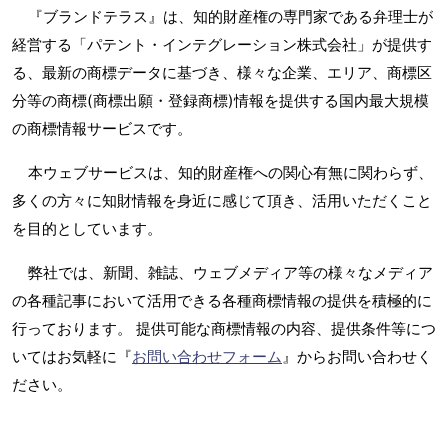
『ブランドテラス』は、知的財産権の専門家である弁理士が
経営する「パテント・インテグレーション株式会社」が提供す
る、最新の商標データに基づき、様々な企業、エリア、商標区
分等の商標(商標出願・登録商標)情報を提供する国内最大規模
の商標情報サービスです。
本ウェブサービスは、知的財産権への関心有無に関わらず、
多くの方々に知財情報を身近に感じて頂き、活用いただくこと
を目的としています。
弊社では、新聞、雑誌、ウェブメディア等の様々なメディア
の各種記事において活用できる各種商標情報の提供を積極的に
行っております。 提供可能な商標情報の内容、提供条件等につ
いてはお気軽に『
お問い合わせフォーム
』からお問い合わせく
ださい。