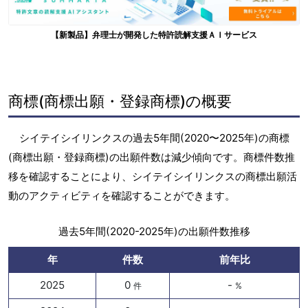
【新製品】弁理士が開発した特許読解支援ＡＩサービス
商標(商標出願・登録商標)の概要
シイテイシイリンクスの過去5年間(2020〜2025年)の商標
(商標出願・登録商標)の出願件数は減少傾向です。商標件数推
移を確認することにより、シイテイシイリンクスの商標出願活
動のアクティビティを確認することができます。
過去5年間(2020-2025年)の出願件数推移
年
件数
前年比
2025
0
-
件
%