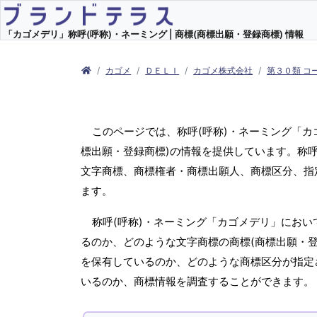
「カゴメデリ」称呼(呼称)・ネーミング | 商標(商標出願・登録商標) 情報
カゴメ
ＤＥＬＩ
カゴメ株式会社
第３０類 コ
このページでは、称呼(呼称)・ネーミング「
標出願・登録商標)の情報を提供しています。称呼
文字商標、商標権者・商標出願人、商標区分、指
ます。
称呼(呼称)・ネーミング「カゴメデリ」におい
るのか、どのような文字商標の商標(商標出願・登
を保有しているのか、どのような商標区分が指定
いるのか、商標情報を調査することができます。