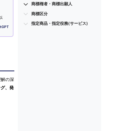
商標権者・商標出願人
商標区分
以
指定商品・指定役務(サービス)
tGPT
理解の深
ング、発