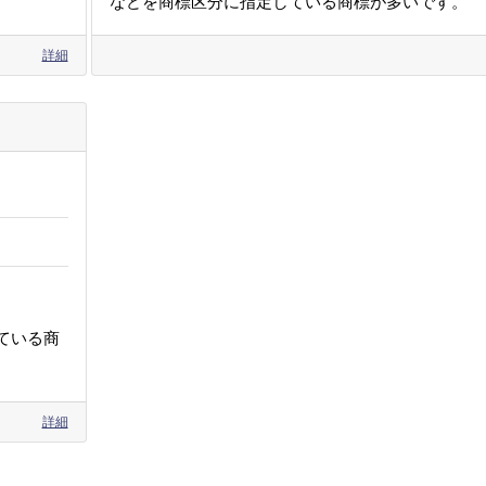
などを商標区分に指定している商標が多いです。
詳細
ている商
詳細