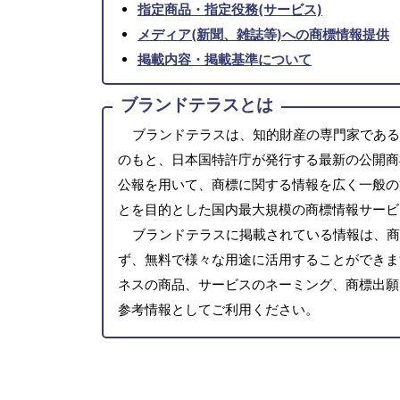
指定商品・指定役務(サービス)
メディア(新聞、雑誌等)への商標情報提供
掲載内容・掲載基準について
ブランドテラスとは
ブランドテラスは、知的財産の専門家である
のもと、日本国特許庁が発行する最新の公開商
公報を用いて、商標に関する情報を広く一般の
とを目的とした国内最大規模の商標情報サービ
ブランドテラスに掲載されている情報は、商
ず、無料で様々な用途に活用することができま
ネスの商品、サービスのネーミング、商標出願
参考情報としてご利用ください。