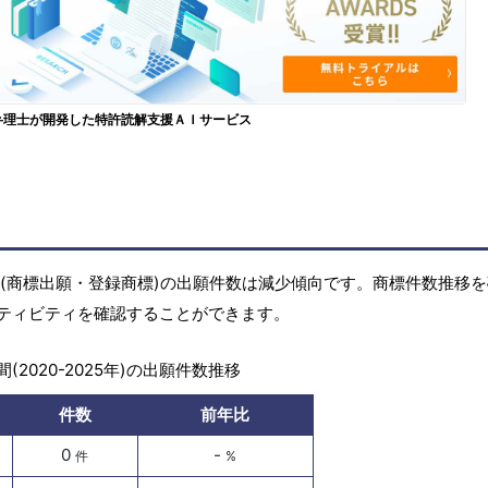
弁理士が開発した特許読解支援ＡＩサービス
の商標(商標出願・登録商標)の出願件数は減少傾向です。商標件数推移
ティビティを確認することができます。
(2020-2025年)の出願件数推移
件数
前年比
0
-
件
%