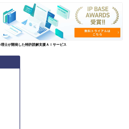
弁理士が開発した特許読解支援ＡＩサービス