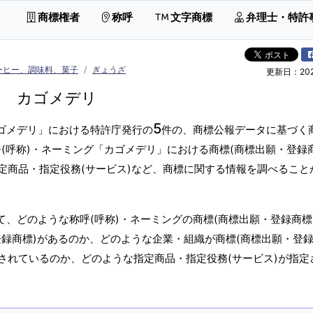
商標権者
称呼
文字商標
弁理士・特許
ーヒー、調味料、菓子
ぎょうざ
更新日：2026
カゴメデリ
5
カゴメデリ」における特許庁発行の
件の、商標公報データに基づく
(呼称)・ネーミング「カゴメデリ」における商標(商標出願・登録
定商品・指定役務(サービス)など、商標に関する情報を調べること
て、どのような称呼(呼称)・ネーミングの商標(商標出願・登録商標
録商標)があるのか、どのような企業・組織が商標(商標出願・登録
されているのか、どのような指定商品・指定役務(サービス)が指定