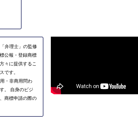
「弁理士」の監修
標公報・登録商標
方々に提供するこ
スです。
用・非商用問わ
す。 自身のビジ
、商標申請の際の