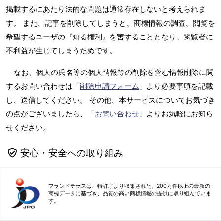
掲載するにあたり法的な問題は通常存在しないと考えられま
す。 また、記事を削除してしまうと、商標情報の調査、閲覧を
希望するユーザの『知る権利』を害することとなり、閲覧者に
不利益が生じてしまうためです。
なお、個人の氏名等の個人情報等の削除を含む情報削除に関
するお問い合わせは「
削除申請フォーム
」より必要事項を記載
し、送信してください。 その他、本サービスについてお気づき
の点がございましたら、「
お問い合わせ
」よりお気軽にお知ら
せください。
安心・安全への取り組み
ブランドテラスは、特許庁より収集された、200万件以上の最新の
商標データに基づき、品質の高い商標情報の提供に取り組んでいま
す。