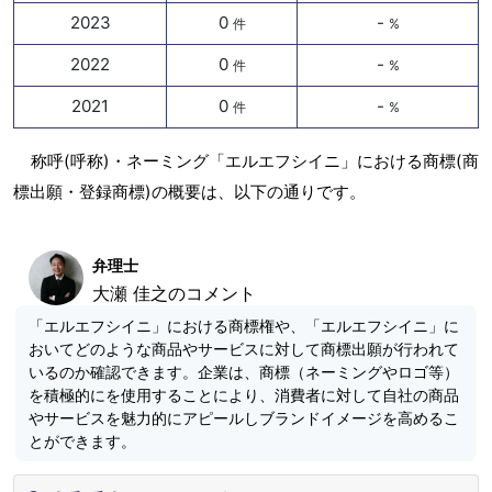
2023
0
-
件
%
2022
0
-
件
%
2021
0
-
件
%
称呼(呼称)・ネーミング「エルエフシイニ」における商標(商
標出願・登録商標)の概要は、以下の通りです。
弁理士
大瀬 佳之のコメント
「エルエフシイニ」における商標権や、「エルエフシイニ」に
おいてどのような商品やサービスに対して商標出願が行われて
いるのか確認できます。企業は、商標（ネーミングやロゴ等）
を積極的にを使用することにより、消費者に対して自社の商品
やサービスを魅力的にアピールしブランドイメージを高めるこ
とができます。