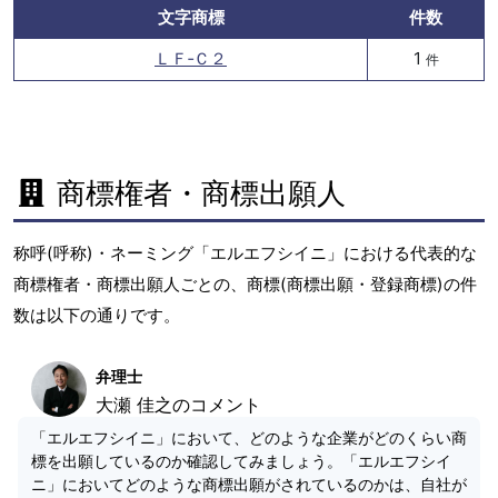
文字商標
件数
ＬＦ‐Ｃ２
1
件
商標権者・商標出願人
称呼(呼称)・ネーミング「エルエフシイニ」における代表的な
商標権者・商標出願人ごとの、商標(商標出願・登録商標)の件
数は以下の通りです。
弁理士
大瀬 佳之のコメント
「エルエフシイニ」において、どのような企業がどのくらい商
標を出願しているのか確認してみましょう。「エルエフシイ
ニ」においてどのような商標出願がされているのかは、自社が