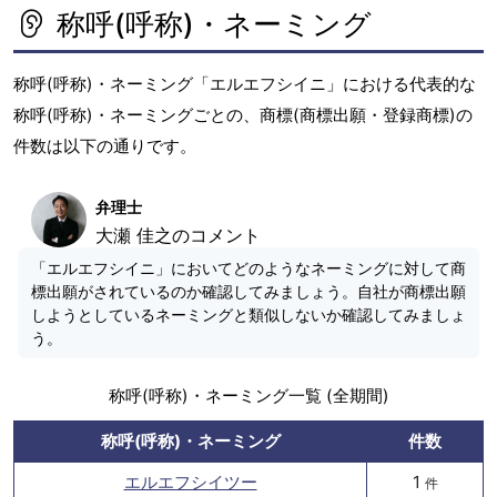
称呼(呼称)・ネーミング
称呼(呼称)・ネーミング「エルエフシイニ」における代表的な
称呼(呼称)・ネーミングごとの、商標(商標出願・登録商標)の
件数は以下の通りです。
弁理士
大瀬 佳之のコメント
「エルエフシイニ」においてどのようなネーミングに対して商
標出願がされているのか確認してみましょう。自社が商標出願
しようとしているネーミングと類似しないか確認してみましょ
う。
称呼(呼称)・ネーミング一覧 (全期間)
称呼(呼称)・ネーミング
件数
エルエフシイツー
1
件