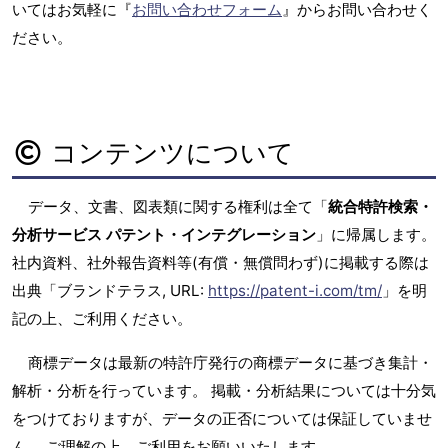
いてはお気軽に『
お問い合わせフォーム
』からお問い合わせく
ださい。
コンテンツについて
データ、文書、図表類に関する権利は全て「
統合特許検索・
分析サービス パテント・インテグレーション
」に帰属します。
社内資料、社外報告資料等(有償・無償問わず)に掲載する際は
出典「ブランドテラス, URL:
https://patent-i.com/tm/
」を明
記の上、ご利用ください。
商標データは最新の特許庁発行の商標データに基づき集計・
解析・分析を行っています。 掲載・分析結果については十分気
をつけておりますが、データの正否については保証していませ
ん。 ご理解の上、ご利用をお願いいたします。