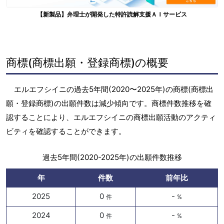
【新製品】弁理士が開発した特許読解支援ＡＩサービス
商標(商標出願・登録商標)の概要
エルエフシイニの過去5年間(2020〜2025年)の商標(商標出
願・登録商標)の出願件数は減少傾向です。商標件数推移を確
認することにより、エルエフシイニの商標出願活動のアクティ
ビティを確認することができます。
過去5年間(2020-2025年)の出願件数推移
年
件数
前年比
2025
0
-
件
%
2024
0
-
件
%