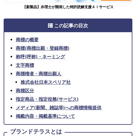
【新製品】弁理士が開発した特許読解支援ＡＩサービス
この記事の目次
商標の概要
商標(商標出願・登録商標)
称呼(呼称)・ネーミング
文字商標
商標権者・商標出願人
株式会社日本スペリア社
商標区分
指定商品・指定役務(サービス)
メディア(新聞、雑誌等)への商標情報提供
掲載内容・掲載基準について
ブランドテラスとは