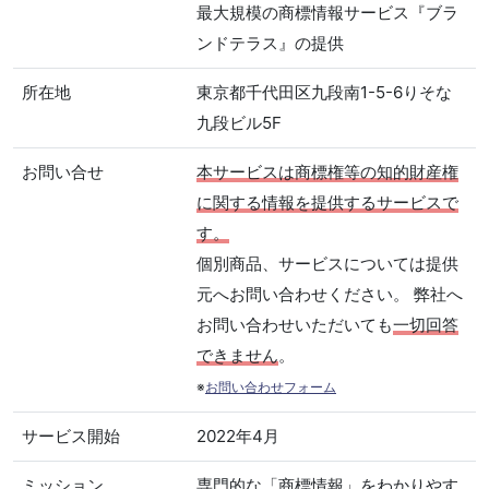
最大規模の商標情報サービス『ブラ
ンドテラス』の提供
所在地
東京都千代田区九段南1-5-6りそな
九段ビル5F
お問い合せ
本サービスは商標権等の知的財産権
に関する情報を提供するサービスで
す。
個別商品、サービスについては提供
元へお問い合わせください。 弊社へ
お問い合わせいただいても
一切回答
できません
。
※
お問い合わせフォーム
サービス開始
2022年4月
ミッション
専門的な「商標情報」をわかりやす