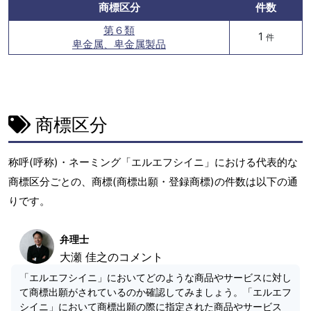
商標区分
件数
第６類
1
件
卑金属、卑金属製品
商標区分
称呼(呼称)・ネーミング「エルエフシイニ」における代表的な
商標区分ごとの、商標(商標出願・登録商標)の件数は以下の通
りです。
弁理士
大瀬 佳之のコメント
「エルエフシイニ」においてどのような商品やサービスに対し
て商標出願がされているのか確認してみましょう。「エルエフ
シイニ」において商標出願の際に指定された商品やサービス