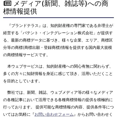
メディア(新聞、雑誌等)への商
標情報提供
『ブランドテラス』は、知的財産権の専門家である弁理士が
経営する「パテント・インテグレーション株式会社」が提供す
る、最新の商標データに基づき、様々な企業、エリア、商標区
分等の商標(商標出願・登録商標)情報を提供する国内最大規模
の商標情報サービスです。
本ウェブサービスは、知的財産権への関心有無に関わらず、
多くの方々に知財情報を身近に感じて頂き、活用いただくこと
を目的としています。
弊社では、新聞、雑誌、ウェブメディア等の様々なメディア
の各種記事において活用できる各種商標情報の提供を積極的に
行っております。 提供可能な商標情報の内容、提供条件等につ
いてはお気軽に『
お問い合わせフォーム
』からお問い合わせく