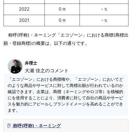
2022
0
-
件
%
2021
0
-
件
%
称呼(呼称)・ネーミング「エコゾーン」における商標(商標出
願・登録商標)の概要は、以下の通りです。
弁理士
大瀬 佳之のコメント
「エコゾーン」における商標権や、「エコゾーン」においてど
のような商品やサービスに対して商標出願が行われているのか
確認できます。企業は、商標（ネーミングやロゴ等）を積極的
にを使用することにより、消費者に対して自社の商品やサービ
スを魅力的にアピールしブランドイメージを高めることができ
ます。
称呼(呼称)・ネーミング