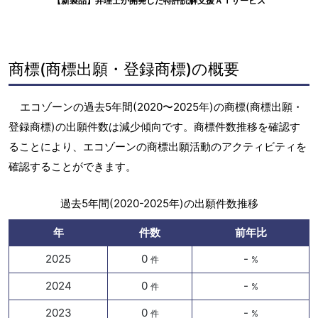
【新製品】弁理士が開発した特許読解支援ＡＩサービス
商標(商標出願・登録商標)の概要
エコゾーンの過去5年間(2020〜2025年)の商標(商標出願・
登録商標)の出願件数は減少傾向です。商標件数推移を確認す
ることにより、エコゾーンの商標出願活動のアクティビティを
確認することができます。
過去5年間(2020-2025年)の出願件数推移
年
件数
前年比
2025
0
-
件
%
2024
0
-
件
%
2023
0
-
件
%