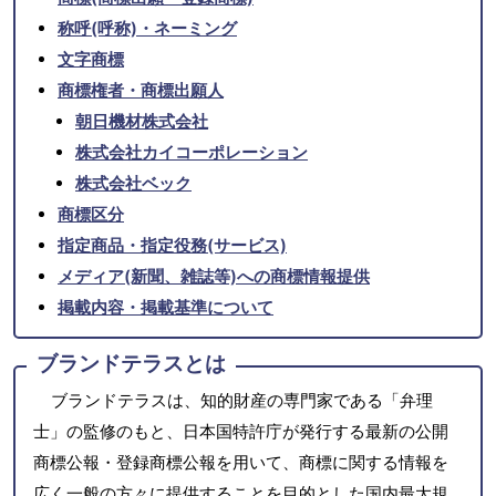
称呼(呼称)・ネーミング
文字商標
商標権者・商標出願人
朝日機材株式会社
株式会社カイコーポレーション
株式会社ベック
商標区分
指定商品・指定役務(サービス)
メディア(新聞、雑誌等)への商標情報提供
掲載内容・掲載基準について
ブランドテラスとは
ブランドテラスは、知的財産の専門家である「弁理
士」の監修のもと、日本国特許庁が発行する最新の公開
商標公報・登録商標公報を用いて、商標に関する情報を
広く一般の方々に提供することを目的とした国内最大規