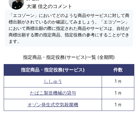
大瀬 佳之のコメント
「エコゾーン」においてどのような商品やサービスに対して商
標出願がされているのか確認してみましょう。「エコゾーン」
において商標出願の際に指定された商品やサービスは、自社が
商標出願する際の指定商品、指定役務の参考にすることができ
ます。
指定商品・指定役務(サービス)一覧 (全期間)
指定商品・指定役務(サービス)
件数
ししゅう
1
件
たばこ製造機械の貸与
1
件
オゾン発生式空気殺菌機
1
件