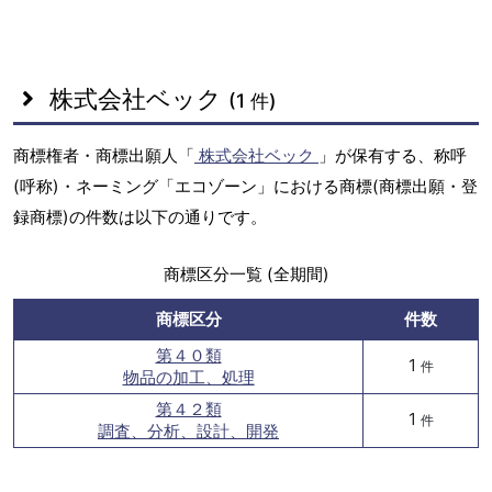
株式会社ベック
(1 件)
商標権者・商標出願人「
株式会社ベック
」が保有する、称呼
(呼称)・ネーミング「エコゾーン」における商標(商標出願・登
録商標)の件数は以下の通りです。
商標区分一覧 (全期間)
商標区分
件数
第４０類
1
件
物品の加工、処理
第４２類
1
件
調査、分析、設計、開発