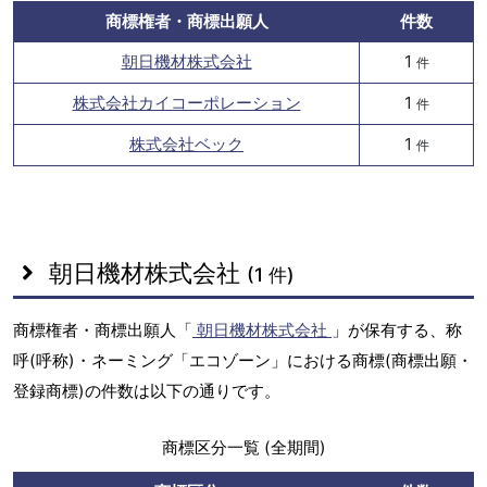
商標権者・商標出願人
件数
朝日機材株式会社
1
件
株式会社カイコーポレーション
1
件
株式会社ベック
1
件
朝日機材株式会社
(1 件)
商標権者・商標出願人「
朝日機材株式会社
」が保有する、称
呼(呼称)・ネーミング「エコゾーン」における商標(商標出願・
登録商標)の件数は以下の通りです。
商標区分一覧 (全期間)