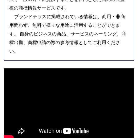
模の商標情報サービスです。
ブランドテラスに掲載されている情報は、商用・非商
用問わず、無料で様々な用途に活用することができま
す。 自身のビジネスの商品、サービスのネーミング、商
標出願、商標申請の際の参考情報としてご利用くださ
い。