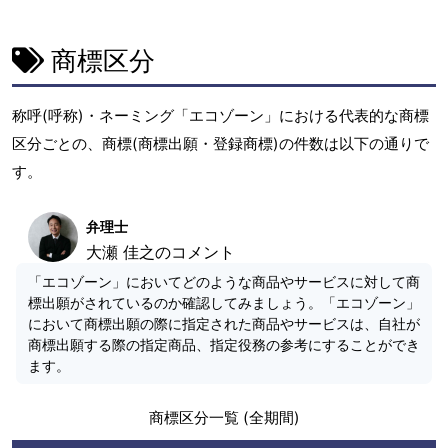
商標区分
称呼(呼称)・ネーミング「エコゾーン」における代表的な商標
区分ごとの、商標(商標出願・登録商標)の件数は以下の通りで
す。
弁理士
大瀬 佳之のコメント
「エコゾーン」においてどのような商品やサービスに対して商
標出願がされているのか確認してみましょう。「エコゾーン」
において商標出願の際に指定された商品やサービスは、自社が
商標出願する際の指定商品、指定役務の参考にすることができ
ます。
商標区分一覧 (全期間)