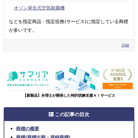
オゾン発生式空気殺菌機
などを指定商品・指定役務(サービス)に指定している商標
が多いです。
詳細
【新製品】弁理士が開発した特許読解支援ＡＩサービス
この記事の目次
商標の概要
商標(商標出願・登録商標)