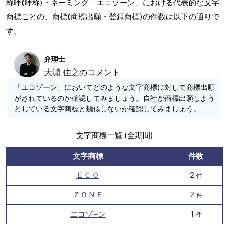
称呼(呼称)・ネーミング「エコゾーン」における代表的な文字
商標ごとの、商標(商標出願・登録商標)の件数は以下の通りで
す。
弁理士
大瀬 佳之のコメント
「エコゾーン」においてどのような文字商標に対して商標出願
がされているのか確認してみましょう。自社が商標出願しよう
としている文字商標と類似しないか確認してみましょう。
文字商標一覧 (全期間)
文字商標
件数
ＥＣＯ
2
件
ＺＯＮＥ
2
件
エコゾ−ン
1
件