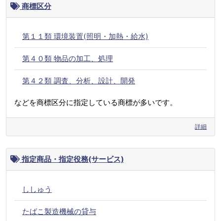
商標区分
第１１類 環境装置(照明・加熱・給水)
第４０類 物品の加工、処理
第４２類 調査、分析、設計、開発
などを商標区分に指定している商標が多いです。
詳細
指定商品・指定役務(サービス)
ししゅう
たばこ製造機械の貸与