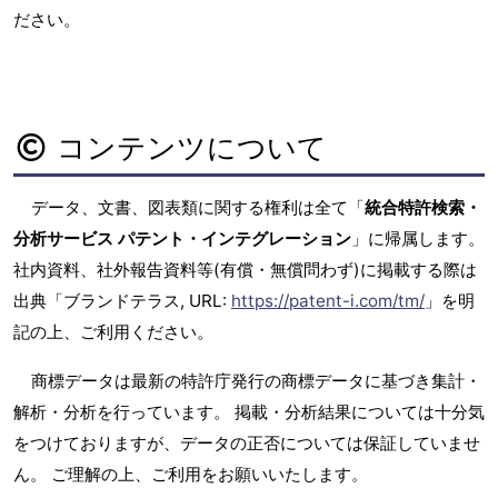
ださい。
コンテンツについて
データ、文書、図表類に関する権利は全て「
統合特許検索・
分析サービス パテント・インテグレーション
」に帰属します。
社内資料、社外報告資料等(有償・無償問わず)に掲載する際は
出典「ブランドテラス, URL:
https://patent-i.com/tm/
」を明
記の上、ご利用ください。
商標データは最新の特許庁発行の商標データに基づき集計・
解析・分析を行っています。 掲載・分析結果については十分気
をつけておりますが、データの正否については保証していませ
ん。 ご理解の上、ご利用をお願いいたします。