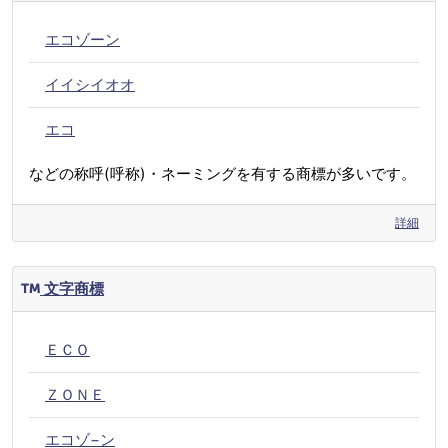
エコゾーン
イイシイオオ
エコ
などの称呼(呼称)・ネーミングを有する商標が多いです。
詳細
文字商標
ＥＣＯ
ＺＯＮＥ
エコゾ−ン