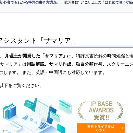
初心者でもわかる特許の書き方講座
』、受講者数1,842人以上の『
はじめて使うCha
アシスタント「サマリア」
へ。
弁理士が開発した「サマリア」
は、特許文書読解の時間短縮と
「サマリア」は
用語解説、サマリ作成、独自分類付与、スクリーニ
供します。 また、英語・中国語にも対応しています。
以下をご覧ください。