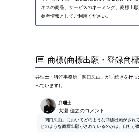
ネスの商品、サービスのネーミング、商標出願
参考情報としてご利用ください。
商標(商標出願・登録商標
弁理士・特許事務所「関口久由」が手続きを行っ
べています)。
弁理士
大瀬 佳之のコメント
「関口久由」においてどのような商標出願がされ
どのような商標出願がされているのかは、自社が