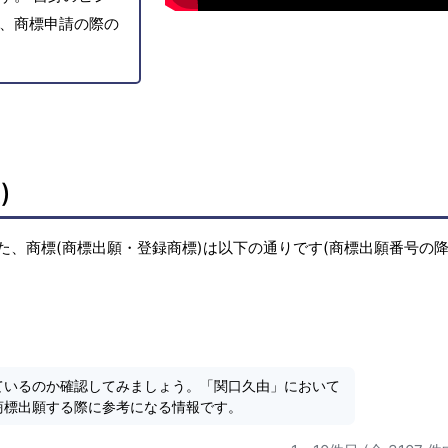
、商標申請の際の
)
た、商標(商標出願・登録商標)は以下の通りです(商標出願番号の
ているのか確認してみましょう。「関口久由」において
商標出願する際に参考になる情報です。