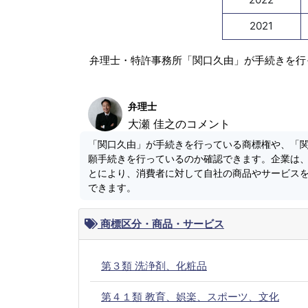
2021
弁理士・特許事務所「関口久由」が手続きを行
弁理士
大瀬 佳之のコメント
「関口久由」が手続きを行っている商標権や、「
願手続きを行っているのか確認できます。企業は
とにより、消費者に対して自社の商品やサービス
できます。
商標区分・商品・サービス
第３類 洗浄剤、化粧品
第４１類 教育、娯楽、スポーツ、文化