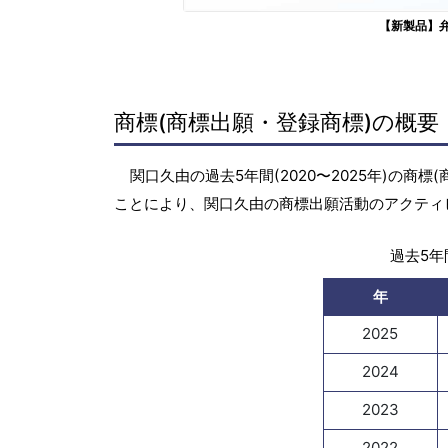
【新製品】
商標(商標出願・登録商標)の概要
関口久由の過去5年間(2020〜2025年)の
ことにより、関口久由の商標出願活動のアクティ
過去5年間
年
2025
2024
2023
2022