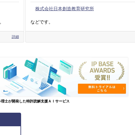
株式会社日本創造教育研究所
。
などです。
詳細
弁理士が開発した特許読解支援ＡＩサービス