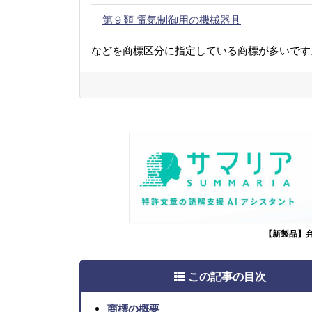
第９類 電気制御用の機械器具
などを商標区分に指定している商標が多いです
【新製品】
この記事の目次
商標の概要