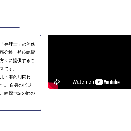
「弁理士」の監修
標公報・登録商標
方々に提供するこ
スです。
用・非商用問わ
す。 自身のビジ
、商標申請の際の