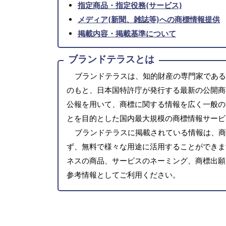
指定商品・指定役務(サービス)
メディア(新聞、雑誌等)への商標情報提供
掲載内容・掲載基準について
ブランドテラスとは
ブランドテラスは、知的財産の専門家である
のもと、日本国特許庁が発行する最新の公開商
公報を用いて、商標に関する情報を広く一般の
とを目的とした国内最大規模の商標情報サービ
ブランドテラスに掲載されている情報は、商
ず、無料で様々な用途に活用することができま
ネスの商品、サービスのネーミング、商標出願
参考情報としてご利用ください。