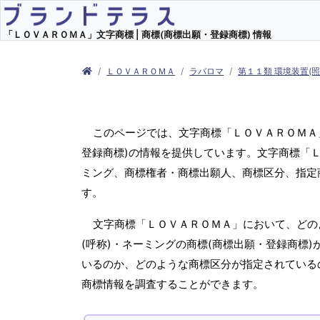
「ＬＯＶＡＲＯＭＡ」文字商標 | 商標(商標出願・登録商標) 情報
ＬＯＶＡＲＯＭＡ
ラバロマ
第１１類 環境装置(
このページでは、文字商標「ＬＯＶＡＲＯＭＡ
登録商標)の情報を提供しています。文字商標「Ｌ
ミング、商標権者・商標出願人、商標区分、指定
す。
文字商標「ＬＯＶＡＲＯＭＡ」において、どの
(呼称)・ネーミングの商標(商標出願・登録商標
いるのか、どのような商標区分が指定されている
商標情報を調査することができます。