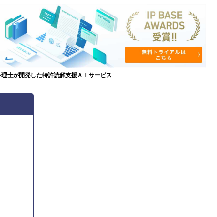
弁理士が開発した特許読解支援ＡＩサービス