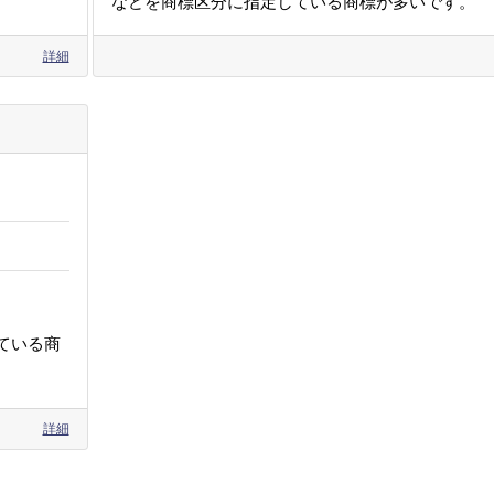
などを商標区分に指定している商標が多いです。
詳細
ている商
詳細