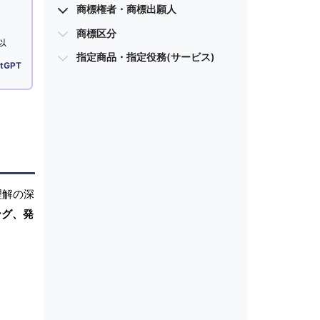
商標権者・商標出願人
商標区分
以
指定商品・指定役務(サービス)
tGPT
理解の深
ング、発