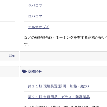
ラバロマ
ロバロマ
エルオオブイ
などの称呼(呼称)・ネーミングを有する商標が多い
す。
詳細
商標区分
第１１類 環境装置(照明・加熱・給水)
第２１類 台所用品、ガラス・陶器製品