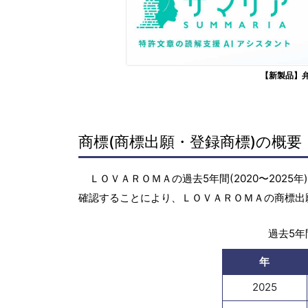
【新製品】
商標(商標出願・登録商標)の概要
ＬＯＶＡＲＯＭＡの過去5年間(2020〜202
確認することにより、ＬＯＶＡＲＯＭＡの商標出
過去5年間
年
2025