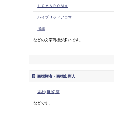
ＬＯＶＡＲＯＭＡ
ハイブリッドアロマ
湿器
などの文字商標が多いです。
商標権者・商標出願人
志村(折居)蘭
などです。