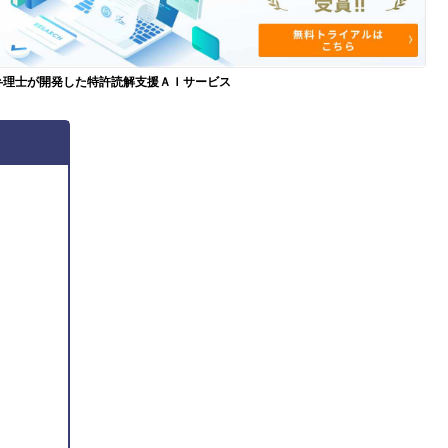
弁理士が開発した特許読解支援ＡＩサービス