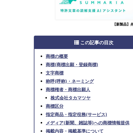
【新製品】
この記事の目次
商標の概要
商標(商標出願・登録商標)
文字商標
称呼(呼称)・ネーミング
商標権者・商標出願人
株式会社タカマツヤ
商標区分
指定商品・指定役務(サービス)
メディア(新聞、雑誌等)への商標情報提供
掲載内容・掲載基準について