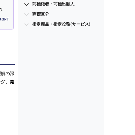
商標権者・商標出願人
以
商標区分
tGPT
指定商品・指定役務(サービス)
理解の深
ング、発