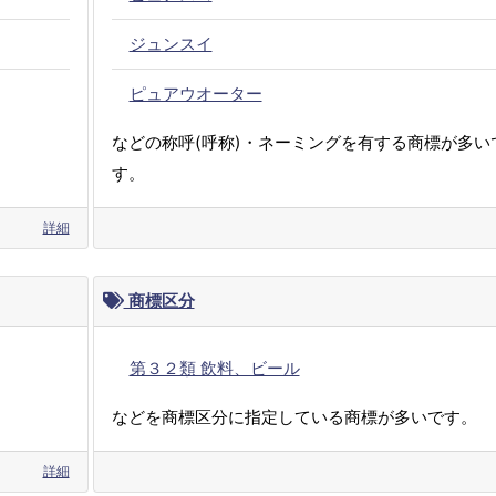
ジュンスイ
ピュアウオーター
などの称呼(呼称)・ネーミングを有する商標が多い
す。
詳細
商標区分
第３２類 飲料、ビール
などを商標区分に指定している商標が多いです。
詳細