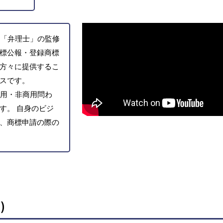
「弁理士」の監修
標公報・登録商標
方々に提供するこ
スです。
用・非商用問わ
す。 自身のビジ
、商標申請の際の
)