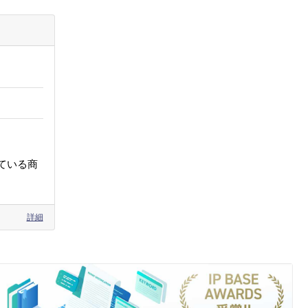
ている商
詳細