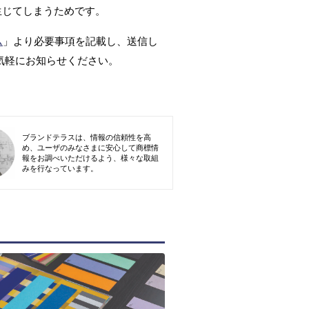
生じてしまうためです。
ム
」より必要事項を記載し、送信し
気軽にお知らせください。
ブランドテラスは、情報の信頼性を高
め、ユーザのみなさまに安心して商標情
報をお調べいただけるよう、様々な取組
みを行なっています。