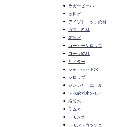
ラガービール
飲料水
アイソトニック飲料
ガラナ飲料
鉱泉水
コーヒーシロップ
コーラ飲料
サイダー
シャーベット水
シロップ
ジンジャーエール
清涼飲料水のもと
炭酸水
ラムネ
レモン水
レモンスカッシュ