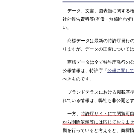
データ、文書、図表類に関する
社外報告資料等(有償・無償問わず)
い。
商標データは最新の特許庁発行の
りますが、データの正否については
商標データは全て特許庁発行の
公報情報は、特許庁「
公報に関し
べきものです。
ブランドテラスにおける掲載基準は
れている情報は、弊社も非公開と
一方、
特許庁サイトにて閲覧可
から削除依頼等には応じておりま
願を行っていると考えると、商標情