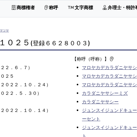
商標権者
称呼
文字商標
弁理士・特許
マツヤ
１０２５
(登録６６２８００３)
【称呼（呼称）】
０２２．６．７）
マロヤカデカラダニヤサシ
１０２５
マロヤカデカラダニヤサシ
（２０２２．１０．２４）
マロヤカデカラダニヤサシ
２０２２．５．３０）
カラダニヤサシーミズ
カラダニヤサシー
（２０２２．１０．１４）
ジュンスイジュンドキュー
ーセント
ジュンスイジュンドキュー
ト