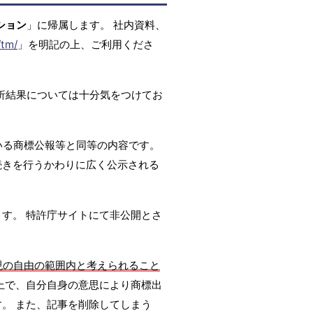
ション
」に帰属します。 社内資料、
/tm/
」を明記の上、ご利用くださ
析結果については十分気をつけてお
いる商標公報等と同等の内容です。
続きを行うかわりに広く公示される
ます。 特許庁サイトにて非公開とさ
現の自由の範囲内と考えられること
上で、自分自身の意思により商標出
。 また、記事を削除してしまう