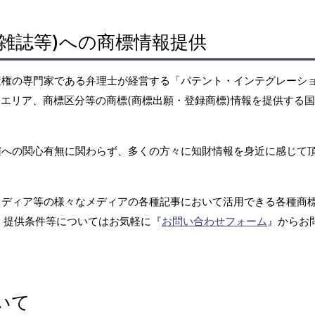
雑誌等)への商標情報提供
産権の専門家である弁理士が経営する「パテント・インテグレーシ
エリア、商標区分等の商標(商標出願・登録商標)情報を提供する
権への関心有無に関わらず、多くの方々に知財情報を身近に感じて
メディア等の様々なメディアの各種記事において活用できる各種商
、提供条件等についてはお気軽に『
お問い合わせフォーム
』からお
いて