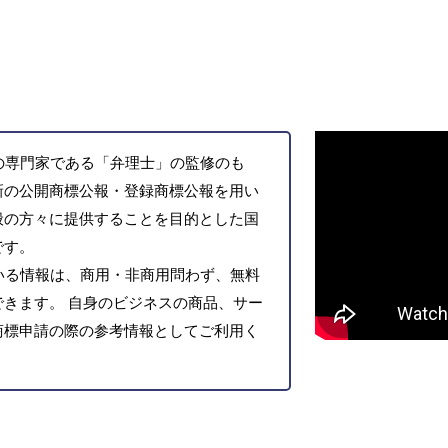
の専門家である「弁理士」の監修のも
新の公開商標公報・登録商標公報を用い
般の方々に提供することを目的とした国
です。
いる情報は、商用・非商用問わず、無料
きます。 自身のビジネスの商品、サー
商標申請の際の参考情報としてご利用く