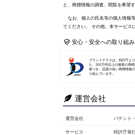
と、商標情報の調査、閲覧を希望
なお、個人の氏名等の個人情報
てください。 その他、本サービス
安心・安全への取り組み
ブランドテラスは、特許庁よ
た、200万件以上の最新の商
基づき、品質の高い商標情報
り組んでいます。
運営会社
運営会社
パテント
サービス
特許庁発