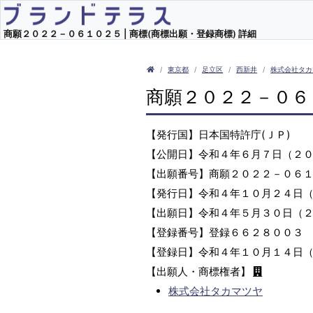
商願２０２２－０６１０２５ | 商標(商標出願・登録商標) 詳細
東京都
足立区
西新井
株式会社タカ
商願２０２２－０６
【発行国】日本国特許庁(ＪＰ)
【公開日】令和４年６月７日（２
【出願番号】商願２０２２－０６
【発行日】令和４年１０月２４日
【出願日】令和４年５月３０日（
【登録番号】登録６６２８００３
【登録日】令和４年１０月１４日
【出願人・商標権者】
株式会社タカマツヤ