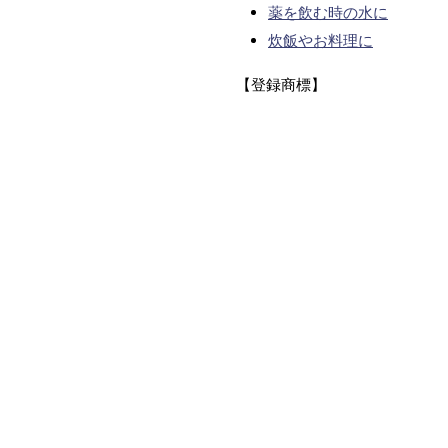
薬を飲む時の水に
炊飯やお料理に
【登録商標】