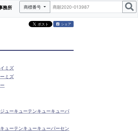
商標番号
事務所
シェア
イミズ
ーミズ
ー
ジューキューテンキューキューパ
キューテンキューキューパーセン