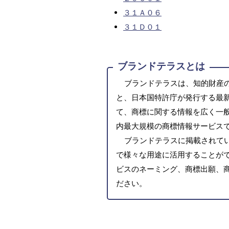
３１Ａ０６
３１Ｄ０１
ブランドテラスとは
ブランドテラスは、知的財産
と、日本国特許庁が発行する最
て、商標に関する情報を広く一
内最大規模の商標情報サービス
ブランドテラスに掲載されて
で様々な用途に活用することがで
ビスのネーミング、商標出願、
ださい。