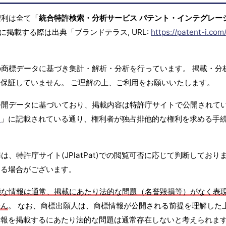
権利は全て「
統合特許検索・分析サービス パテント・インテグレー
に掲載する際は出典「ブランドテラス, URL:
https://patent-i.com
商標データに基づき集計・解析・分析を行っています。 掲載・分
保証していません。 ご理解の上、ご利用をお願いいたします。
公開データに基づいており、掲載内容は特許庁サイトで公開されて
て
」に記載されている通り、権利者が独占排他的な権利を求める手
、特許庁サイト(JPlatPat)での閲覧可否に応じて判断しており
する場合がございます。
能な情報は通常、掲載にあたり法的な問題（名誉毀損等）がなく表
せん
。 なお、商標出願人は、商標情報が公開される前提を理解した
報を掲載するにあたり法的な問題は通常存在しないと考えられます