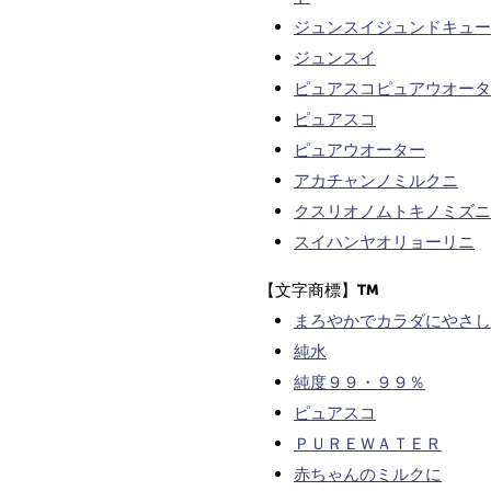
ジュンスイジュンドキュー
ジュンスイ
ピュアスコピュアウオータ
ピュアスコ
ピュアウオーター
アカチャンノミルクニ
クスリオノムトキノミズニ
スイハンヤオリョーリニ
【文字商標】
まろやかでカラダにやさし
純水
純度９９・９９％
ピュアスコ
ＰＵＲＥＷＡＴＥＲ
赤ちゃんのミルクに