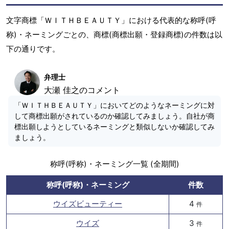
文字商標「ＷＩＴＨＢＥＡＵＴＹ」における代表的な称呼(呼
称)・ネーミングごとの、商標(商標出願・登録商標)の件数は以
下の通りです。
弁理士
大瀬 佳之のコメント
「ＷＩＴＨＢＥＡＵＴＹ」においてどのようなネーミングに対
して商標出願がされているのか確認してみましょう。自社が商
標出願しようとしているネーミングと類似しないか確認してみ
ましょう。
称呼(呼称)・ネーミング一覧 (全期間)
称呼(呼称)・ネーミング
件数
ウイズビューティー
4
件
ウイズ
3
件