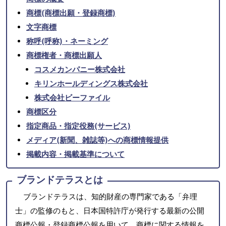
商標(商標出願・登録商標)
文字商標
称呼(呼称)・ネーミング
商標権者・商標出願人
コスメカンパニー株式会社
キリンホールディングス株式会社
株式会社ビーファイル
商標区分
指定商品・指定役務(サービス)
メディア(新聞、雑誌等)への商標情報提供
掲載内容・掲載基準について
ブランドテラスとは
ブランドテラスは、知的財産の専門家である「弁理
士」の監修のもと、日本国特許庁が発行する最新の公開
商標公報・登録商標公報を用いて、商標に関する情報を