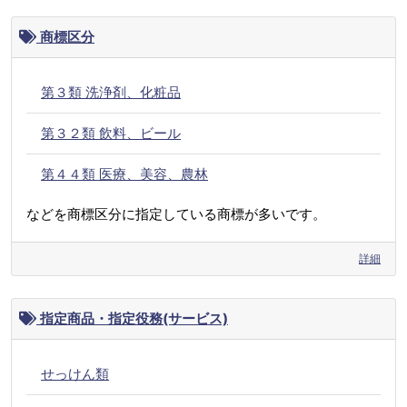
商標区分
第３類 洗浄剤、化粧品
第３２類 飲料、ビール
第４４類 医療、美容、農林
などを商標区分に指定している商標が多いです。
詳細
指定商品・指定役務(サービス)
せっけん類