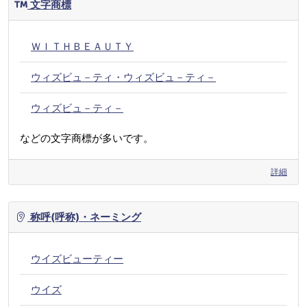
文字商標
ＷＩＴＨＢＥＡＵＴＹ
ウィズビュ－ティ・ウィズビュ－ティ－
ウィズビュ－ティ－
などの文字商標が多いです。
詳細
称呼(呼称)・ネーミング
ウイズビューティー
ウイズ