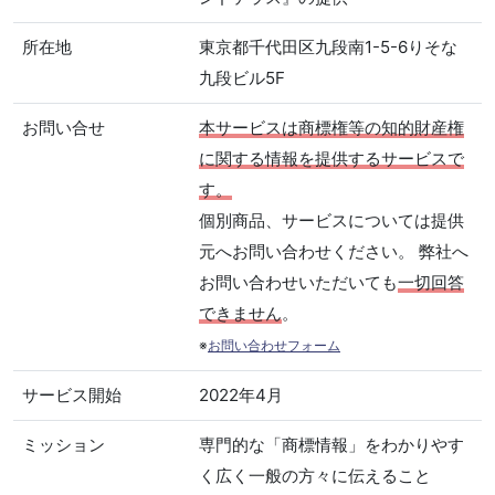
所在地
東京都千代田区九段南1-5-6りそな
九段ビル5F
お問い合せ
本サービスは商標権等の知的財産権
に関する情報を提供するサービスで
す。
個別商品、サービスについては提供
元へお問い合わせください。 弊社へ
お問い合わせいただいても
一切回答
できません
。
※
お問い合わせフォーム
サービス開始
2022年4月
ミッション
専門的な「商標情報」をわかりやす
く広く一般の方々に伝えること