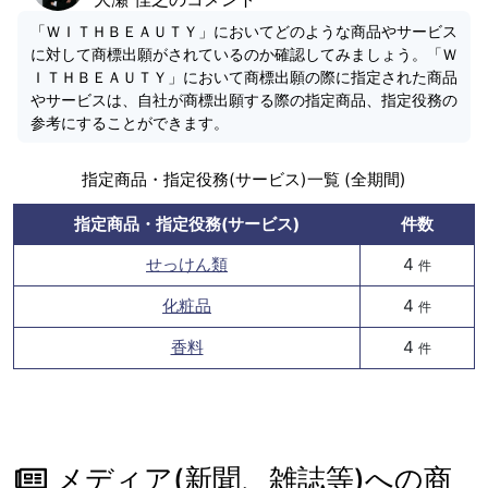
「ＷＩＴＨＢＥＡＵＴＹ」においてどのような商品やサービス
に対して商標出願がされているのか確認してみましょう。「Ｗ
ＩＴＨＢＥＡＵＴＹ」において商標出願の際に指定された商品
やサービスは、自社が商標出願する際の指定商品、指定役務の
参考にすることができます。
指定商品・指定役務(サービス)一覧 (全期間)
指定商品・指定役務(サービス)
件数
せっけん類
4
件
化粧品
4
件
香料
4
件
メディア(新聞、雑誌等)への商