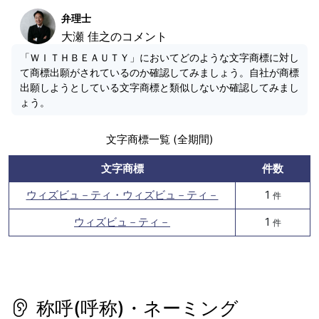
弁理士
大瀬 佳之のコメント
「ＷＩＴＨＢＥＡＵＴＹ」においてどのような文字商標に対し
て商標出願がされているのか確認してみましょう。自社が商標
出願しようとしている文字商標と類似しないか確認してみまし
ょう。
文字商標一覧 (全期間)
文字商標
件数
ウィズビュ－ティ・ウィズビュ－ティ－
1
件
ウィズビュ－ティ－
1
件
称呼(呼称)・ネーミング