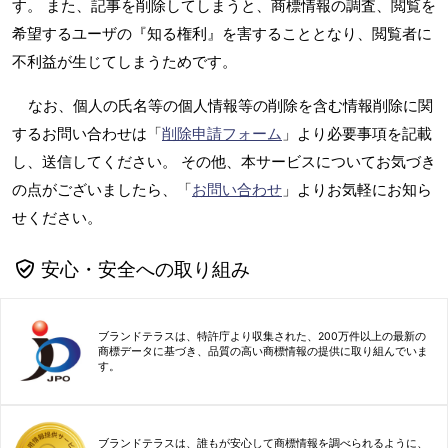
す。 また、記事を削除してしまうと、商標情報の調査、閲覧を
希望するユーザの『知る権利』を害することとなり、閲覧者に
不利益が生じてしまうためです。
なお、個人の氏名等の個人情報等の削除を含む情報削除に関
するお問い合わせは「
削除申請フォーム
」より必要事項を記載
し、送信してください。 その他、本サービスについてお気づき
の点がございましたら、「
お問い合わせ
」よりお気軽にお知ら
せください。
安心・安全への取り組み
ブランドテラスは、特許庁より収集された、200万件以上の最新の
商標データに基づき、品質の高い商標情報の提供に取り組んでいま
す。
ブランドテラスは、誰もが安心して商標情報を調べられるように、