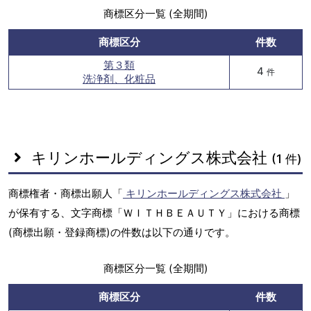
商標区分一覧 (全期間)
商標区分
件数
第３類
4
件
洗浄剤、化粧品
キリンホールディングス株式会社
(1 件)
商標権者・商標出願人「
キリンホールディングス株式会社
」
が保有する、文字商標「ＷＩＴＨＢＥＡＵＴＹ」における商標
(商標出願・登録商標)の件数は以下の通りです。
商標区分一覧 (全期間)
商標区分
件数