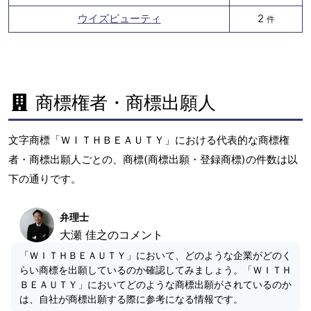
ウイズビューティ
2
件
商標権者・商標出願人
文字商標「ＷＩＴＨＢＥＡＵＴＹ」における代表的な商標権
者・商標出願人ごとの、商標(商標出願・登録商標)の件数は以
下の通りです。
弁理士
大瀬 佳之のコメント
「ＷＩＴＨＢＥＡＵＴＹ」において、どのような企業がどのく
らい商標を出願しているのか確認してみましょう。「ＷＩＴＨ
ＢＥＡＵＴＹ」においてどのような商標出願がされているのか
は、自社が商標出願する際に参考になる情報です。