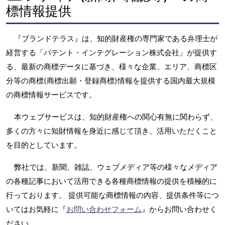
標情報提供
『ブランドテラス』は、知的財産権の専門家である弁理士が
経営する「パテント・インテグレーション株式会社」が提供す
る、最新の商標データに基づき、様々な企業、エリア、商標区
分等の商標(商標出願・登録商標)情報を提供する国内最大規模
の商標情報サービスです。
本ウェブサービスは、知的財産権への関心有無に関わらず、
多くの方々に知財情報を身近に感じて頂き、活用いただくこと
を目的としています。
弊社では、新聞、雑誌、ウェブメディア等の様々なメディア
の各種記事において活用できる各種商標情報の提供を積極的に
行っております。 提供可能な商標情報の内容、提供条件等につ
いてはお気軽に『
お問い合わせフォーム
』からお問い合わせく
ださい。