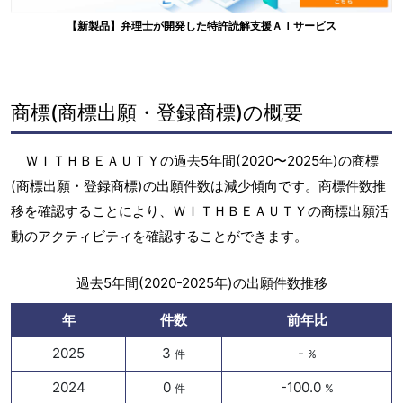
【新製品】弁理士が開発した特許読解支援ＡＩサービス
商標(商標出願・登録商標)の概要
ＷＩＴＨＢＥＡＵＴＹの過去5年間(2020〜2025年)の商標
(商標出願・登録商標)の出願件数は減少傾向です。商標件数推
移を確認することにより、ＷＩＴＨＢＥＡＵＴＹの商標出願活
動のアクティビティを確認することができます。
過去5年間(2020-2025年)の出願件数推移
年
件数
前年比
2025
3
-
件
%
2024
0
-100.0
件
%