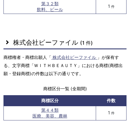
第３２類
1
件
飲料、ビール
株式会社ビーファイル
(1 件)
商標権者・商標出願人「
株式会社ビーファイル
」が保有す
る、文字商標「ＷＩＴＨＢＥＡＵＴＹ」における商標(商標出
願・登録商標)の件数は以下の通りです。
商標区分一覧 (全期間)
商標区分
件数
第４４類
1
件
医療、美容、農林