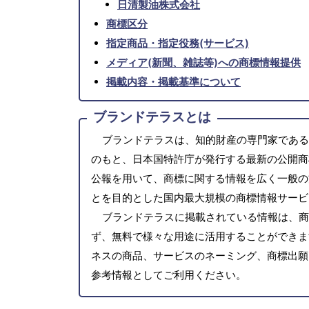
日清製油株式会社
商標区分
指定商品・指定役務(サービス)
メディア(新聞、雑誌等)への商標情報提供
掲載内容・掲載基準について
ブランドテラスとは
ブランドテラスは、知的財産の専門家である
のもと、日本国特許庁が発行する最新の公開商
公報を用いて、商標に関する情報を広く一般の
とを目的とした国内最大規模の商標情報サービ
ブランドテラスに掲載されている情報は、商
ず、無料で様々な用途に活用することができま
ネスの商品、サービスのネーミング、商標出願
参考情報としてご利用ください。