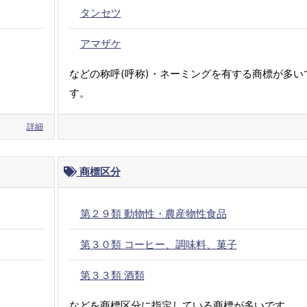
タンセツ
アマザケ
などの称呼(呼称)・ネーミングを有する商標が多い
す。
詳細
商標区分
第２９類 動物性・農産物性食品
第３０類 コーヒー、調味料、菓子
第３３類 酒類
などを商標区分に指定している商標が多いです。