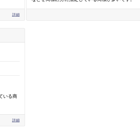
詳細
ている商
詳細