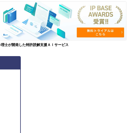
弁理士が開発した特許読解支援ＡＩサービス