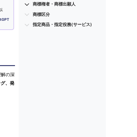
商標権者・商標出願人
以
商標区分
tGPT
指定商品・指定役務(サービス)
理解の深
ング、発