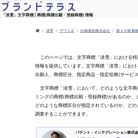
「淡雪」文字商標 | 商標(商標出願・登録商標) 情報
淡雪
アワユキ
白鶴酒造株式会社
第２９類 動
このページでは、文字商標「淡雪」における特
情報を提供しています。文字商標「淡雪」における
出願人、商標区分、指定商品・指定役務(サービ
文字商標「淡雪」において、どのような文字商標
ミングの商標(商標出願・登録商標)があるのか、
どのような商標区分が指定されているのか、どの
調査することができます。
パテント・インテグレーション株式会社