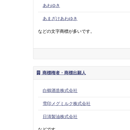
あわゆき
あまざけあわゆき
などの文字商標が多いです。
商標権者・商標出願人
白鶴酒造株式会社
雪印メグミルク株式会社
日清製油株式会社
などです。