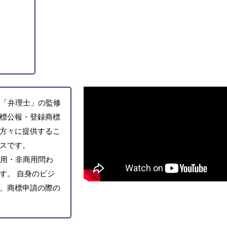
「弁理士」の監修
標公報・登録商標
方々に提供するこ
スです。
用・非商用問わ
す。 自身のビジ
、商標申請の際の