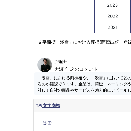
2023
2022
2021
文字商標「淡雪」における商標(商標出願・登
弁理士
大瀬 佳之のコメント
「淡雪」における商標権や、「淡雪」においてど
るのか確認できます。企業は、商標（ネーミング
対して自社の商品やサービスを魅力的にアピール
文字商標
淡雪