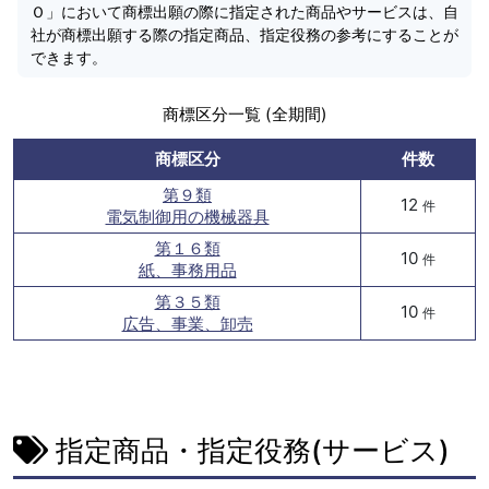
Ｏ」において商標出願の際に指定された商品やサービスは、自
社が商標出願する際の指定商品、指定役務の参考にすることが
できます。
商標区分一覧 (全期間)
商標区分
件数
第９類
12
件
電気制御用の機械器具
第１６類
10
件
紙、事務用品
第３５類
10
件
広告、事業、卸売
指定商品・指定役務(サービス)