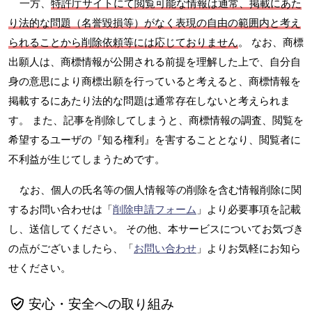
一方、
特許庁サイトにて閲覧可能な情報は通常、掲載にあた
り法的な問題（名誉毀損等）がなく表現の自由の範囲内と考え
られることから削除依頼等には応じておりません
。 なお、商標
出願人は、商標情報が公開される前提を理解した上で、自分自
身の意思により商標出願を行っていると考えると、商標情報を
掲載するにあたり法的な問題は通常存在しないと考えられま
す。 また、記事を削除してしまうと、商標情報の調査、閲覧を
希望するユーザの『知る権利』を害することとなり、閲覧者に
不利益が生じてしまうためです。
なお、個人の氏名等の個人情報等の削除を含む情報削除に関
するお問い合わせは「
削除申請フォーム
」より必要事項を記載
し、送信してください。 その他、本サービスについてお気づき
の点がございましたら、「
お問い合わせ
」よりお気軽にお知ら
せください。
安心・安全への取り組み