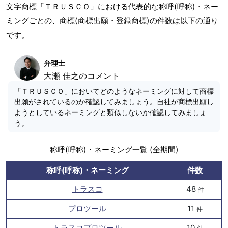
文字商標「ＴＲＵＳＣＯ」における代表的な称呼(呼称)・ネー
ミングごとの、商標(商標出願・登録商標)の件数は以下の通り
です。
弁理士
大瀬 佳之のコメント
「ＴＲＵＳＣＯ」においてどのようなネーミングに対して商標
出願がされているのか確認してみましょう。自社が商標出願し
ようとしているネーミングと類似しないか確認してみましょ
う。
称呼(呼称)・ネーミング一覧 (全期間)
称呼(呼称)・ネーミング
件数
トラスコ
48
件
プロツール
11
件
トラスコプロツール
10