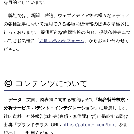
を目的としています。
弊社では、新聞、雑誌、ウェブメディア等の様々なメディア
の各種記事において活用できる各種商標情報の提供を積極的に
行っております。 提供可能な商標情報の内容、提供条件等につ
いてはお気軽に『
お問い合わせフォーム
』からお問い合わせく
ださい。
コンテンツについて
データ、文書、図表類に関する権利は全て「
統合特許検索・
分析サービス パテント・インテグレーション
」に帰属します。
社内資料、社外報告資料等(有償・無償問わず)に掲載する際は
出典「ブランドテラス, URL:
https://patent-i.com/tm/
」を明
記の上、ご利用ください。