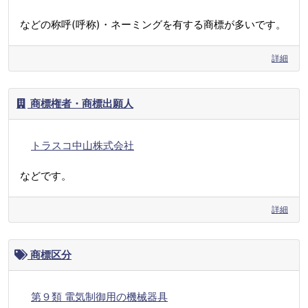
などの称呼(呼称)・ネーミングを有する商標が多いです。
詳細
商標権者・商標出願人
トラスコ中山株式会社
などです。
詳細
商標区分
第９類 電気制御用の機械器具