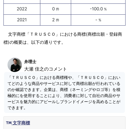
2022
0
-100.0
件
%
2021
2
-
件
%
文字商標「ＴＲＵＳＣＯ」における商標(商標出願・登録商
標)の概要は、以下の通りです。
弁理士
大瀬 佳之のコメント
「ＴＲＵＳＣＯ」における商標権や、「ＴＲＵＳＣＯ」におい
てどのような商品やサービスに対して商標出願が行われている
のか確認できます。企業は、商標（ネーミングやロゴ等）を積
極的にを使用することにより、消費者に対して自社の商品やサ
ービスを魅力的にアピールしブランドイメージを高めることが
できます。
文字商標