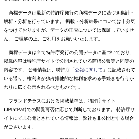
商標データは最新の特許庁発行の商標データに基づき集計・
解析・分析を行っています。 掲載・分析結果については十分気
をつけておりますが、データの正否については保証していませ
ん。 ご理解の上、ご利用をお願いいたします。
商標データは全て特許庁発行の公開データに基づいており、
掲載内容は特許庁サイトで公開されている商標公報等と同等の
内容です。 公報情報は、特許庁「
公報に関して
」に記載されて
いる通り、権利者が独占排他的な権利を求める手続きを行うか
わりに広く公示されるべきものです。
ブランドテラスにおける掲載基準は、特許庁サイト
(JPlatPat)での閲覧可否に応じて判断しております。 特許庁サ
イトにて非公開とされている情報は、弊社も非公開とする場合
がございます。