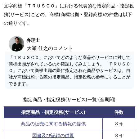
文字商標「ＴＲＵＳＣＯ」における代表的な指定商品・指定役
務(サービス)ごとの、商標(商標出願・登録商標)の件数は以下
の通りです。
弁理士
大瀬 佳之のコメント
「ＴＲＵＳＣＯ」においてどのような商品やサービスに対して
商標出願がされているのか確認してみましょう。「ＴＲＵＳＣ
Ｏ」において商標出願の際に指定された商品やサービスは、自
社が商標出願する際の指定商品、指定役務の参考にすることが
できます。
指定商品・指定役務(サービス)一覧 (全期間)
指定商品・指定役務(サービス)
件数
商品の販売に関する情報の提供
8
件
図書及び記録の供覧
8
件