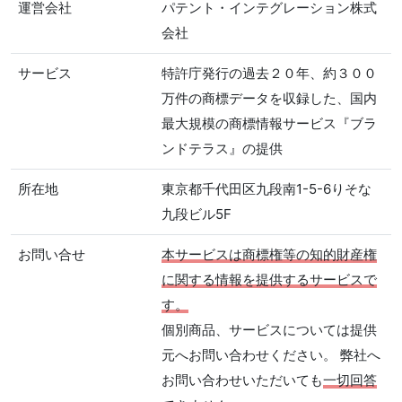
運営会社
パテント・インテグレーション株式
会社
サービス
特許庁発行の過去２０年、約３００
万件の商標データを収録した、国内
最大規模の商標情報サービス『ブラ
ンドテラス』の提供
所在地
東京都千代田区九段南1-5-6りそな
九段ビル5F
お問い合せ
本サービスは商標権等の知的財産権
に関する情報を提供するサービスで
す。
個別商品、サービスについては提供
元へお問い合わせください。 弊社へ
お問い合わせいただいても
一切回答