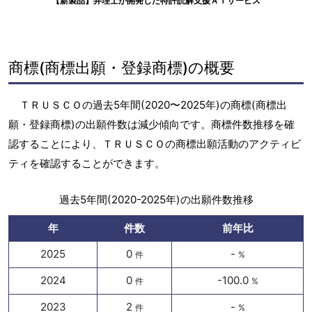
【新製品】弁理士が開発した特許読解支援ＡＩサービス
商標(商標出願・登録商標)の概要
ＴＲＵＳＣＯの過去5年間(2020〜2025年)の商標(商標出
願・登録商標)の出願件数は減少傾向です。商標件数推移を確
認することにより、ＴＲＵＳＣＯの商標出願活動のアクティビ
ティを確認することができます。
過去5年間(2020-2025年)の出願件数推移
年
件数
前年比
2025
0
-
件
%
2024
0
-100.0
件
%
2023
2
-
件
%