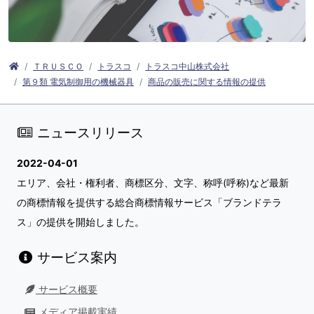
ＴＲＵＳＣＯ
トラスコ
トラスコ中山株式会社
第９類 電気制御用の機械器具
商品の販売に関する情報の提供
ニュースリリース
2022-04-01
エリア、会社・権利者、商標区分、文字、称呼(呼称)など最新
の商標情報を提供する総合商標情報サービス「ブランドテラ
ス」の提供を開始しました。
サービス案内
サービス概要
メディア掲載実績