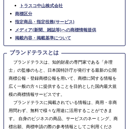
トラスコ中山株式会社
商標区分
指定商品・指定役務(サービス)
メディア(新聞、雑誌等)への商標情報提供
掲載内容・掲載基準について
ブランドテラスとは
ブランドテラスは、知的財産の専門家である「弁理
士」の監修のもと、日本国特許庁が発行する最新の公開
商標公報・登録商標公報を用いて、商標に関する情報を
広く一般の方々に提供することを目的とした国内最大規
模の商標情報サービスです。
ブランドテラスに掲載されている情報は、商用・非商
用問わず、無料で様々な用途に活用することができま
す。 自身のビジネスの商品、サービスのネーミング、商
標出願、商標申請の際の参考情報としてご利用くださ