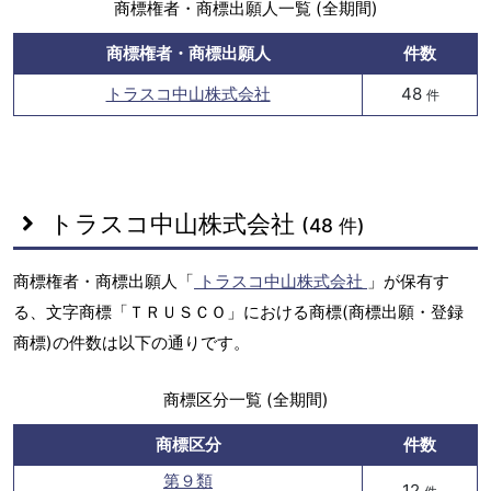
商標権者・商標出願人一覧 (全期間)
商標権者・商標出願人
件数
トラスコ中山株式会社
48
件
トラスコ中山株式会社
(48 件)
商標権者・商標出願人「
トラスコ中山株式会社
」が保有す
る、文字商標「ＴＲＵＳＣＯ」における商標(商標出願・登録
商標)の件数は以下の通りです。
商標区分一覧 (全期間)
商標区分
件数
第９類
12