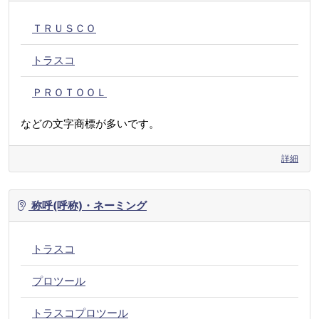
ＴＲＵＳＣＯ
トラスコ
ＰＲＯＴＯＯＬ
などの文字商標が多いです。
詳細
称呼(呼称)・ネーミング
トラスコ
プロツール
トラスコプロツール