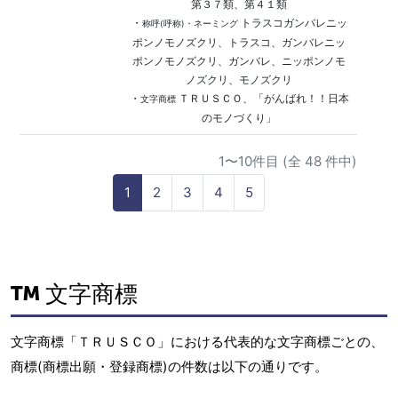
第３７類、第４１類
・
トラスコガンバレニッ
称呼(呼称)・ネーミング
ポンノモノズクリ、トラスコ、ガンバレニッ
ポンノモノズクリ、ガンバレ、ニッポンノモ
ノズクリ、モノズクリ
・
ＴＲＵＳＣＯ、「がんばれ！！日本
文字商標
のモノづくり」
1〜10件目 (全 48 件中)
1
2
3
4
5
文字商標
文字商標「ＴＲＵＳＣＯ」における代表的な文字商標ごとの、
商標(商標出願・登録商標)の件数は以下の通りです。