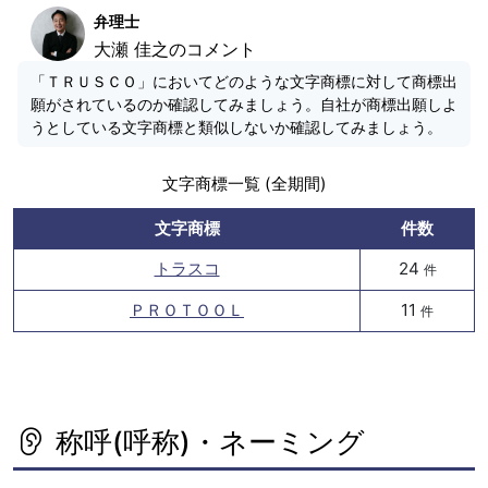
弁理士
大瀬 佳之のコメント
「ＴＲＵＳＣＯ」においてどのような文字商標に対して商標出
願がされているのか確認してみましょう。自社が商標出願しよ
うとしている文字商標と類似しないか確認してみましょう。
文字商標一覧 (全期間)
文字商標
件数
トラスコ
24
件
ＰＲＯＴＯＯＬ
11
件
称呼(呼称)・ネーミング