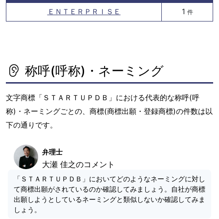
ＥＮＴＥＲＰＲＩＳＥ
1
件
称呼(呼称)・ネーミング
文字商標「ＳＴＡＲＴＵＰＤＢ」における代表的な称呼(呼
称)・ネーミングごとの、商標(商標出願・登録商標)の件数は以
下の通りです。
弁理士
大瀬 佳之のコメント
「ＳＴＡＲＴＵＰＤＢ」においてどのようなネーミングに対し
て商標出願がされているのか確認してみましょう。自社が商標
出願しようとしているネーミングと類似しないか確認してみま
しょう。