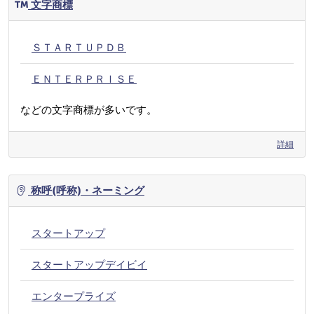
文字商標
ＳＴＡＲＴＵＰＤＢ
ＥＮＴＥＲＰＲＩＳＥ
などの文字商標が多いです。
詳細
称呼(呼称)・ネーミング
スタートアップ
スタートアップデイビイ
エンタープライズ