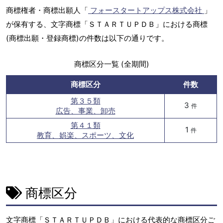
商標権者・商標出願人「
フォースタートアップス株式会社
」
が保有する、文字商標「ＳＴＡＲＴＵＰＤＢ」における商標
(商標出願・登録商標)の件数は以下の通りです。
商標区分一覧 (全期間)
商標区分
件数
第３５類
3
件
広告、事業、卸売
第４１類
1
件
教育、娯楽、スポーツ、文化
商標区分
文字商標「ＳＴＡＲＴＵＰＤＢ」における代表的な商標区分ご