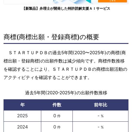
【新製品】弁理士が開発した特許読解支援ＡＩサービス
商標(商標出願・登録商標)の概要
ＳＴＡＲＴＵＰＤＢの過去5年間(2020〜2025年)の商標(商
標出願・登録商標)の出願件数は減少傾向です。商標件数推移
を確認することにより、ＳＴＡＲＴＵＰＤＢの商標出願活動の
アクティビティを確認することができます。
過去5年間(2020-2025年)の出願件数推移
年
件数
前年比
2025
0
-
件
%
2024
0
-
件
%