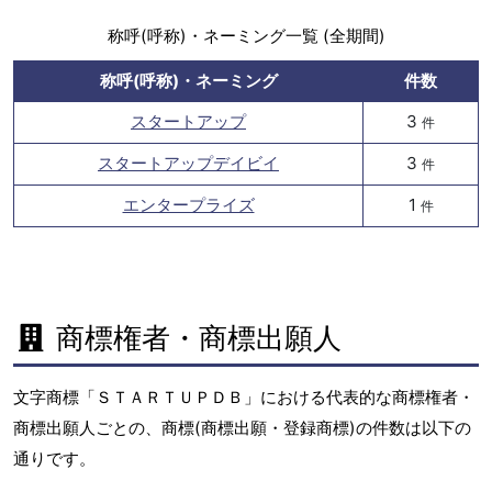
称呼(呼称)・ネーミング一覧 (全期間)
称呼(呼称)・ネーミング
件数
スタートアップ
3
件
スタートアップデイビイ
3
件
エンタープライズ
1
件
商標権者・商標出願人
文字商標「ＳＴＡＲＴＵＰＤＢ」における代表的な商標権者・
商標出願人ごとの、商標(商標出願・登録商標)の件数は以下の
通りです。