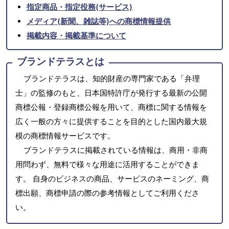
指定商品・指定役務(サービス)
メディア(新聞、雑誌等)への商標情報提供
掲載内容・掲載基準について
ブランドテラスとは
ブランドテラスは、知的財産の専門家である「弁理
士」の監修のもと、日本国特許庁が発行する最新の公開
商標公報・登録商標公報を用いて、商標に関する情報を
広く一般の方々に提供することを目的とした国内最大規
模の商標情報サービスです。
ブランドテラスに掲載されている情報は、商用・非商
用問わず、無料で様々な用途に活用することができま
す。 自身のビジネスの商品、サービスのネーミング、商
標出願、商標申請の際の参考情報としてご利用くださ
い。