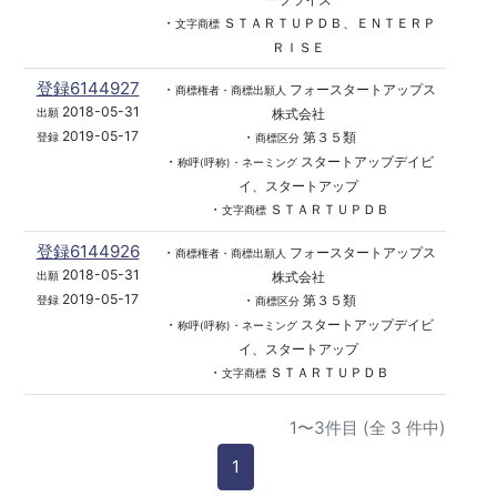
・
ＳＴＡＲＴＵＰＤＢ、ＥＮＴＥＲＰ
文字商標
ＲＩＳＥ
登録6144927
・
フォースタートアップス
商標権者・商標出願人
2018-05-31
株式会社
出願
2019-05-17
・
第３５類
登録
商標区分
・
スタートアップデイビ
称呼(呼称)・ネーミング
イ、スタートアップ
・
ＳＴＡＲＴＵＰＤＢ
文字商標
登録6144926
・
フォースタートアップス
商標権者・商標出願人
2018-05-31
株式会社
出願
2019-05-17
・
第３５類
登録
商標区分
・
スタートアップデイビ
称呼(呼称)・ネーミング
イ、スタートアップ
・
ＳＴＡＲＴＵＰＤＢ
文字商標
1〜3件目 (全 3 件中)
1