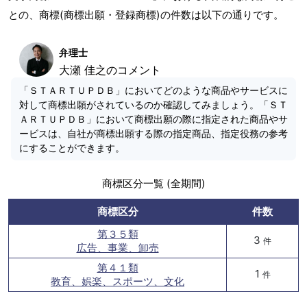
との、商標(商標出願・登録商標)の件数は以下の通りです。
弁理士
大瀬 佳之のコメント
「ＳＴＡＲＴＵＰＤＢ」においてどのような商品やサービスに
対して商標出願がされているのか確認してみましょう。「ＳＴ
ＡＲＴＵＰＤＢ」において商標出願の際に指定された商品やサ
ービスは、自社が商標出願する際の指定商品、指定役務の参考
にすることができます。
商標区分一覧 (全期間)
商標区分
件数
第３５類
3
件
広告、事業、卸売
第４１類
1
件
教育、娯楽、スポーツ、文化