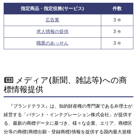
指定商品・指定役務(サービス)
件数
広告業
3
件
求人情報の提供
3
件
職業のあっせん
3
件
メディア(新聞、雑誌等)への商
標情報提供
『ブランドテラス』は、知的財産権の専門家である弁理士が
経営する「パテント・インテグレーション株式会社」が提供す
る、最新の商標データに基づき、様々な企業、エリア、商標区
分等の商標(商標出願・登録商標)情報を提供する国内最大規模