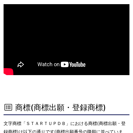
商標(商標出願・登録商標)
文字商標「ＳＴＡＲＴＵＰＤＢ」における商標(商標出願・登
録商標)は以下の通りです(商標出願番号の降順に並べていま