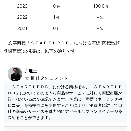
2023
0
-100.0
件
%
2022
1
-
件
%
2021
0
-
件
%
文字商標「ＳＴＡＲＴＵＰＤＢ」における商標(商標出願・
登録商標)の概要は、以下の通りです。
弁理士
大瀬 佳之のコメント
「ＳＴＡＲＴＵＰＤＢ」における商標権や、「ＳＴＡＲＴＵＰ
ＤＢ」においてどのような商品やサービスに対して商標出願が
行われているのか確認できます。企業は、商標（ネーミングや
ロゴ等）を積極的にを使用することにより、消費者に対して自
社の商品やサービスを魅力的にアピールしブランドイメージを
高めることができます。