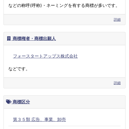
などの称呼(呼称)・ネーミングを有する商標が多いです。
詳細
商標権者・商標出願人
フォースタートアップス株式会社
などです。
詳細
商標区分
第３５類 広告、事業、卸売