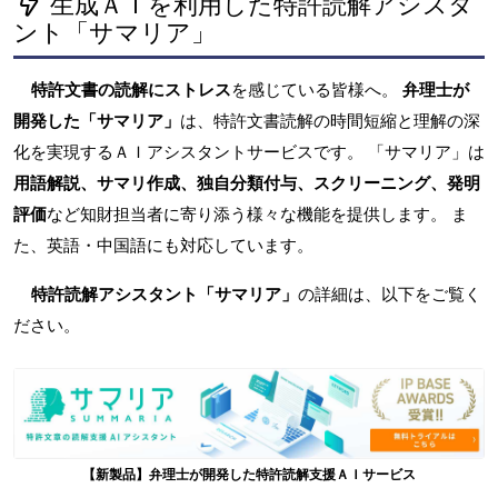
生成ＡＩを利用した特許読解アシスタ
ント「サマリア」
特許文書の読解にストレス
を感じている皆様へ。
弁理士が
開発した「サマリア」
は、特許文書読解の時間短縮と理解の深
化を実現するＡＩアシスタントサービスです。 「サマリア」は
用語解説、サマリ作成、独自分類付与、スクリーニング、発明
評価
など知財担当者に寄り添う様々な機能を提供します。 ま
た、英語・中国語にも対応しています。
特許読解アシスタント「サマリア」
の詳細は、以下をご覧く
ださい。
【新製品】弁理士が開発した特許読解支援ＡＩサービス