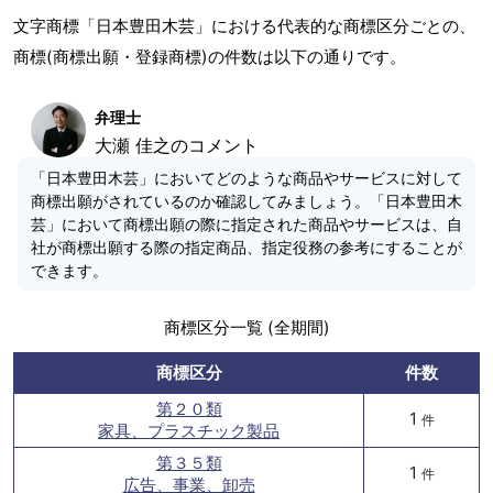
文字商標「日本豊田木芸」における代表的な商標区分ごとの、
商標(商標出願・登録商標)の件数は以下の通りです。
弁理士
大瀬 佳之のコメント
「日本豊田木芸」においてどのような商品やサービスに対して
商標出願がされているのか確認してみましょう。「日本豊田木
芸」において商標出願の際に指定された商品やサービスは、自
社が商標出願する際の指定商品、指定役務の参考にすることが
できます。
商標区分一覧 (全期間)
商標区分
件数
第２０類
1
件
家具、プラスチック製品
第３５類
1
件
広告、事業、卸売