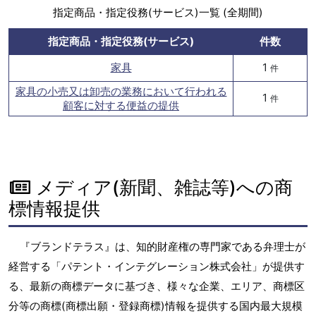
指定商品・指定役務(サービス)一覧 (全期間)
指定商品・指定役務(サービス)
件数
家具
1
件
家具の小売又は卸売の業務において行われる
1
件
顧客に対する便益の提供
メディア(新聞、雑誌等)への商
標情報提供
『ブランドテラス』は、知的財産権の専門家である弁理士が
経営する「パテント・インテグレーション株式会社」が提供す
る、最新の商標データに基づき、様々な企業、エリア、商標区
分等の商標(商標出願・登録商標)情報を提供する国内最大規模