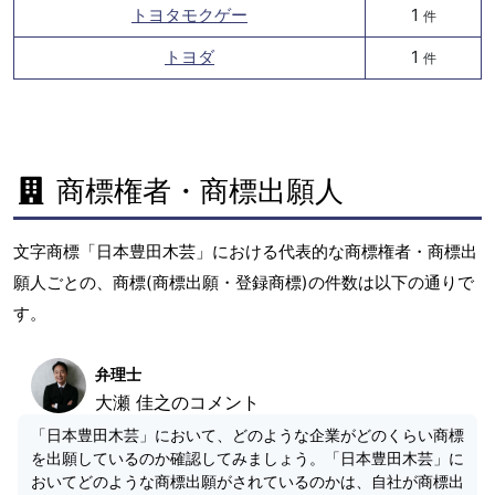
トヨタモクゲー
1
件
トヨダ
1
件
商標権者・商標出願人
文字商標「日本豊田木芸」における代表的な商標権者・商標出
願人ごとの、商標(商標出願・登録商標)の件数は以下の通りで
す。
弁理士
大瀬 佳之のコメント
「日本豊田木芸」において、どのような企業がどのくらい商標
を出願しているのか確認してみましょう。「日本豊田木芸」に
おいてどのような商標出願がされているのかは、自社が商標出