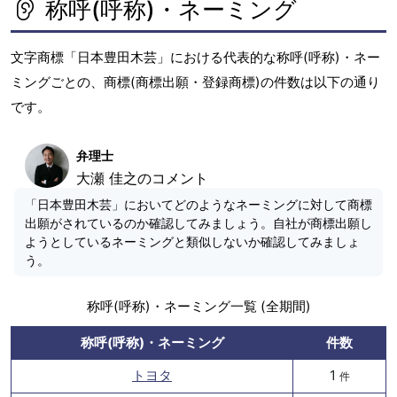
称呼(呼称)・ネーミング
文字商標「日本豊田木芸」における代表的な称呼(呼称)・ネー
ミングごとの、商標(商標出願・登録商標)の件数は以下の通り
です。
弁理士
大瀬 佳之のコメント
「日本豊田木芸」においてどのようなネーミングに対して商標
出願がされているのか確認してみましょう。自社が商標出願し
ようとしているネーミングと類似しないか確認してみましょ
う。
称呼(呼称)・ネーミング一覧 (全期間)
称呼(呼称)・ネーミング
件数
トヨタ
1
件