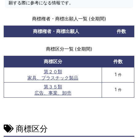
願する際に参考になる情報です。
商標権者・商標出願人一覧 (全期間)
商標権者・商標出願人
件数
商標区分一覧 (全期間)
商標区分
件数
第２０類
1
件
家具、プラスチック製品
第３５類
1
件
広告、事業、卸売
商標区分