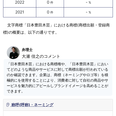
2022
0
-
件
%
2021
0
-
件
%
文字商標「日本豊田木芸」における商標(商標出願・登録商
標)の概要は、以下の通りです。
弁理士
大瀬 佳之のコメント
「日本豊田木芸」における商標権や、「日本豊田木芸」におい
てどのような商品やサービスに対して商標出願が行われている
のか確認できます。企業は、商標（ネーミングやロゴ等）を積
極的にを使用することにより、消費者に対して自社の商品やサ
ービスを魅力的にアピールしブランドイメージを高めることが
できます。
称呼(呼称)・ネーミング