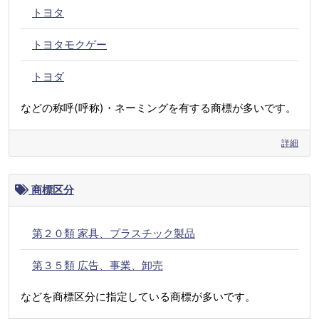
トヨタ
トヨタモクゲー
トヨダ
などの称呼(呼称)・ネーミングを有する商標が多いです。
詳細
商標区分
第２０類 家具、プラスチック製品
第３５類 広告、事業、卸売
などを商標区分に指定している商標が多いです。