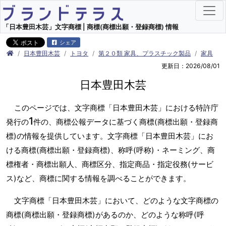
「日本豊田木芸」文字商標 | 商標(商標出願・登録商標) 情報
シェア
日本豊田木芸
トヨタ
第２０類 家具、プラスチック製品
家具
更新日：2026/08/01
日本豊田木芸
このページでは、文字商標「日本豊田木芸」における特許庁
1
発行の
件の、商標公報データに基づく商標(商標出願・登録商
標)の情報を提供しています。文字商標「日本豊田木芸」にお
ける商標(商標出願・登録商標)、称呼(呼称)・ネーミング、商
標権者・商標出願人、商標区分、指定商品・指定役務(サービ
ス)など、商標に関する情報を調べることができます。
文字商標「日本豊田木芸」において、どのような文字商標の
商標(商標出願・登録商標)があるのか、どのような称呼(呼