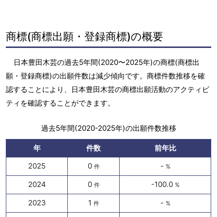
商標(商標出願・登録商標)の概要
日本豊田木芸の過去5年間(2020〜2025年)の商標(商標出
願・登録商標)の出願件数は減少傾向です。商標件数推移を確
認することにより、日本豊田木芸の商標出願活動のアクティビ
ティを確認することができます。
過去5年間(2020-2025年)の出願件数推移
年
件数
前年比
2025
0
-
件
%
2024
0
-100.0
件
%
2023
1
-
件
%