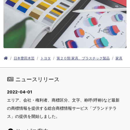
日本豊田木芸
トヨタ
第２０類 家具、プラスチック製品
家具
ニュースリリース
2022-04-01
エリア、会社・権利者、商標区分、文字、称呼(呼称)など最新
の商標情報を提供する総合商標情報サービス「ブランドテラ
ス」の提供を開始しました。