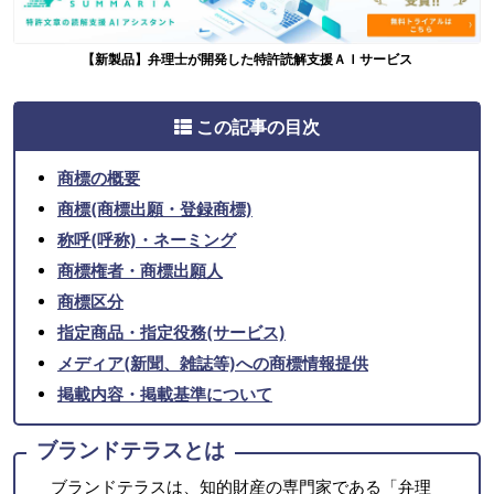
【新製品】弁理士が開発した特許読解支援ＡＩサービス
この記事の目次
商標の概要
商標(商標出願・登録商標)
称呼(呼称)・ネーミング
商標権者・商標出願人
商標区分
指定商品・指定役務(サービス)
メディア(新聞、雑誌等)への商標情報提供
掲載内容・掲載基準について
ブランドテラスとは
ブランドテラスは、知的財産の専門家である「弁理