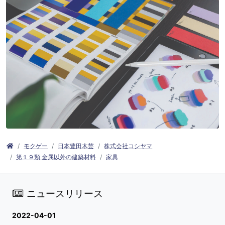
モクゲー
日本豊田木芸
株式会社コシヤマ
第１９類 金属以外の建築材料
家具
ニュースリリース
2022-04-01