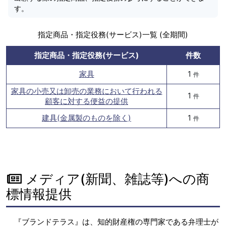
す。
指定商品・指定役務(サービス)一覧 (全期間)
指定商品・指定役務(サービス)
件数
家具
1
件
家具の小売又は卸売の業務において行われる
1
件
顧客に対する便益の提供
建具(金属製のものを除く)
1
件
メディア(新聞、雑誌等)への商
標情報提供
『ブランドテラス』は、知的財産権の専門家である弁理士が