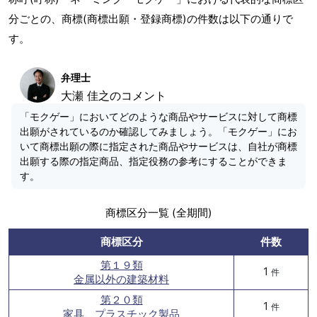
分ごとの、商標(商標出願・登録商標)の件数は以下の通りで
す。
弁理士
大瀬 佳之のコメント
「モクゲー」においてどのような商品やサービスに対して商標
出願がされているのか確認してみましょう。「モクゲー」にお
いて商標出願の際に指定された商品やサービスは、自社が商標
出願する際の指定商品、指定役務の参考にすることができま
す。
商標区分一覧 (全期間)
商標区分
件数
第１９類
1
件
金属以外の建築材料
第２０類
1
件
家具、プラスチック製品