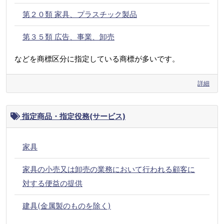
第２０類 家具、プラスチック製品
第３５類 広告、事業、卸売
などを商標区分に指定している商標が多いです。
詳細
指定商品・指定役務(サービス)
家具
家具の小売又は卸売の業務において行われる顧客に
対する便益の提供
建具(金属製のものを除く)