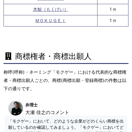
木鯨（もくげい）
1
件
ＭＯＫＵＧＥＩ
1
件
商標権者・商標出願人
称呼(呼称)・ネーミング「モクゲー」における代表的な商標権
者・商標出願人ごとの、商標(商標出願・登録商標)の件数は以
下の通りです。
弁理士
大瀬 佳之のコメント
「モクゲー」において、どのような企業がどのくらい商標を出
願しているのか確認してみましょう。「モクゲー」においてど