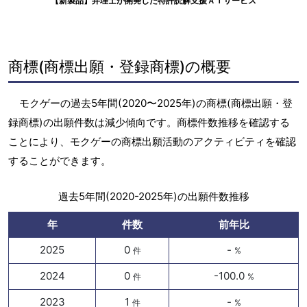
【新製品】弁理士が開発した特許読解支援ＡＩサービス
商標(商標出願・登録商標)の概要
モクゲーの過去5年間(2020〜2025年)の商標(商標出願・登
録商標)の出願件数は減少傾向です。商標件数推移を確認する
ことにより、モクゲーの商標出願活動のアクティビティを確認
することができます。
過去5年間(2020-2025年)の出願件数推移
年
件数
前年比
2025
0
-
件
%
2024
0
-100.0
件
%
2023
1
-
件
%