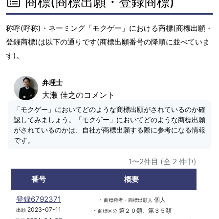
商標(商標出願・登録商標)
称呼(呼称)・ネーミング「モクゲー」における商標(商標出願・
登録商標)は以下の通りです(商標出願番号の降順に並べていま
す)。
弁理士
大瀬 佳之のコメント
「モクゲー」においてどのような商標出願がされているのか確
認してみましょう。「モクゲー」においてどのような商標出願
がされているのかは、自社が商標出願する際に参考になる情報
です。
1〜2件目 (全 2 件中)
番号
概要
登録6792371
・
個人
商標権者・商標出願人
2023-07-11
・
第２０類、第３５類
出願
商標区分