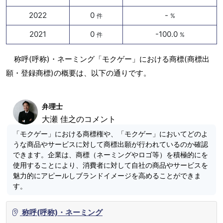
2022
0
-
件
%
2021
0
-100.0
件
%
称呼(呼称)・ネーミング「モクゲー」における商標(商標出
願・登録商標)の概要は、以下の通りです。
弁理士
大瀬 佳之のコメント
「モクゲー」における商標権や、「モクゲー」においてどのよ
うな商品やサービスに対して商標出願が行われているのか確認
できます。企業は、商標（ネーミングやロゴ等）を積極的にを
使用することにより、消費者に対して自社の商品やサービスを
魅力的にアピールしブランドイメージを高めることができま
す。
称呼(呼称)・ネーミング