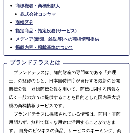
商標権者・商標出願人
株式会社コシヤマ
商標区分
指定商品・指定役務(サービス)
メディア(新聞、雑誌等)への商標情報提供
掲載内容・掲載基準について
ブランドテラスとは
ブランドテラスは、知的財産の専門家である「弁理
士」の監修のもと、日本国特許庁が発行する最新の公開
商標公報・登録商標公報を用いて、商標に関する情報を
広く一般の方々に提供することを目的とした国内最大規
模の商標情報サービスです。
ブランドテラスに掲載されている情報は、商用・非商
用問わず、無料で様々な用途に活用することができま
す。 自身のビジネスの商品、サービスのネーミング、商