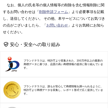
なお、個人の氏名等の個人情報等の削除を含む情報削除に関
するお問い合わせは「
削除申請フォーム
」より必要事項を記載
し、送信してください。 その他、本サービスについてお気づき
の点がございましたら、「
お問い合わせ
」よりお気軽にお知ら
せください。
安心・安全への取り組み
ブランドテラスは、特許庁より収集された、200万件以上の最新の
商標データに基づき、品質の高い商標情報の提供に取り組んでいま
す。
ブランドテラスは、誰もが安心して商標情報を調べられるように、
特許庁より商標データを収集し、レポート形式で広く提供していま
す。