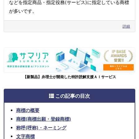
などを指定商品・指定役務(サービス)に指定している商標
が多いです。
詳細
【新製品】弁理士が開発した特許読解支援ＡＩサービス
この記事の目次
商標の概要
商標(商標出願・登録商標)
称呼(呼称)・ネーミング
文字商標