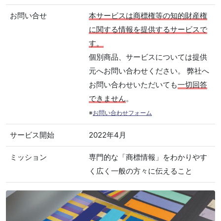
お問い合せ
本サービスは商標権等の知的財産権
に関する情報を提供するサービスで
す。
個別商品、サービスについては提供
元へお問い合わせください。 弊社へ
お問い合わせいただいても
一切回答
できません
。
※
お問い合わせフォーム
サービス開始
2022年4月
ミッション
専門的な「商標情報」をわかりやす
く広く一般の方々に伝えること