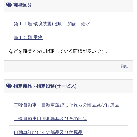
商標区分
第１１類 環境装置(照明・加熱・給水)
第１２類 乗物
などを商標区分に指定している商標が多いです。
詳細
指定商品・指定役務(サービス)
二輪自動車・自転車並びにそれらの部品及び付属品
二輪自動車用照明器具及びその部品
自動車並びにその部品及び付属品