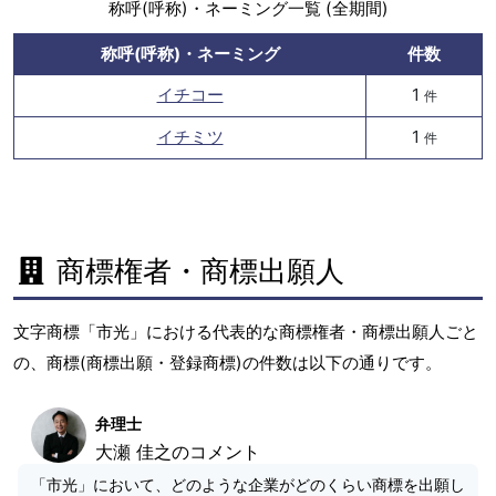
称呼(呼称)・ネーミング一覧 (全期間)
称呼(呼称)・ネーミング
件数
イチコー
1
件
イチミツ
1
件
商標権者・商標出願人
文字商標「市光」における代表的な商標権者・商標出願人ごと
の、商標(商標出願・登録商標)の件数は以下の通りです。
弁理士
大瀬 佳之のコメント
「市光」において、どのような企業がどのくらい商標を出願し