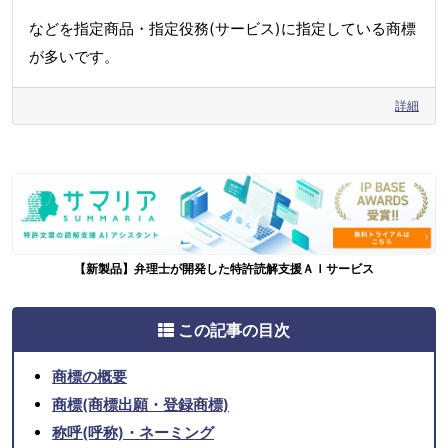
などを指定商品・指定役務(サービス)に指定している商標
が多いです。
詳細
【新製品】弁理士が開発した特許読解支援ＡＩサービス
この記事の目次
商標の概要
商標(商標出願・登録商標)
称呼(呼称)・ネーミング