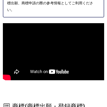
標出願、商標申請の際の参考情報としてご利用くださ
い。
商標(商標出願・登録商標)