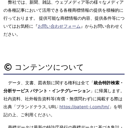
弊社では、新聞、雑誌、ウェブメディア等の様々なメディア
の各種記事において活用できる各種商標情報の提供を積極的に
行っております。 提供可能な商標情報の内容、提供条件等につ
いてはお気軽に『
お問い合わせフォーム
』からお問い合わせく
ださい。
コンテンツについて
データ、文書、図表類に関する権利は全て「
統合特許検索・
分析サービス パテント・インテグレーション
」に帰属します。
社内資料、社外報告資料等(有償・無償問わず)に掲載する際は
出典「ブランドテラス, URL:
https://patent-i.com/tm/
」を明
記の上、ご利用ください。
商標データは最新の特許庁発行の商標データに基づき集計・