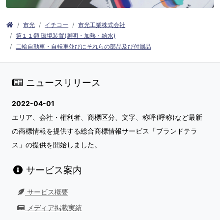
市光
イチコー
市光工業株式会社
第１１類 環境装置(照明・加熱・給水)
二輪自動車・自転車並びにそれらの部品及び付属品
ニュースリリース
2022-04-01
エリア、会社・権利者、商標区分、文字、称呼(呼称)など最新
の商標情報を提供する総合商標情報サービス「ブランドテラ
ス」の提供を開始しました。
サービス案内
サービス概要
メディア掲載実績