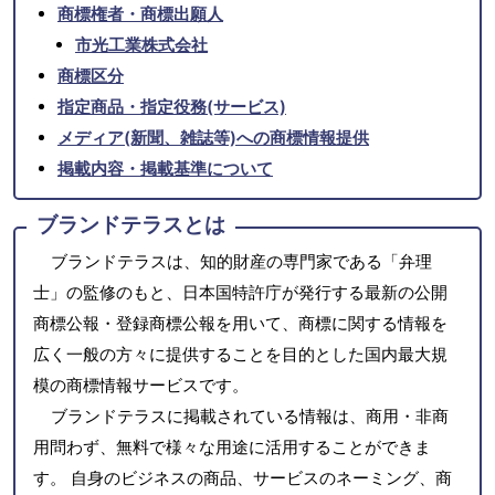
商標権者・商標出願人
市光工業株式会社
商標区分
指定商品・指定役務(サービス)
メディア(新聞、雑誌等)への商標情報提供
掲載内容・掲載基準について
ブランドテラスとは
ブランドテラスは、知的財産の専門家である「弁理
士」の監修のもと、日本国特許庁が発行する最新の公開
商標公報・登録商標公報を用いて、商標に関する情報を
広く一般の方々に提供することを目的とした国内最大規
模の商標情報サービスです。
ブランドテラスに掲載されている情報は、商用・非商
用問わず、無料で様々な用途に活用することができま
す。 自身のビジネスの商品、サービスのネーミング、商