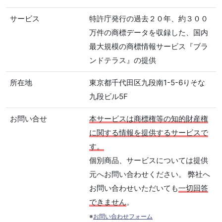
サービス
特許庁発行の過去２０年、約３００
万件の商標データを収録した、国内
最大規模の商標情報サービス『ブラ
ンドテラス』の提供
所在地
東京都千代田区九段南1-5-6りそな
九段ビル5F
お問い合せ
本サービスは商標権等の知的財産権
に関する情報を提供するサービスで
す。
個別商品、サービスについては提供
元へお問い合わせください。 弊社へ
お問い合わせいただいても
一切回答
できません
。
※
お問い合わせフォーム