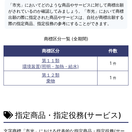
「市光」においてどのような商品やサービスに対して商標出願
がされているのか確認してみましょう。「市光」において商標
出願の際に指定された商品やサービスは、自社が商標出願する
際の指定商品、指定役務の参考にすることができます。
商標区分一覧 (全期間)
商標区分
件数
第１１類
1
件
環境装置(照明・加熱・給水)
第１２類
1
件
乗物
指定商品・指定役務(サービス)
文字商標「市光」における代表的な指定商品・指定役務(サー