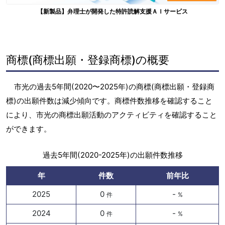
【新製品】弁理士が開発した特許読解支援ＡＩサービス
商標(商標出願・登録商標)の概要
市光の過去5年間(2020〜2025年)の商標(商標出願・登録商
標)の出願件数は減少傾向です。商標件数推移を確認すること
により、市光の商標出願活動のアクティビティを確認すること
ができます。
過去5年間(2020-2025年)の出願件数推移
年
件数
前年比
2025
0
-
件
%
2024
0
-
件
%