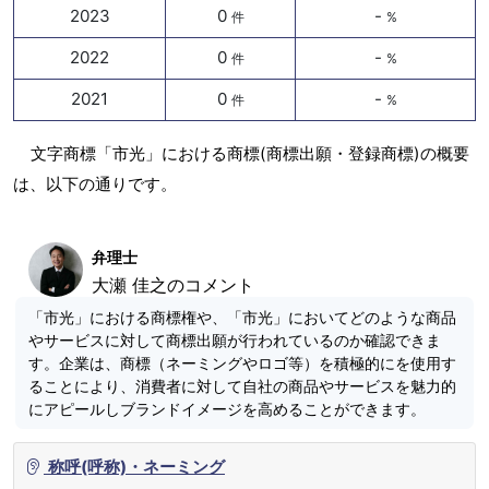
2023
0
-
件
%
2022
0
-
件
%
2021
0
-
件
%
文字商標「市光」における商標(商標出願・登録商標)の概要
は、以下の通りです。
弁理士
大瀬 佳之のコメント
「市光」における商標権や、「市光」においてどのような商品
やサービスに対して商標出願が行われているのか確認できま
す。企業は、商標（ネーミングやロゴ等）を積極的にを使用す
ることにより、消費者に対して自社の商品やサービスを魅力的
にアピールしブランドイメージを高めることができます。
称呼(呼称)・ネーミング