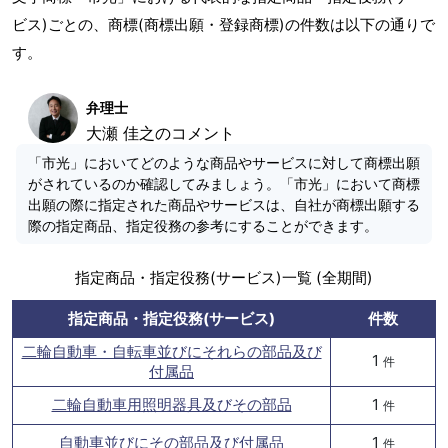
ビス)ごとの、商標(商標出願・登録商標)の件数は以下の通りで
す。
弁理士
大瀬 佳之のコメント
「市光」においてどのような商品やサービスに対して商標出願
がされているのか確認してみましょう。「市光」において商標
出願の際に指定された商品やサービスは、自社が商標出願する
際の指定商品、指定役務の参考にすることができます。
指定商品・指定役務(サービス)一覧 (全期間)
指定商品・指定役務(サービス)
件数
二輪自動車・自転車並びにそれらの部品及び
1
件
付属品
二輪自動車用照明器具及びその部品
1
件
自動車並びにその部品及び付属品
1
件