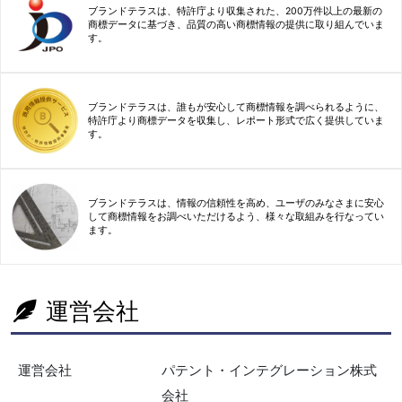
ブランドテラスは、特許庁より収集された、200万件以上の最新の
商標データに基づき、品質の高い商標情報の提供に取り組んでいま
す。
ブランドテラスは、誰もが安心して商標情報を調べられるように、
特許庁より商標データを収集し、レポート形式で広く提供していま
す。
ブランドテラスは、情報の信頼性を高め、ユーザのみなさまに安心
して商標情報をお調べいただけるよう、様々な取組みを行なってい
ます。
運営会社
運営会社
パテント・インテグレーション株式
会社