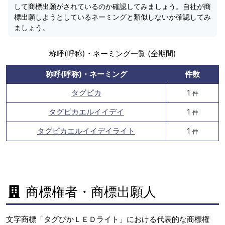
して商標出願がされているのか確認してみましょう。自社が商
標出願しようとしているネーミングと類似しないか確認してみ
ましょう。
称呼(呼称)・ネーミング一覧 (全期間)
称呼(呼称)・ネーミング
件数
タグピカ
1
件
タグピカエルイイデイ
1
件
タグピカエルイイデイライト
1
件
商標権者・商標出願人
文字商標「タグぴかＬＥＤライト」における代表的な商標権