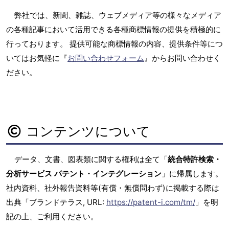
弊社では、新聞、雑誌、ウェブメディア等の様々なメディア
の各種記事において活用できる各種商標情報の提供を積極的に
行っております。 提供可能な商標情報の内容、提供条件等につ
いてはお気軽に『
お問い合わせフォーム
』からお問い合わせく
ださい。
コンテンツについて
データ、文書、図表類に関する権利は全て「
統合特許検索・
分析サービス パテント・インテグレーション
」に帰属します。
社内資料、社外報告資料等(有償・無償問わず)に掲載する際は
出典「ブランドテラス, URL:
https://patent-i.com/tm/
」を明
記の上、ご利用ください。