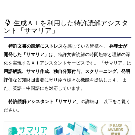
生成ＡＩを利用した特許読解アシスタ
ント「サマリア」
特許文書の読解にストレス
を感じている皆様へ。
弁理士が
開発した「サマリア」
は、特許文書読解の時間短縮と理解の深
化を実現するＡＩアシスタントサービスです。 「サマリア」は
用語解説、サマリ作成、独自分類付与、スクリーニング、発明
評価
など知財担当者に寄り添う様々な機能を提供します。 ま
た、英語・中国語にも対応しています。
特許読解アシスタント「サマリア」
の詳細は、以下をご覧く
ださい。