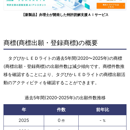
【新製品】弁理士が開発した特許読解支援ＡＩサービス
商標(商標出願・登録商標)の概要
タグぴかＬＥＤライトの過去5年間(2020〜2025年)の商標
(商標出願・登録商標)の出願件数は減少傾向です。商標件数推
移を確認することにより、タグぴかＬＥＤライトの商標出願活
動のアクティビティを確認することができます。
過去5年間(2020-2025年)の出願件数推移
年
件数
前年比
2025
0
-
件
%