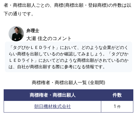
者・商標出願人ごとの、商標(商標出願・登録商標)の件数は以
下の通りです。
弁理士
大瀬 佳之のコメント
「タグぴかＬＥＤライト」において、どのような企業がどのく
らい商標を出願しているのか確認してみましょう。「タグぴか
ＬＥＤライト」においてどのような商標出願がされているのか
は、自社が商標出願する際に参考になる情報です。
商標権者・商標出願人一覧 (全期間)
商標権者・商標出願人
件数
朝日機材株式会社
1
件