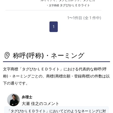
・
タグぴかＬＥＤライト
文字商標
1〜1件目 (全 1 件中)
1
称呼(呼称)・ネーミング
文字商標「タグぴかＬＥＤライト」における代表的な称呼(呼
称)・ネーミングごとの、商標(商標出願・登録商標)の件数は以
下の通りです。
弁理士
大瀬 佳之のコメント
「タグぴかＬＥＤライト」においてどのようなネーミングに対