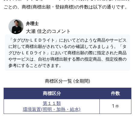
ごとの、商標(商標出願・登録商標)の件数は以下の通りです。
弁理士
大瀬 佳之のコメント
「タグぴかＬＥＤライト」においてどのような商品やサービス
に対して商標出願がされているのか確認してみましょう。「タ
グぴかＬＥＤライト」において商標出願の際に指定された商品
やサービスは、自社が商標出願する際の指定商品、指定役務の
参考にすることができます。
商標区分一覧 (全期間)
商標区分
件数
第１１類
1
件
環境装置(照明・加熱・給水)