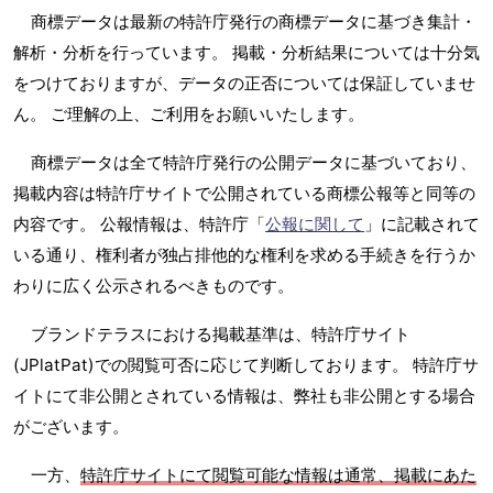
商標データは最新の特許庁発行の商標データに基づき集計・
解析・分析を行っています。 掲載・分析結果については十分気
をつけておりますが、データの正否については保証していませ
ん。 ご理解の上、ご利用をお願いいたします。
商標データは全て特許庁発行の公開データに基づいており、
掲載内容は特許庁サイトで公開されている商標公報等と同等の
内容です。 公報情報は、特許庁「
公報に関して
」に記載されて
いる通り、権利者が独占排他的な権利を求める手続きを行うか
わりに広く公示されるべきものです。
ブランドテラスにおける掲載基準は、特許庁サイト
(JPlatPat)での閲覧可否に応じて判断しております。 特許庁サ
イトにて非公開とされている情報は、弊社も非公開とする場合
がございます。
一方、
特許庁サイトにて閲覧可能な情報は通常、掲載にあた