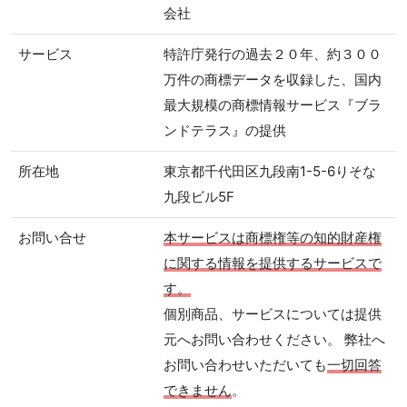
会社
サービス
特許庁発行の過去２０年、約３００
万件の商標データを収録した、国内
最大規模の商標情報サービス『ブラ
ンドテラス』の提供
所在地
東京都千代田区九段南1-5-6りそな
九段ビル5F
お問い合せ
本サービスは商標権等の知的財産権
に関する情報を提供するサービスで
す。
個別商品、サービスについては提供
元へお問い合わせください。 弊社へ
お問い合わせいただいても
一切回答
できません
。