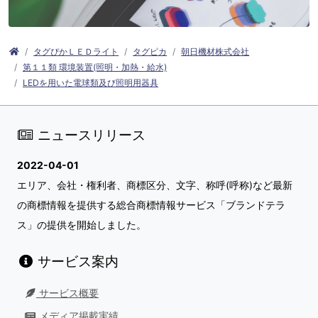
タグぴかＬＥＤライト
タグピカ
朝日機材株式会社
第１１類 環境装置(照明・加熱・給水)
LEDを用いた電球類及び照明用器具
ニュースリリース
2022-04-01
エリア、会社・権利者、商標区分、文字、称呼(呼称)など最新
の商標情報を提供する総合商標情報サービス「ブランドテラ
ス」の提供を開始しました。
サービス案内
サービス概要
メディア掲載実績