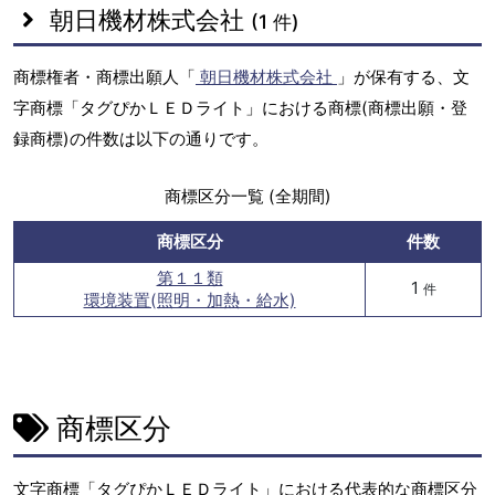
朝日機材株式会社
(1 件)
商標権者・商標出願人「
朝日機材株式会社
」が保有する、文
字商標「タグぴかＬＥＤライト」における商標(商標出願・登
録商標)の件数は以下の通りです。
商標区分一覧 (全期間)
商標区分
件数
第１１類
1
件
環境装置(照明・加熱・給水)
商標区分
文字商標「タグぴかＬＥＤライト」における代表的な商標区分