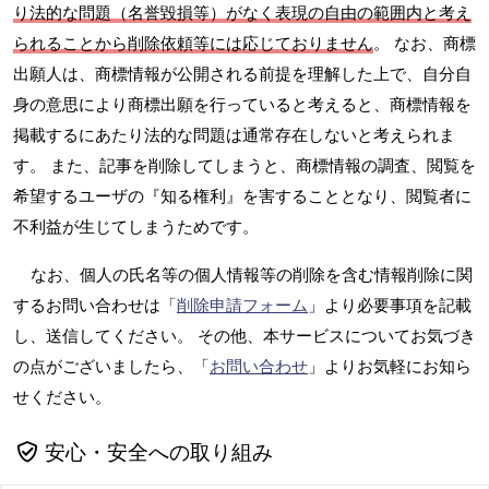
り法的な問題（名誉毀損等）がなく表現の自由の範囲内と考え
られることから削除依頼等には応じておりません
。 なお、商標
出願人は、商標情報が公開される前提を理解した上で、自分自
身の意思により商標出願を行っていると考えると、商標情報を
掲載するにあたり法的な問題は通常存在しないと考えられま
す。 また、記事を削除してしまうと、商標情報の調査、閲覧を
希望するユーザの『知る権利』を害することとなり、閲覧者に
不利益が生じてしまうためです。
なお、個人の氏名等の個人情報等の削除を含む情報削除に関
するお問い合わせは「
削除申請フォーム
」より必要事項を記載
し、送信してください。 その他、本サービスについてお気づき
の点がございましたら、「
お問い合わせ
」よりお気軽にお知ら
せください。
安心・安全への取り組み