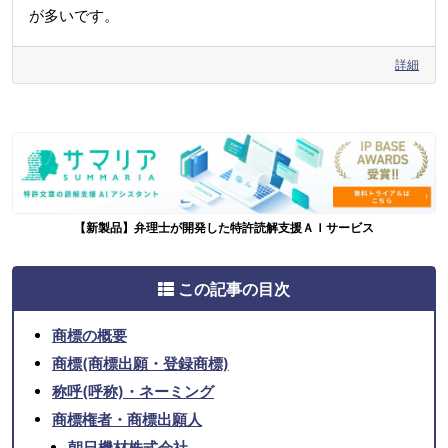
が多いです。
詳細
【新製品】弁理士が開発した特許読解支援ＡＩサービス
この記事の目次
商標の概要
商標(商標出願・登録商標)
称呼(呼称)・ネーミング
商標権者・商標出願人
朝日機材株式会社