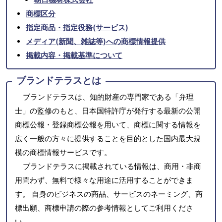
商標区分
指定商品・指定役務(サービス)
メディア(新聞、雑誌等)への商標情報提供
掲載内容・掲載基準について
ブランドテラスとは
ブランドテラスは、知的財産の専門家である「弁理
士」の監修のもと、日本国特許庁が発行する最新の公開
商標公報・登録商標公報を用いて、商標に関する情報を
広く一般の方々に提供することを目的とした国内最大規
模の商標情報サービスです。
ブランドテラスに掲載されている情報は、商用・非商
用問わず、無料で様々な用途に活用することができま
す。 自身のビジネスの商品、サービスのネーミング、商
標出願、商標申請の際の参考情報としてご利用くださ
い。