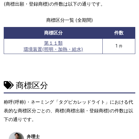
(商標出願・登録商標)の件数は以下の通りです。
商標区分一覧 (全期間)
商標区分
件数
第１１類
1
件
環境装置(照明・加熱・給水)
商標区分
称呼(呼称)・ネーミング「タグピカレッドライト」における代
表的な商標区分ごとの、商標(商標出願・登録商標)の件数は以
下の通りです。
弁理士