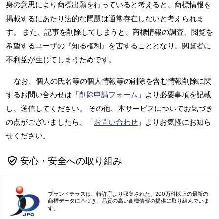
身の意思により商標出願を行っていると考えると、商標情報を
掲載するにあたり法的な問題は通常存在しないと考えられま
す。 また、記事を削除してしまうと、商標情報の調査、閲覧を
希望するユーザの『知る権利』を害することとなり、閲覧者に
不利益が生じてしまうためです。
なお、個人の氏名等の個人情報等の削除を含む情報削除に関
するお問い合わせは「
削除申請フォーム
」より必要事項を記載
し、送信してください。 その他、本サービスについてお気づき
の点がございましたら、「
お問い合わせ
」よりお気軽にお知ら
せください。
安心・安全への取り組み
ブランドテラスは、特許庁より収集された、200万件以上の最新の
商標データに基づき、品質の高い商標情報の提供に取り組んでいま
す。