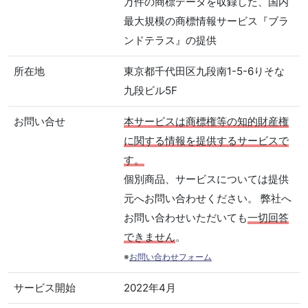
万件の商標データを収録した、国内
最大規模の商標情報サービス『ブラ
ンドテラス』の提供
所在地
東京都千代田区九段南1-5-6りそな
九段ビル5F
お問い合せ
本サービスは商標権等の知的財産権
に関する情報を提供するサービスで
す。
個別商品、サービスについては提供
元へお問い合わせください。 弊社へ
お問い合わせいただいても
一切回答
できません
。
※
お問い合わせフォーム
サービス開始
2022年4月