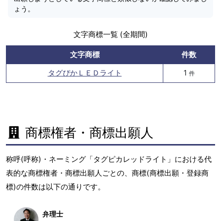
ょう。
文字商標一覧 (全期間)
文字商標
件数
タグぴかＬＥＤライト
1
件
商標権者・商標出願人
称呼(呼称)・ネーミング「タグピカレッドライト」における代
表的な商標権者・商標出願人ごとの、商標(商標出願・登録商
標)の件数は以下の通りです。
弁理士