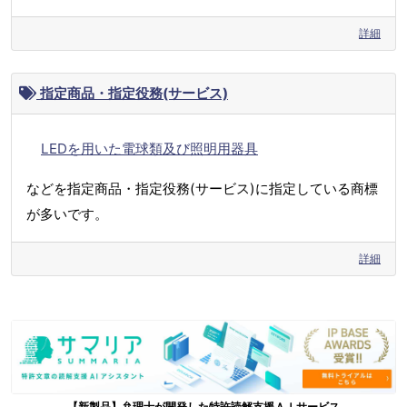
詳細
指定商品・指定役務(サービス)
LEDを用いた電球類及び照明用器具
などを指定商品・指定役務(サービス)に指定している商標
が多いです。
詳細
【新製品】弁理士が開発した特許読解支援ＡＩサービス