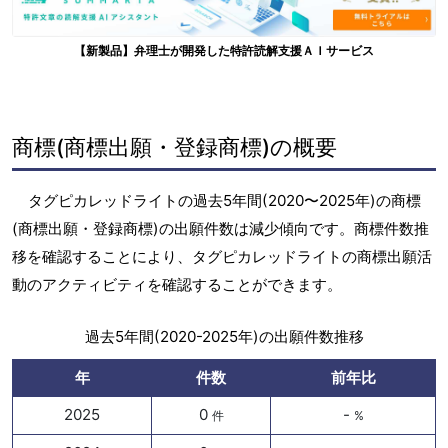
【新製品】弁理士が開発した特許読解支援ＡＩサービス
商標(商標出願・登録商標)の概要
タグピカレッドライトの過去5年間(2020〜2025年)の商標
(商標出願・登録商標)の出願件数は減少傾向です。商標件数推
移を確認することにより、タグピカレッドライトの商標出願活
動のアクティビティを確認することができます。
過去5年間(2020-2025年)の出願件数推移
年
件数
前年比
2025
0
-
件
%