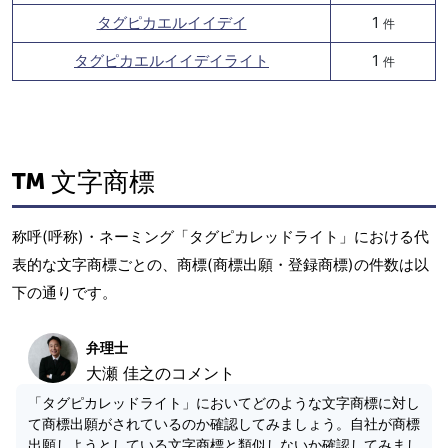
タグピカエルイイデイ
1
件
タグピカエルイイデイライト
1
件
文字商標
称呼(呼称)・ネーミング「タグピカレッドライト」における代
表的な文字商標ごとの、商標(商標出願・登録商標)の件数は以
下の通りです。
弁理士
大瀬 佳之のコメント
「タグピカレッドライト」においてどのような文字商標に対し
て商標出願がされているのか確認してみましょう。自社が商標
出願しようとしている文字商標と類似しないか確認してみまし