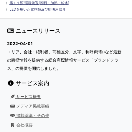
第１１類 環境装置(照明・加熱・給水)
LEDを用いた電球類及び照明用器具
ニュースリリース
2022-04-01
エリア、会社・権利者、商標区分、文字、称呼(呼称)など最新
の商標情報を提供する総合商標情報サービス「ブランドテラ
ス」の提供を開始しました。
サービス案内
サービス概要
メディア掲載実績
掲載基準・その他
会社概要