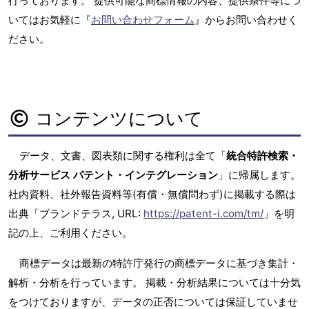
行っております。 提供可能な商標情報の内容、提供条件等につ
いてはお気軽に『
お問い合わせフォーム
』からお問い合わせく
ださい。
コンテンツについて
データ、文書、図表類に関する権利は全て「
統合特許検索・
分析サービス パテント・インテグレーション
」に帰属します。
社内資料、社外報告資料等(有償・無償問わず)に掲載する際は
出典「ブランドテラス, URL:
https://patent-i.com/tm/
」を明
記の上、ご利用ください。
商標データは最新の特許庁発行の商標データに基づき集計・
解析・分析を行っています。 掲載・分析結果については十分気
をつけておりますが、データの正否については保証していませ