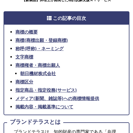
この記事の目次
商標の概要
商標(商標出願・登録商標)
称呼(呼称)・ネーミング
文字商標
商標権者・商標出願人
朝日機材株式会社
商標区分
指定商品・指定役務(サービス)
メディア(新聞、雑誌等)への商標情報提供
掲載内容・掲載基準について
ブランドテラスとは
ブランドテラスは、知的財産の専門家である「弁理