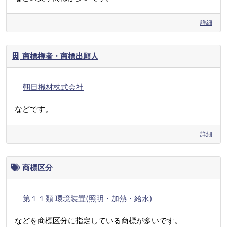
詳細
商標権者・商標出願人
朝日機材株式会社
などです。
詳細
商標区分
第１１類 環境装置(照明・加熱・給水)
などを商標区分に指定している商標が多いです。