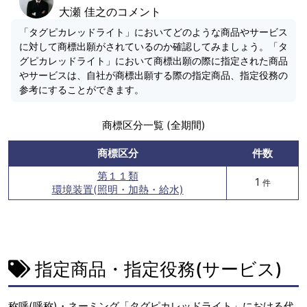
大瀬 佳之のコメント
「タグピカレッドライト」においてどのような商品やサービス
に対して商標出願がされているのか確認してみましょう。「タ
グピカレッドライト」において商標出願の際に指定された商品
やサービスは、自社が商標出願する際の指定商品、指定役務の
参考にすることができます。
商標区分一覧 (全期間)
商標区分
件数
第１１類
1
件
環境装置(照明・加熱・給水)
指定商品・指定役務(サービス)
称呼(呼称)・ネーミング「タグピカレッドライト」における代