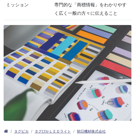
ミッション
専門的な「商標情報」をわかりやす
く広く一般の方々に伝えること
タグピカ
タグぴかＬＥＤライト
朝日機材株式会社