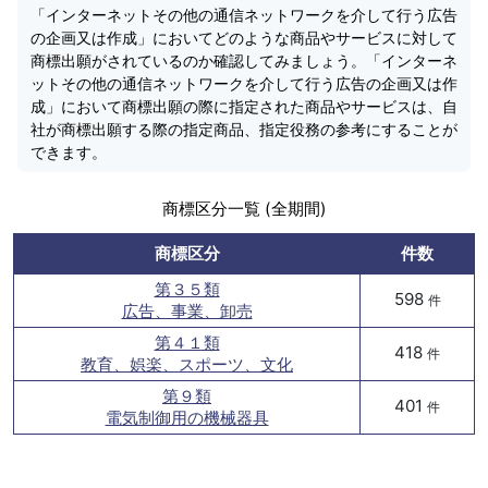
「インターネットその他の通信ネットワークを介して行う広告
の企画又は作成」においてどのような商品やサービスに対して
商標出願がされているのか確認してみましょう。「インターネ
ットその他の通信ネットワークを介して行う広告の企画又は作
成」において商標出願の際に指定された商品やサービスは、自
社が商標出願する際の指定商品、指定役務の参考にすることが
できます。
商標区分一覧 (全期間)
商標区分
件数
第３５類
598
件
広告、事業、卸売
第４１類
418
件
教育、娯楽、スポーツ、文化
第９類
401
件
電気制御用の機械器具