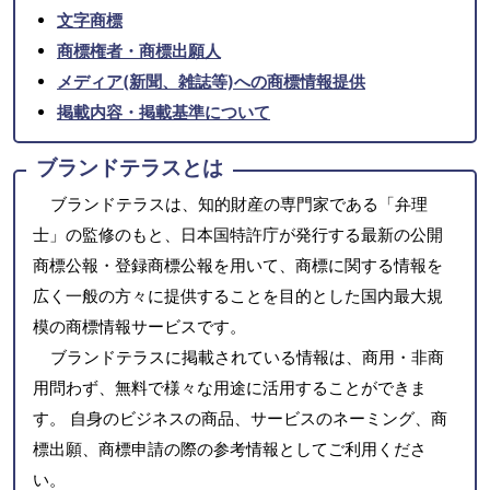
文字商標
商標権者・商標出願人
メディア(新聞、雑誌等)への商標情報提供
掲載内容・掲載基準について
ブランドテラスとは
ブランドテラスは、知的財産の専門家である「弁理
士」の監修のもと、日本国特許庁が発行する最新の公開
商標公報・登録商標公報を用いて、商標に関する情報を
広く一般の方々に提供することを目的とした国内最大規
模の商標情報サービスです。
ブランドテラスに掲載されている情報は、商用・非商
用問わず、無料で様々な用途に活用することができま
す。 自身のビジネスの商品、サービスのネーミング、商
標出願、商標申請の際の参考情報としてご利用くださ
い。