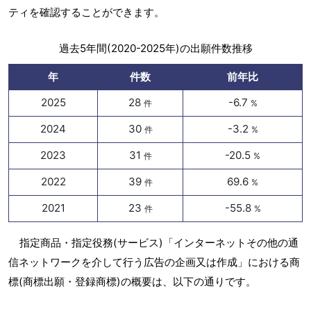
ティを確認することができます。
過去5年間(2020-2025年)の出願件数推移
年
件数
前年比
2025
28
-6.7
件
%
2024
30
-3.2
件
%
2023
31
-20.5
件
%
2022
39
69.6
件
%
2021
23
-55.8
件
%
指定商品・指定役務(サービス)「インターネットその他の通
信ネットワークを介して行う広告の企画又は作成」における商
標(商標出願・登録商標)の概要は、以下の通りです。