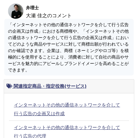
弁理士
大瀬 佳之のコメント
「インターネットその他の通信ネットワークを介して行う広告
の企画又は作成」における商標権や、「インターネットその他
の通信ネットワークを介して行う広告の企画又は作成」におい
てどのような商品やサービスに対して商標出願が行われている
のか確認できます。企業は、商標（ネーミングやロゴ等）を積
極的にを使用することにより、消費者に対して自社の商品やサ
ービスを魅力的にアピールしブランドイメージを高めることが
できます。
関連指定商品・指定役務(サービス)
インターネットその他の通信ネットワークを介して
行う広告の企画又は作成
インターネットその他の通信ネットワークを介して
行う広告の代理