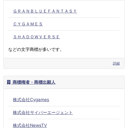
ＧＲＡＮＢＬＵＥＦＡＮＴＡＳＹ
ＣＹＧＡＭＥＳ
ＳＨＡＤＯＷＶＥＲＳＥ
などの文字商標が多いです。
詳細
商標権者・商標出願人
株式会社Cygames
株式会社サイバーエージェント
株式会社NewsTV