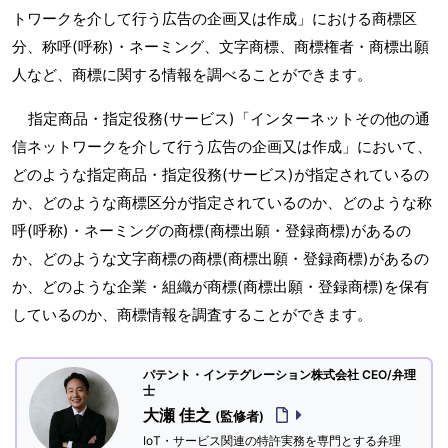
トワークを介して行う広告の企画又は作成」における商標区
分、称呼(呼称)・ネーミング、文字商標、商標権者・商標出願
人など、商標に関する情報を調べることができます。
指定商品・指定役務(サービス)「インターネットその他の通
信ネットワークを介して行う広告の企画又は作成」において、
どのような指定商品・指定役務(サービス)が指定されているの
か、どのような商標区分が指定されているのか、どのような称
呼(呼称)・ネーミングの商標(商標出願・登録商標)があるの
か、どのような文字商標の商標(商標出願・登録商標)があるの
か、どのような企業・組織が商標(商標出願・登録商標)を保有
しているのか、商標情報を調査することができます。
パテント・インテグレーション株式会社 CEO/弁理
士
大瀬 佳之
(監修者)
IoT・サービス関連の特許実務を専門とする弁理