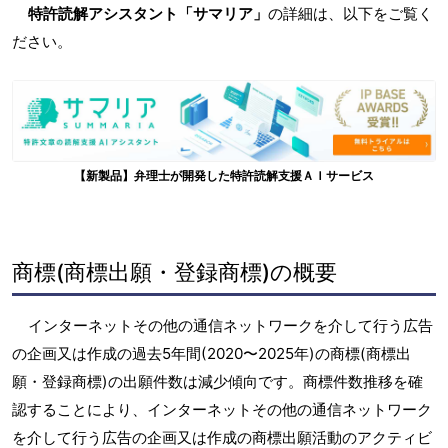
特許読解アシスタント「サマリア」
の詳細は、以下をご覧く
ださい。
【新製品】弁理士が開発した特許読解支援ＡＩサービス
商標(商標出願・登録商標)の概要
インターネットその他の通信ネットワークを介して行う広告
の企画又は作成の過去5年間(2020〜2025年)の商標(商標出
願・登録商標)の出願件数は減少傾向です。商標件数推移を確
認することにより、インターネットその他の通信ネットワーク
を介して行う広告の企画又は作成の商標出願活動のアクティビ