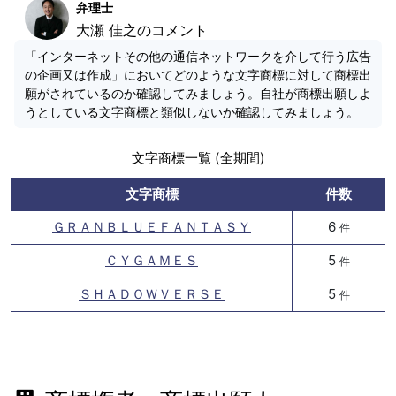
弁理士
大瀬 佳之のコメント
「インターネットその他の通信ネットワークを介して行う広告
の企画又は作成」においてどのような文字商標に対して商標出
願がされているのか確認してみましょう。自社が商標出願しよ
うとしている文字商標と類似しないか確認してみましょう。
文字商標一覧 (全期間)
文字商標
件数
ＧＲＡＮＢＬＵＥＦＡＮＴＡＳＹ
6
件
ＣＹＧＡＭＥＳ
5
件
ＳＨＡＤＯＷＶＥＲＳＥ
5
件