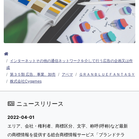
インターネットその他の通信ネットワークを介して行う広告の企画又は作
成
第３５類 広告、事業、卸売
アベマ
ＧＲＡＮＢＬＵＥＦＡＮＴＡＳＹ
株式会社Cygames
ニュースリリース
2022-04-01
エリア、会社・権利者、商標区分、文字、称呼(呼称)など最新
の商標情報を提供する総合商標情報サービス「ブランドテラ