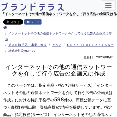
「インターネットその他の通信ネットワークを介して行う広告の企画又は作成」
シェア
インターネットその他の通信ネットワークを介して行う広告の企画又は作
成
第３５類 広告、事業、卸売
アベマ
ＧＲＡＮＢＬＵＥＦＡＮＴＡＳＹ
株式会社Cygames
更新日：2026/08/01
インターネットその他の通信ネットワー
クを介して行う広告の企画又は作成
このページでは、指定商品・指定役務(サービス)「インター
ネットその他の通信ネットワークを介して行う広告の企画又は
598
作成」における特許庁発行の
件の、商標公報データに基
づく商標(商標出願・登録商標)の情報を提供しています。指定
商品・指定役務(サービス)「インターネットその他の通信ネッ