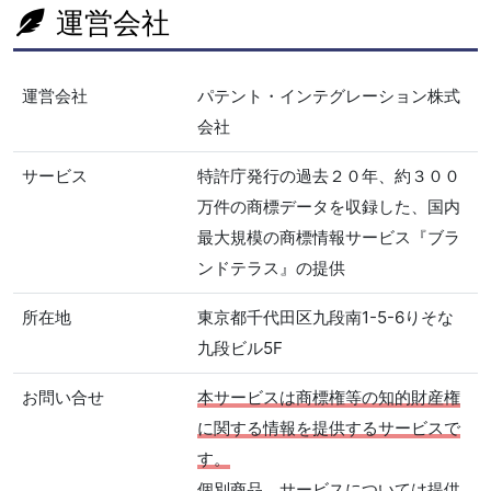
運営会社
運営会社
パテント・インテグレーション株式
会社
サービス
特許庁発行の過去２０年、約３００
万件の商標データを収録した、国内
最大規模の商標情報サービス『ブラ
ンドテラス』の提供
所在地
東京都千代田区九段南1-5-6りそな
九段ビル5F
お問い合せ
本サービスは商標権等の知的財産権
に関する情報を提供するサービスで
す。
個別商品、サービスについては提供