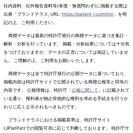
社内資料、社外報告資料等(有償・無償問わず)に掲載する際は
出典「ブランドテラス, URL:
https://patent-i.com/tm/
」を明
記の上、ご利用ください。
商標データは最新の特許庁発行の商標データに基づき集計・
解析・分析を行っています。 掲載・分析結果については十分気
をつけておりますが、データの正否については保証していませ
ん。 ご理解の上、ご利用をお願いいたします。
商標データは全て特許庁発行の公開データに基づいており、
掲載内容は特許庁サイトで公開されている商標公報等と同等の
内容です。 公報情報は、特許庁「
公報に関して
」に記載されて
いる通り、権利者が独占排他的な権利を求める手続きを行うか
わりに広く公示されるべきものです。
ブランドテラスにおける掲載基準は、特許庁サイト
(JPlatPat)での閲覧可否に応じて判断しております。 特許庁サ