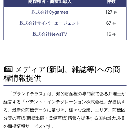
商標権者・商標出願人
件数
株式会社Cygames
127
件
株式会社サイバーエージェント
67
件
株式会社NewsTV
16
件
メディア(新聞、雑誌等)への商
標情報提供
『ブランドテラス』は、知的財産権の専門家である弁理士が
経営する「パテント・インテグレーション株式会社」が提供す
る、最新の商標データに基づき、様々な企業、エリア、商標区
分等の商標(商標出願・登録商標)情報を提供する国内最大規模
の商標情報サービスです。