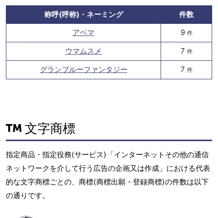
称呼(呼称)・ネーミング
件数
アベマ
9
件
ウマムスメ
7
件
グランブルーファンタジー
7
件
文字商標
指定商品・指定役務(サービス)「インターネットその他の通信
ネットワークを介して行う広告の企画又は作成」における代表
的な文字商標ごとの、商標(商標出願・登録商標)の件数は以下
の通りです。