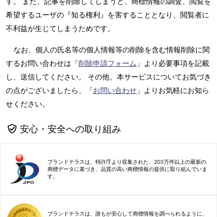
す。 また、記事を削除してしまうと、商標情報の調査、閲覧を
希望するユーザの『知る権利』を害することとなり、閲覧者に
不利益が生じてしまうためです。
なお、個人の氏名等の個人情報等の削除を含む情報削除に関
するお問い合わせは「
削除申請フォーム
」より必要事項を記載
し、送信してください。 その他、本サービスについてお気づき
の点がございましたら、「
お問い合わせ
」よりお気軽にお知ら
せください。
安心・安全への取り組み
ブランドテラスは、特許庁より収集された、200万件以上の最新の
商標データに基づき、品質の高い商標情報の提供に取り組んでいま
す。
ブランドテラスは、誰もが安心して商標情報を調べられるように、