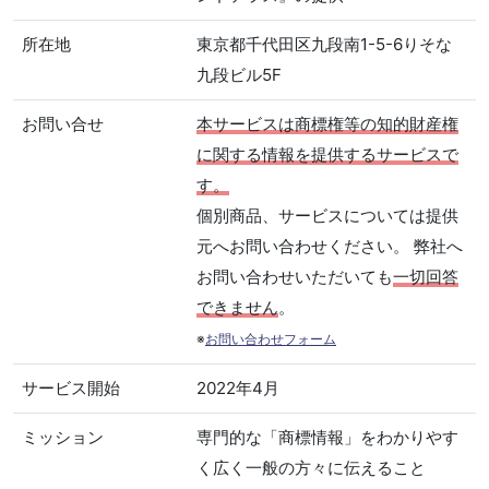
所在地
東京都千代田区九段南1-5-6りそな
九段ビル5F
お問い合せ
本サービスは商標権等の知的財産権
に関する情報を提供するサービスで
す。
個別商品、サービスについては提供
元へお問い合わせください。 弊社へ
お問い合わせいただいても
一切回答
できません
。
※
お問い合わせフォーム
サービス開始
2022年4月
ミッション
専門的な「商標情報」をわかりやす
く広く一般の方々に伝えること