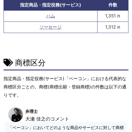
指定商品・指定役務(サービス)
件数
ハム
1,351
件
ソーセージ
1,312
件
商標区分
指定商品・指定役務(サービス)「ベーコン」における代表的な
商標区分ごとの、商標(商標出願・登録商標)の件数は以下の通
りです。
弁理士
大瀬 佳之のコメント
「ベーコン」においてどのような商品やサービスに対して商標