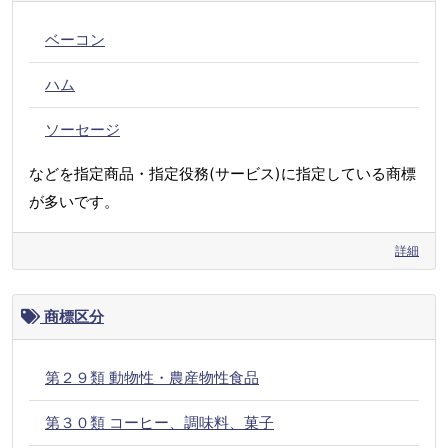
ベーコン
ハム
ソーセージ
などを指定商品・指定役務(サービス)に指定している商標
が多いです。
詳細
商標区分
第２９類 動物性・農産物性食品
第３０類 コーヒー、調味料、菓子