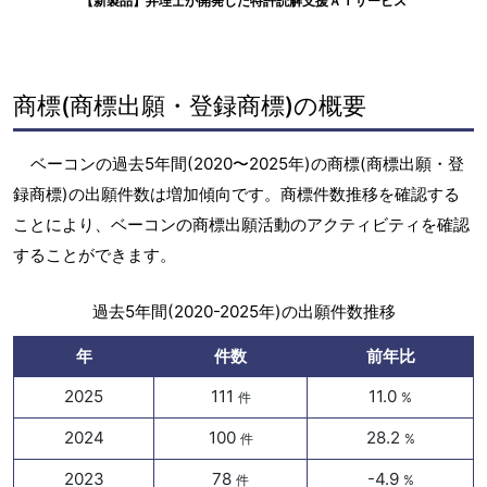
【新製品】弁理士が開発した特許読解支援ＡＩサービス
商標(商標出願・登録商標)の概要
ベーコンの過去5年間(2020〜2025年)の商標(商標出願・登
録商標)の出願件数は増加傾向です。商標件数推移を確認する
ことにより、ベーコンの商標出願活動のアクティビティを確認
することができます。
過去5年間(2020-2025年)の出願件数推移
年
件数
前年比
2025
111
11.0
件
%
2024
100
28.2
件
%
2023
78
-4.9
件
%