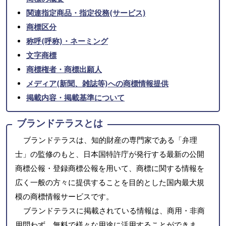
関連指定商品・指定役務(サービス)
商標区分
称呼(呼称)・ネーミング
文字商標
商標権者・商標出願人
メディア(新聞、雑誌等)への商標情報提供
掲載内容・掲載基準について
ブランドテラスとは
ブランドテラスは、知的財産の専門家である「弁理
士」の監修のもと、日本国特許庁が発行する最新の公開
商標公報・登録商標公報を用いて、商標に関する情報を
広く一般の方々に提供することを目的とした国内最大規
模の商標情報サービスです。
ブランドテラスに掲載されている情報は、商用・非商
用問わず、無料で様々な用途に活用することができま