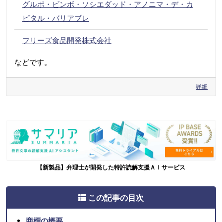
グルポ・ビンボ・ソシエダッド・アノニマ・デ・カ
ピタル・バリアブレ
フリーズ食品開発株式会社
などです。
詳細
【新製品】弁理士が開発した特許読解支援ＡＩサービス
この記事の目次
商標の概要