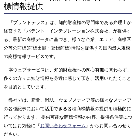
標情報提供
『ブランドテラス』は、知的財産権の専門家である弁理士が
経営する「パテント・インテグレーション株式会社」が提供す
る、最新の商標データに基づき、様々な企業、エリア、商標区
分等の商標(商標出願・登録商標)情報を提供する国内最大規模
の商標情報サービスです。
本ウェブサービスは、知的財産権への関心有無に関わらず、
多くの方々に知財情報を身近に感じて頂き、活用いただくこと
を目的としています。
弊社では、新聞、雑誌、ウェブメディア等の様々なメディア
の各種記事において活用できる各種商標情報の提供を積極的に
行っております。 提供可能な商標情報の内容、提供条件等につ
いてはお気軽に『
お問い合わせフォーム
』からお問い合わせく
ださい。