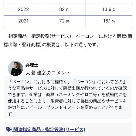
2022
82
13.9
件
%
2021
72
16.1
件
%
指定商品・指定役務(サービス)「ベーコン」における商標(商
標出願・登録商標)の概要は、以下の通りです。
弁理士
大瀬 佳之のコメント
「ベーコン」における商標権や、「ベーコン」においてどのよ
うな商品やサービスに対して商標出願が行われているのか確認
できます。企業は、商標（ネーミングやロゴ等）を積極的にを
使用することにより、消費者に対して自社の商品やサービスを
魅力的にアピールしブランドイメージを高めることができま
す。
関連指定商品・指定役務(サービス)