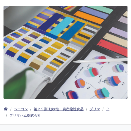
ベーコン
第２９類 動物性・農産物性食品
プリマ
Ｐ
プリマハム株式会社