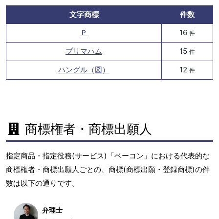
文字商標
件数
Ｐ
16
件
プリマハム
15
件
ハングル（図）
12
件
商標権者・商標出願人
指定商品・指定役務(サービス)「ベーコン」における代表的な
商標権者・商標出願人ごとの、商標(商標出願・登録商標)の件
数は以下の通りです。
弁理士