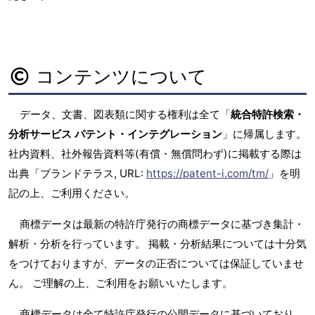
コンテンツについて
データ、文書、図表類に関する権利は全て「
統合特許検索・
分析サービス パテント・インテグレーション
」に帰属します。
社内資料、社外報告資料等(有償・無償問わず)に掲載する際は
出典「ブランドテラス, URL:
https://patent-i.com/tm/
」を明
記の上、ご利用ください。
商標データは最新の特許庁発行の商標データに基づき集計・
解析・分析を行っています。 掲載・分析結果については十分気
をつけておりますが、データの正否については保証していませ
ん。 ご理解の上、ご利用をお願いいたします。
商標データは全て特許庁発行の公開データに基づいており、