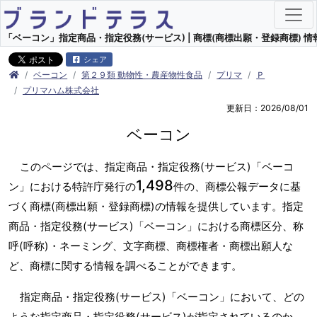
「ベーコン」指定商品・指定役務(サービス) | 商標(商標出願・登録商標) 情
シェア
ベーコン
第２９類 動物性・農産物性食品
プリマ
Ｐ
プリマハム株式会社
更新日：2026/08/01
ベーコン
このページでは、指定商品・指定役務(サービス)「ベーコ
1,498
ン」における特許庁発行の
件の、商標公報データに基
づく商標(商標出願・登録商標)の情報を提供しています。指定
商品・指定役務(サービス)「ベーコン」における商標区分、称
呼(呼称)・ネーミング、文字商標、商標権者・商標出願人な
ど、商標に関する情報を調べることができます。
指定商品・指定役務(サービス)「ベーコン」において、どの
ような指定商品・指定役務(サービス)が指定されているのか、