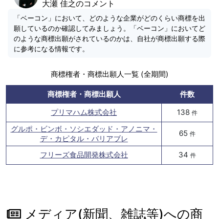
大瀬 佳之のコメント
「ベーコン」において、どのような企業がどのくらい商標を出
願しているのか確認してみましょう。「ベーコン」においてど
のような商標出願がされているのかは、自社が商標出願する際
に参考になる情報です。
商標権者・商標出願人一覧 (全期間)
商標権者・商標出願人
件数
プリマハム株式会社
138
件
グルポ・ビンボ・ソシエダッド・アノニマ・
65
件
デ・カピタル・バリアブレ
フリーズ食品開発株式会社
34
件
メディア(新聞、雑誌等)への商