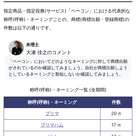
指定商品・指定役務(サービス)「ベーコン」における代表的な
称呼(呼称)・ネーミングごとの、商標(商標出願・登録商標)の
件数は以下の通りです。
弁理士
大瀬 佳之のコメント
「ベーコン」においてどのようなネーミングに対して商標出願
がされているのか確認してみましょう。自社が商標出願しよう
としているネーミングと類似しないか確認してみましょう。
称呼(呼称)・ネーミング一覧 (全期間)
称呼(呼称)・ネーミング
件数
プリマ
20
件
プリマハム
17
件