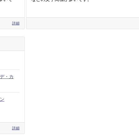
詳細
デ・カ
ン
詳細