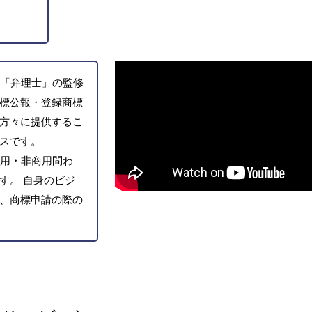
「弁理士」の監修
標公報・登録商標
方々に提供するこ
スです。
用・非商用問わ
す。 自身のビジ
、商標申請の際の