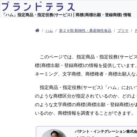
「ハム」指定商品・指定役務(サービス) | 商標(商標出願・登録商標) 情報
ハム
第２９類 動物性・農産物性食品
プリマ
このページでは、指定商品・指定役務(サービ
標(商標出願・登録商標)の情報を提供しています
ネーミング、文字商標、商標権者・商標出願人な
指定商品・指定役務(サービス)「ハム」におい
のような商標区分が指定されているのか、どのよう
のような文字商標の商標(商標出願・登録商標)が
いるのか、商標情報を調査することができます。
パテント・インテグレーション株式会社