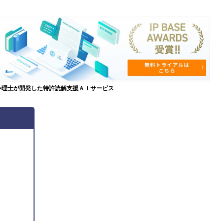
弁理士が開発した特許読解支援ＡＩサービス