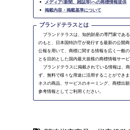
メディア(新聞、雑誌等)への商標情報提供
掲載内容・掲載基準について
ブランドテラスとは
ブランドテラスは、知的財産の専門家である
のもと、日本国特許庁が発行する最新の公開商
公報を用いて、商標に関する情報を広く一般の
とを目的とした国内最大規模の商標情報サービ
ブランドテラスに掲載されている情報は、商
ず、無料で様々な用途に活用することができま
ネスの商品、サービスのネーミング、商標出願
参考情報としてご利用ください。