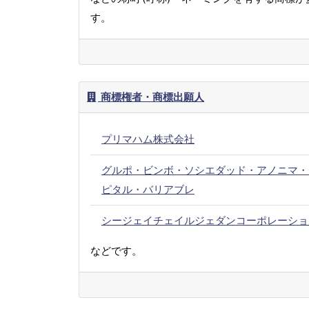
す。
商標権者・商標出願人
プリマハム株式会社
グルポ・ビンボ・ソシエダッド・アノニマ・
ピタル・バリアブレ
シージェイチェイルジェダンコーポレーショ
などです。