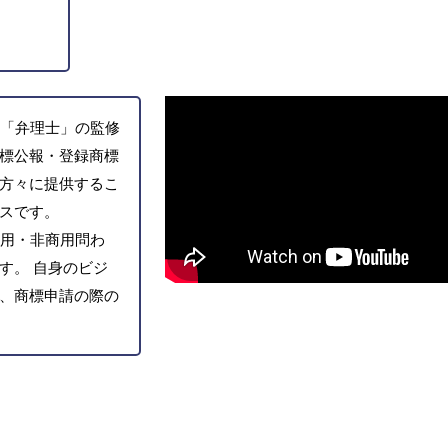
「弁理士」の監修
標公報・登録商標
方々に提供するこ
スです。
用・非商用問わ
す。 自身のビジ
、商標申請の際の