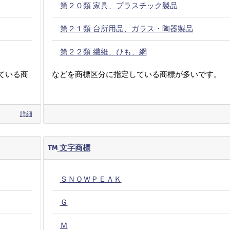
第２０類 家具、プラスチック製品
第２１類 台所用品、ガラス・陶器製品
第２２類 繊維、ひも、網
ている商
などを商標区分に指定している商標が多いです。
詳細
文字商標
ＳＮＯＷＰＥＡＫ
Ｇ
Ｍ