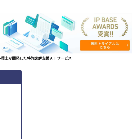
弁理士が開発した特許読解支援ＡＩサービス