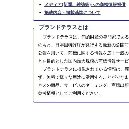
メディア(新聞、雑誌等)への商標情報提供
掲載内容・掲載基準について
ブランドテラスとは
ブランドテラスは、知的財産の専門家である
のもと、日本国特許庁が発行する最新の公開商
公報を用いて、商標に関する情報を広く一般の
とを目的とした国内最大規模の商標情報サービ
ブランドテラスに掲載されている情報は、商
ず、無料で様々な用途に活用することができま
ネスの商品、サービスのネーミング、商標出願
参考情報としてご利用ください。