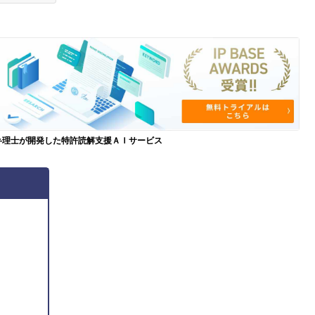
弁理士が開発した特許読解支援ＡＩサービス