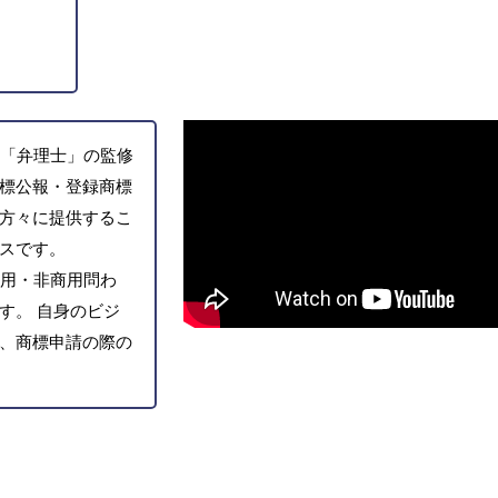
「弁理士」の監修
標公報・登録商標
方々に提供するこ
スです。
用・非商用問わ
す。 自身のビジ
、商標申請の際の