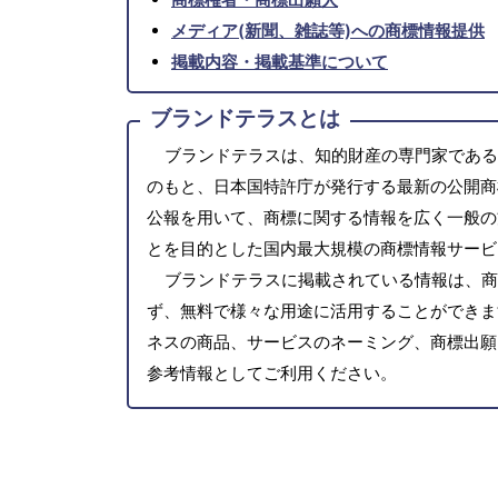
メディア(新聞、雑誌等)への商標情報提供
掲載内容・掲載基準について
ブランドテラスとは
ブランドテラスは、知的財産の専門家である
のもと、日本国特許庁が発行する最新の公開商
公報を用いて、商標に関する情報を広く一般の
とを目的とした国内最大規模の商標情報サービ
ブランドテラスに掲載されている情報は、商
ず、無料で様々な用途に活用することができま
ネスの商品、サービスのネーミング、商標出願
参考情報としてご利用ください。