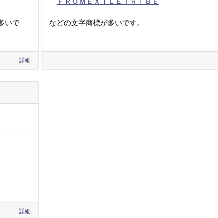
ＦＲＯＭＥＸＩＬＥＴＲＩＢＥ
多いで
などの文字商標が多いです。
詳細
詳細