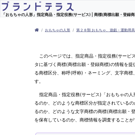
「おもちゃの人形」指定商品・指定役務(サービス) | 商標(商標出願・登録商
おもちゃの人形
第２８類 おもちゃ、遊戯・運動用
このページでは、指定商品・指定役務(サービ
タに基づく商標(商標出願・登録商標)の情報を提
る商標区分、称呼(呼称)・ネーミング、文字商
す。
指定商品・指定役務(サービス)「おもちゃの人
るのか、どのような商標区分が指定されているのか
るのか、どのような文字商標の商標(商標出願・登
を保有しているのか、商標情報を調査することが