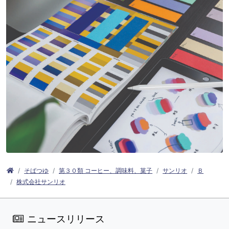
そばつゆ
第３０類 コーヒー、調味料、菓子
サンリオ
Ｂ
株式会社サンリオ
ニュースリリース