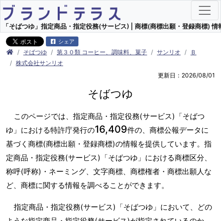
「そばつゆ」指定商品・指定役務(サービス) | 商標(商標出願・登録商標) 情
シェア
そばつゆ
第３０類 コーヒー、調味料、菓子
サンリオ
Ｂ
株式会社サンリオ
更新日：2026/08/01
そばつゆ
このページでは、指定商品・指定役務(サービス)「そばつ
16,409
ゆ」における特許庁発行の
件の、商標公報データに
基づく商標(商標出願・登録商標)の情報を提供しています。指
定商品・指定役務(サービス)「そばつゆ」における商標区分、
称呼(呼称)・ネーミング、文字商標、商標権者・商標出願人な
ど、商標に関する情報を調べることができます。
指定商品・指定役務(サービス)「そばつゆ」において、どの
ような指定商品・指定役務(サービス)が指定されているのか、