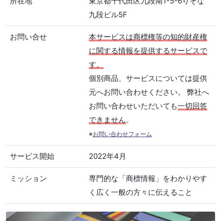
所在地
東京都千代田区九段南1-5-6りそな
九段ビル5F
お問い合せ
本サービスは商標権等の知的財産権
に関する情報を提供するサービスで
す。
個別商品、サービスについては提供
元へお問い合わせください。 弊社へ
お問い合わせいただいても
一切回答
できません
。
※
お問い合わせフォーム
サービス開始
2022年4月
ミッション
専門的な「商標情報」をわかりやす
く広く一般の方々に伝えること