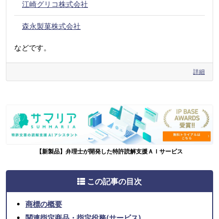
江崎グリコ株式会社
森永製菓株式会社
などです。
詳細
【新製品】弁理士が開発した特許読解支援ＡＩサービス
この記事の目次
商標の概要
関連指定商品・指定役務(サービス)