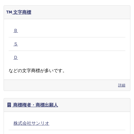
文字商標
Ｂ
Ｓ
Ｄ
などの文字商標が多いです。
詳細
商標権者・商標出願人
株式会社サンリオ