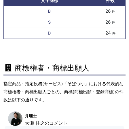
文字商標
件数
Ｂ
26
件
Ｓ
26
件
Ｄ
24
件
商標権者・商標出願人
指定商品・指定役務(サービス)「そばつゆ」における代表的な
商標権者・商標出願人ごとの、商標(商標出願・登録商標)の件
数は以下の通りです。
弁理士
大瀬 佳之のコメント