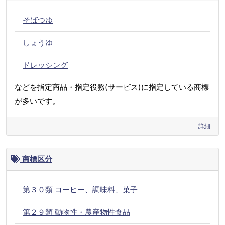
そばつゆ
しょうゆ
ドレッシング
などを指定商品・指定役務(サービス)に指定している商標
が多いです。
詳細
商標区分
第３０類 コーヒー、調味料、菓子
第２９類 動物性・農産物性食品