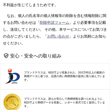
不利益が生じてしまうためです。
なお、個人の氏名等の個人情報等の削除を含む情報削除に関
するお問い合わせは「
削除申請フォーム
」より必要事項を記載
し、送信してください。 その他、本サービスについてお気づき
の点がございましたら、「
お問い合わせ
」よりお気軽にお知ら
せください。
安心・安全への取り組み
ブランドテラスは、特許庁より収集された、200万件以上の最新の
商標データに基づき、品質の高い商標情報の提供に取り組んでいま
す。
ブランドテラスは、誰もが安心して商標情報を調べられるように、
特許庁より商標データを収集し、レポート形式で広く提供していま
す。