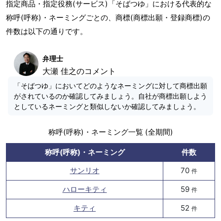
指定商品・指定役務(サービス)「そばつゆ」における代表的な
称呼(呼称)・ネーミングごとの、商標(商標出願・登録商標)の
件数は以下の通りです。
弁理士
大瀬 佳之のコメント
「そばつゆ」においてどのようなネーミングに対して商標出願
がされているのか確認してみましょう。自社が商標出願しよう
としているネーミングと類似しないか確認してみましょう。
称呼(呼称)・ネーミング一覧 (全期間)
称呼(呼称)・ネーミング
件数
サンリオ
70
件
ハローキティ
59
件
キティ
52
件