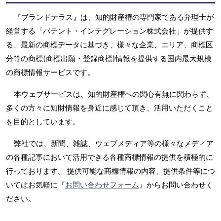
『ブランドテラス』は、知的財産権の専門家である弁理士が
経営する「パテント・インテグレーション株式会社」が提供す
る、最新の商標データに基づき、様々な企業、エリア、商標区
分等の商標(商標出願・登録商標)情報を提供する国内最大規模
の商標情報サービスです。
本ウェブサービスは、知的財産権への関心有無に関わらず、
多くの方々に知財情報を身近に感じて頂き、活用いただくこと
を目的としています。
弊社では、新聞、雑誌、ウェブメディア等の様々なメディア
の各種記事において活用できる各種商標情報の提供を積極的に
行っております。 提供可能な商標情報の内容、提供条件等につ
いてはお気軽に『
お問い合わせフォーム
』からお問い合わせく
ださい。