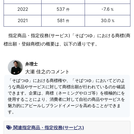
2022
537
-7.6
件
%
2021
581
30.0
件
%
指定商品・指定役務(サービス)「そばつゆ」における商標(商
標出願・登録商標)の概要は、以下の通りです。
弁理士
大瀬 佳之のコメント
「そばつゆ」における商標権や、「そばつゆ」においてどのよ
うな商品やサービスに対して商標出願が行われているのか確認
できます。企業は、商標（ネーミングやロゴ等）を積極的にを
使用することにより、消費者に対して自社の商品やサービスを
魅力的にアピールしブランドイメージを高めることができま
す。
関連指定商品・指定役務(サービス)