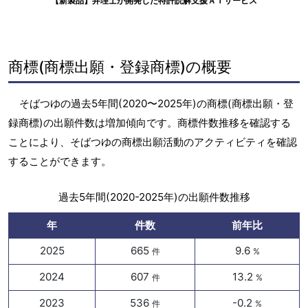
【新製品】弁理士が開発した特許読解支援ＡＩサービス
商標(商標出願・登録商標)の概要
そばつゆの過去5年間(2020〜2025年)の商標(商標出願・登
録商標)の出願件数は増加傾向です。商標件数推移を確認する
ことにより、そばつゆの商標出願活動のアクティビティを確認
することができます。
過去5年間(2020-2025年)の出願件数推移
年
件数
前年比
2025
665
9.6
件
%
2024
607
13.2
件
%
2023
536
-0.2
件
%