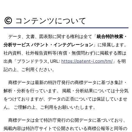
コンテンツについて
データ、文書、図表類に関する権利は全て「
統合特許検索・
分析サービス パテント・インテグレーション
」に帰属します。
社内資料、社外報告資料等(有償・無償問わず)に掲載する際は
出典「ブランドテラス, URL:
https://patent-i.com/tm/
」を明
記の上、ご利用ください。
商標データは最新の特許庁発行の商標データに基づき集計・
解析・分析を行っています。 掲載・分析結果については十分気
をつけておりますが、データの正否については保証していませ
ん。 ご理解の上、ご利用をお願いいたします。
商標データは全て特許庁発行の公開データに基づいており、
掲載内容は特許庁サイトで公開されている商標公報等と同等の