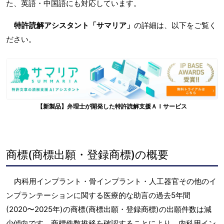
た、英語・中国語にも対応しています。
特許読解アシスタント「サマリア」
の詳細は、以下をご覧く
ださい。
【新製品】弁理士が開発した特許読解支援ＡＩサービス
商標(商標出願・登録商標)の概要
内科用インプラント・骨インプラント・人工器官その他のイ
ンプランテーションに関する医療的な助言の過去5年間
(2020〜2025年)の商標(商標出願・登録商標)の出願件数は減
少傾向です。商標件数推移を確認することにより、内科用イン