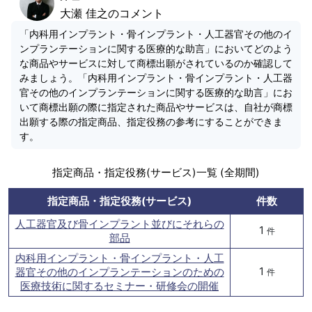
大瀬 佳之のコメント
「内科用インプラント・骨インプラント・人工器官その他のイ
ンプランテーションに関する医療的な助言」においてどのよう
な商品やサービスに対して商標出願がされているのか確認して
みましょう。「内科用インプラント・骨インプラント・人工器
官その他のインプランテーションに関する医療的な助言」にお
いて商標出願の際に指定された商品やサービスは、自社が商標
出願する際の指定商品、指定役務の参考にすることができま
す。
指定商品・指定役務(サービス)一覧 (全期間)
指定商品・指定役務(サービス)
件数
人工器官及び骨インプラント並びにそれらの
1
件
部品
内科用インプラント・骨インプラント・人工
1
器官その他のインプランテーションのための
件
医療技術に関するセミナー・研修会の開催