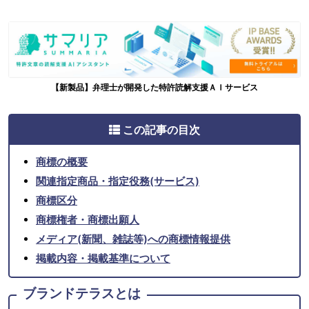
【新製品】弁理士が開発した特許読解支援ＡＩサービス
この記事の目次
商標の概要
関連指定商品・指定役務(サービス)
商標区分
商標権者・商標出願人
メディア(新聞、雑誌等)への商標情報提供
掲載内容・掲載基準について
ブランドテラスとは