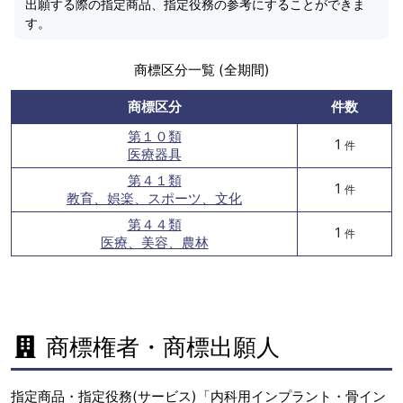
出願する際の指定商品、指定役務の参考にすることができま
す。
商標区分一覧 (全期間)
商標区分
件数
第１０類
1
件
医療器具
第４１類
1
件
教育、娯楽、スポーツ、文化
第４４類
1
件
医療、美容、農林
商標権者・商標出願人
指定商品・指定役務(サービス)「内科用インプラント・骨イン