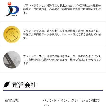
ブランドテラスは、特許庁より収集された、200万件以上の最新の
商標データに基づき、品質の高い商標情報の提供に取り組んでいま
す。
ブランドテラスは、誰もが安心して商標情報を調べられるように、
特許庁より商標データを収集し、レポート形式で広く提供していま
す。
ブランドテラスは、情報の信頼性を高め、ユーザのみなさまに安心
して商標情報をお調べいただけるよう、様々な取組みを行なってい
ます。
運営会社
運営会社
パテント・インテグレーション株式