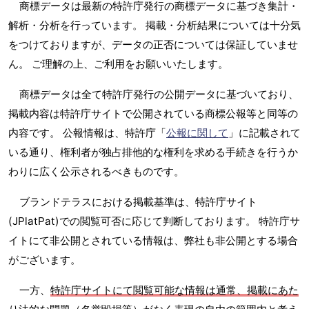
商標データは最新の特許庁発行の商標データに基づき集計・
解析・分析を行っています。 掲載・分析結果については十分気
をつけておりますが、データの正否については保証していませ
ん。 ご理解の上、ご利用をお願いいたします。
商標データは全て特許庁発行の公開データに基づいており、
掲載内容は特許庁サイトで公開されている商標公報等と同等の
内容です。 公報情報は、特許庁「
公報に関して
」に記載されて
いる通り、権利者が独占排他的な権利を求める手続きを行うか
わりに広く公示されるべきものです。
ブランドテラスにおける掲載基準は、特許庁サイト
(JPlatPat)での閲覧可否に応じて判断しております。 特許庁サ
イトにて非公開とされている情報は、弊社も非公開とする場合
がございます。
一方、
特許庁サイトにて閲覧可能な情報は通常、掲載にあた