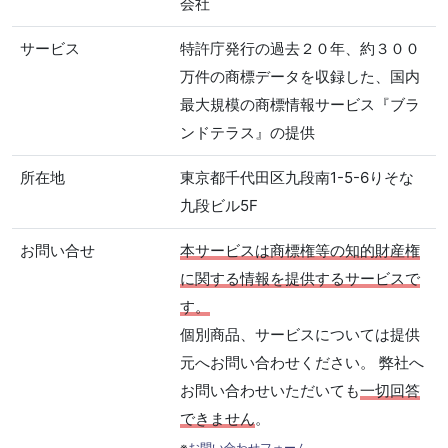
会社
サービス
特許庁発行の過去２０年、約３００
万件の商標データを収録した、国内
最大規模の商標情報サービス『ブラ
ンドテラス』の提供
所在地
東京都千代田区九段南1-5-6りそな
九段ビル5F
お問い合せ
本サービスは商標権等の知的財産権
に関する情報を提供するサービスで
す。
個別商品、サービスについては提供
元へお問い合わせください。 弊社へ
お問い合わせいただいても
一切回答
できません
。
※
お問い合わせフォーム