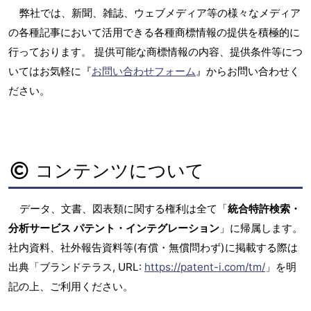
弊社では、新聞、雑誌、ウェブメディア等の様々なメディア
の各種記事において活用できる各種商標情報の提供を積極的に
行っております。 提供可能な商標情報の内容、提供条件等につ
いてはお気軽に『
お問い合わせフォーム
』からお問い合わせく
ださい。
コンテンツについて
データ、文書、図表類に関する権利は全て「
統合特許検索・
分析サービス パテント・インテグレーション
」に帰属します。
社内資料、社外報告資料等(有償・無償問わず)に掲載する際は
出典「ブランドテラス, URL:
https://patent-i.com/tm/
」を明
記の上、ご利用ください。