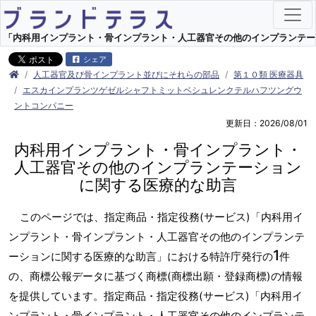
「内科用インプラント・骨インプラント・人工器官その他のインプランテーショ
シェア
人工器官及び骨インプラント並びにそれらの部品
第１０類 医療器具
エスカインプランツゲゼルシャフトミットベシュレンクテルハフツングウ
ントコンパニー
更新日：2026/08/01
内科用インプラント・骨インプラント・
人工器官その他のインプランテーション
に関する医療的な助言
このページでは、指定商品・指定役務(サービス)「内科用イ
ンプラント・骨インプラント・人工器官その他のインプランテ
1
ーションに関する医療的な助言」における特許庁発行の
件
の、商標公報データに基づく商標(商標出願・登録商標)の情報
を提供しています。指定商品・指定役務(サービス)「内科用イ
ンプラント・骨インプラント・人工器官その他のインプランテ