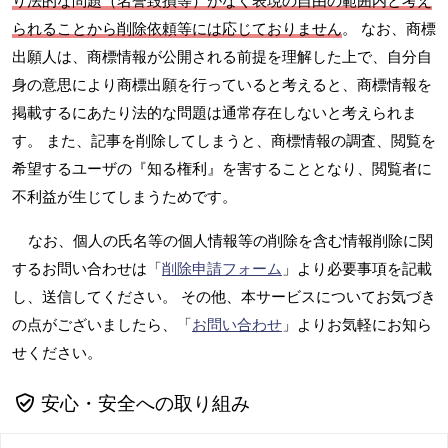
り法的な問題（名誉毀損等）がなく表現の自由の範囲内と考え
られることから削除依頼等には応じておりません
。 なお、商標
出願人は、商標情報が公開される前提を理解した上で、自分自
身の意思により商標出願を行っていると考えると、商標情報を
掲載するにあたり法的な問題は通常存在しないと考えられま
す。 また、記事を削除してしまうと、商標情報の調査、閲覧を
希望するユーザの『知る権利』を害することとなり、閲覧者に
不利益が生じてしまうためです。
なお、個人の氏名等の個人情報等の削除を含む情報削除に関
するお問い合わせは「
削除申請フォーム
」より必要事項を記載
し、送信してください。 その他、本サービスについてお気づき
の点がございましたら、「
お問い合わせ
」よりお気軽にお知ら
せください。
安心・安全への取り組み