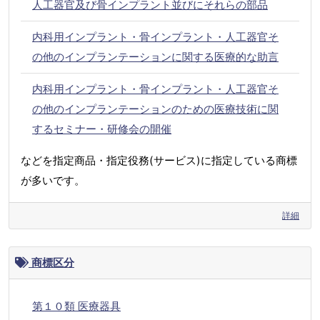
人工器官及び骨インプラント並びにそれらの部品
内科用インプラント・骨インプラント・人工器官そ
の他のインプランテーションに関する医療的な助言
内科用インプラント・骨インプラント・人工器官そ
の他のインプランテーションのための医療技術に関
するセミナー・研修会の開催
などを指定商品・指定役務(サービス)に指定している商標
が多いです。
詳細
商標区分
第１０類 医療器具