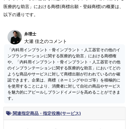
医療的な助言」における商標(商標出願・登録商標)の概要は、
以下の通りです。
弁理士
大瀬 佳之のコメント
「内科用インプラント・骨インプラント・人工器官その他のイ
ンプランテーションに関する医療的な助言」における商標権
や、「内科用インプラント・骨インプラント・人工器官その他
のインプランテーションに関する医療的な助言」においてどの
ような商品やサービスに対して商標出願が行われているのか確
認できます。企業は、商標（ネーミングやロゴ等）を積極的に
を使用することにより、消費者に対して自社の商品やサービス
を魅力的にアピールしブランドイメージを高めることができま
す。
関連指定商品・指定役務(サービス)