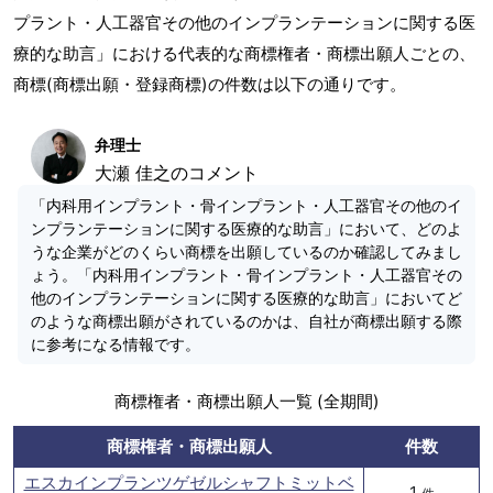
プラント・人工器官その他のインプランテーションに関する医
療的な助言」における代表的な商標権者・商標出願人ごとの、
商標(商標出願・登録商標)の件数は以下の通りです。
弁理士
大瀬 佳之のコメント
「内科用インプラント・骨インプラント・人工器官その他のイ
ンプランテーションに関する医療的な助言」において、どのよ
うな企業がどのくらい商標を出願しているのか確認してみまし
ょう。「内科用インプラント・骨インプラント・人工器官その
他のインプランテーションに関する医療的な助言」においてど
のような商標出願がされているのかは、自社が商標出願する際
に参考になる情報です。
商標権者・商標出願人一覧 (全期間)
商標権者・商標出願人
件数
エスカインプランツゲゼルシャフトミットベ
1