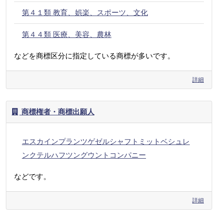
第４１類 教育、娯楽、スポーツ、文化
第４４類 医療、美容、農林
などを商標区分に指定している商標が多いです。
詳細
商標権者・商標出願人
エスカインプランツゲゼルシャフトミットベシュレ
ンクテルハフツングウントコンパニー
などです。
詳細