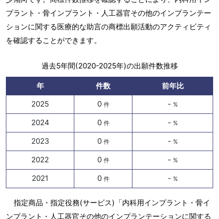
プラント・骨インプラント・人工器官その他のインプランテー
ションに関する医療的な助言の商標出願活動のアクティビティ
を確認することができます。
過去5年間(2020-2025年)の出願件数推移
年
件数
前年比
2025
0
-
件
%
2024
0
-
件
%
2023
0
-
件
%
2022
0
-
件
%
2021
0
-
件
%
指定商品・指定役務(サービス)「内科用インプラント・骨イ
ンプラント・人工器官その他のインプランテーションに関する