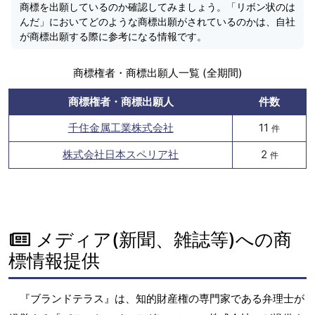
商標を出願しているのか確認してみましょう。「リボン状のは
んだ」においてどのような商標出願がされているのかは、自社
が商標出願する際に参考になる情報です。
商標権者・商標出願人一覧 (全期間)
商標権者・商標出願人
件数
千住金属工業株式会社
11
件
株式会社日本スペリア社
2
件
メディア(新聞、雑誌等)への商
標情報提供
『ブランドテラス』は、知的財産権の専門家である弁理士が