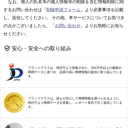
なお、個人の氏名等の個人情報等の削除を含む情報削除に関
するお問い合わせは「
削除申請フォーム
」より必要事項を記載
し、送信してください。 その他、本サービスについてお気づき
の点がございましたら、「
お問い合わせ
」よりお気軽にお知ら
せください。
安心・安全への取り組み
ブランドテラスは、特許庁より収集された、200万件以上の最新の
商標データに基づき、品質の高い商標情報の提供に取り組んでいま
す。
ブランドテラスは、誰もが安心して商標情報を調べられるように、
特許庁より商標データを収集し、レポート形式で広く提供していま
す。