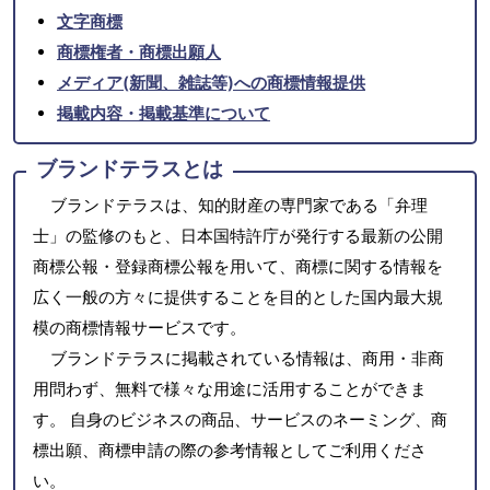
文字商標
商標権者・商標出願人
メディア(新聞、雑誌等)への商標情報提供
掲載内容・掲載基準について
ブランドテラスとは
ブランドテラスは、知的財産の専門家である「弁理
士」の監修のもと、日本国特許庁が発行する最新の公開
商標公報・登録商標公報を用いて、商標に関する情報を
広く一般の方々に提供することを目的とした国内最大規
模の商標情報サービスです。
ブランドテラスに掲載されている情報は、商用・非商
用問わず、無料で様々な用途に活用することができま
す。 自身のビジネスの商品、サービスのネーミング、商
標出願、商標申請の際の参考情報としてご利用くださ
い。