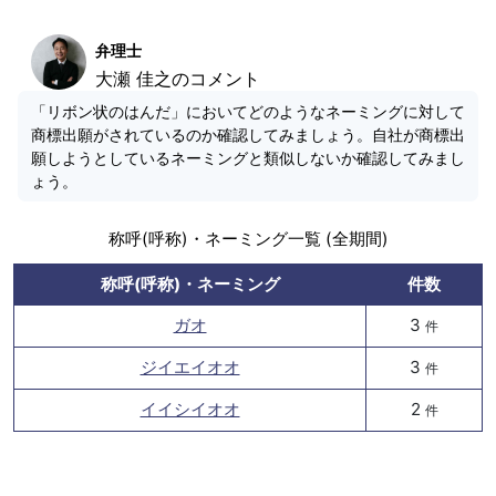
弁理士
大瀬 佳之のコメント
「リボン状のはんだ」においてどのようなネーミングに対して
商標出願がされているのか確認してみましょう。自社が商標出
願しようとしているネーミングと類似しないか確認してみまし
ょう。
称呼(呼称)・ネーミング一覧 (全期間)
称呼(呼称)・ネーミング
件数
ガオ
3
件
ジイエイオオ
3
件
イイシイオオ
2
件