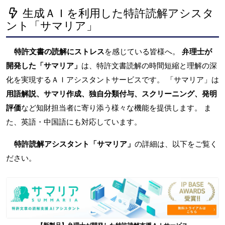
生成ＡＩを利用した特許読解アシスタ
ント「サマリア」
特許文書の読解にストレス
を感じている皆様へ。
弁理士が
開発した「サマリア」
は、特許文書読解の時間短縮と理解の深
化を実現するＡＩアシスタントサービスです。 「サマリア」は
用語解説、サマリ作成、独自分類付与、スクリーニング、発明
評価
など知財担当者に寄り添う様々な機能を提供します。 ま
た、英語・中国語にも対応しています。
特許読解アシスタント「サマリア」
の詳細は、以下をご覧く
ださい。