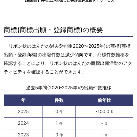
【新製品】弁理士が開発した特許読解支援ＡＩサービス
商標(商標出願・登録商標)の概要
リボン状のはんだの過去5年間(2020〜2025年)の商標(商標
出願・登録商標)の出願件数は減少傾向です。商標件数推移を
確認することにより、リボン状のはんだの商標出願活動のアク
ティビティを確認することができます。
過去5年間(2020-2025年)の出願件数推移
年
件数
前年比
2025
0
-100.0
件
%
2024
1
-
件
%
2023
0
-
件
%