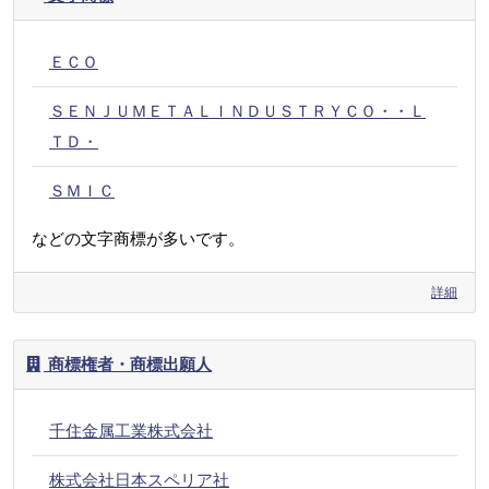
ＥＣＯ
ＳＥＮＪＵＭＥＴＡＬＩＮＤＵＳＴＲＹＣＯ・・Ｌ
ＴＤ・
ＳＭＩＣ
などの文字商標が多いです。
詳細
商標権者・商標出願人
千住金属工業株式会社
株式会社日本スペリア社