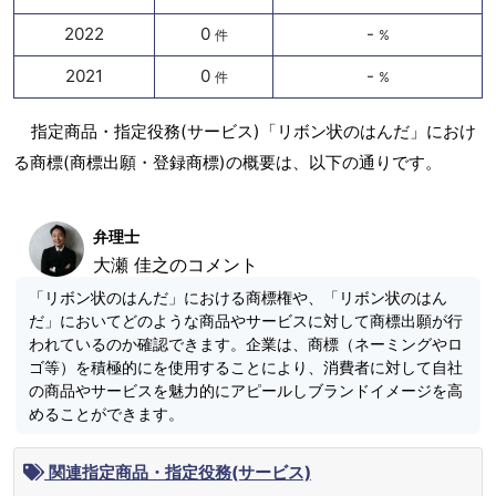
2022
0
-
件
%
2021
0
-
件
%
指定商品・指定役務(サービス)「リボン状のはんだ」におけ
る商標(商標出願・登録商標)の概要は、以下の通りです。
弁理士
大瀬 佳之のコメント
「リボン状のはんだ」における商標権や、「リボン状のはん
だ」においてどのような商品やサービスに対して商標出願が行
われているのか確認できます。企業は、商標（ネーミングやロ
ゴ等）を積極的にを使用することにより、消費者に対して自社
の商品やサービスを魅力的にアピールしブランドイメージを高
めることができます。
関連指定商品・指定役務(サービス)