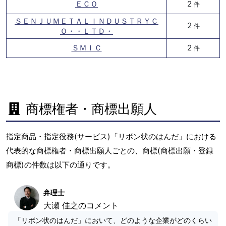
ＥＣＯ
2
件
ＳＥＮＪＵＭＥＴＡＬＩＮＤＵＳＴＲＹＣ
2
件
Ｏ・・ＬＴＤ・
ＳＭＩＣ
2
件
商標権者・商標出願人
指定商品・指定役務(サービス)「リボン状のはんだ」における
代表的な商標権者・商標出願人ごとの、商標(商標出願・登録
商標)の件数は以下の通りです。
弁理士
大瀬 佳之のコメント
「リボン状のはんだ」において、どのような企業がどのくらい