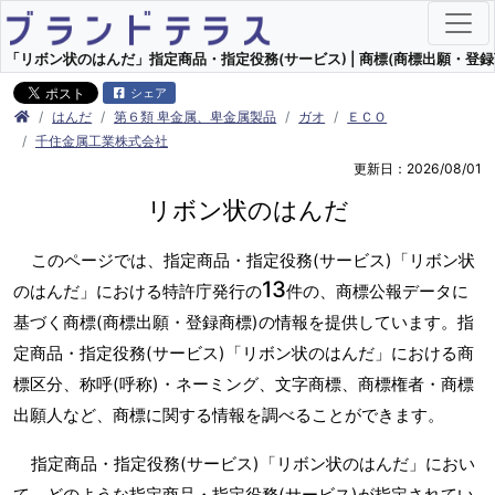
「リボン状のはんだ」指定商品・指定役務(サービス) | 商標(商標出願・登録
シェア
はんだ
第６類 卑金属、卑金属製品
ガオ
ＥＣＯ
千住金属工業株式会社
更新日：2026/08/01
リボン状のはんだ
このページでは、指定商品・指定役務(サービス)「リボン状
13
のはんだ」における特許庁発行の
件の、商標公報データに
基づく商標(商標出願・登録商標)の情報を提供しています。指
定商品・指定役務(サービス)「リボン状のはんだ」における商
標区分、称呼(呼称)・ネーミング、文字商標、商標権者・商標
出願人など、商標に関する情報を調べることができます。
指定商品・指定役務(サービス)「リボン状のはんだ」におい
て、どのような指定商品・指定役務(サービス)が指定されてい