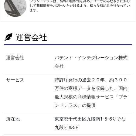
ブランドテラスは、情報の信頼性を高め、ユーザのみなさまに安心
して商標情報をお調べいただけるよう、様々な取組みを行なってい
ます。
運営会社
運営会社
パテント・インテグレーション株式
会社
サービス
特許庁発行の過去２０年、約３００
万件の商標データを収録した、国内
最大規模の商標情報サービス『ブラ
ンドテラス』の提供
所在地
東京都千代田区九段南1-5-6りそな
九段ビル5F