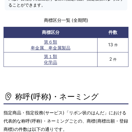
ることができます。
商標区分一覧 (全期間)
商標区分
件数
第６類
13
件
卑金属、卑金属製品
第１類
2
件
化学品
称呼(呼称)・ネーミング
指定商品・指定役務(サービス)「リボン状のはんだ」における
代表的な称呼(呼称)・ネーミングごとの、商標(商標出願・登録
商標)の件数は以下の通りです。