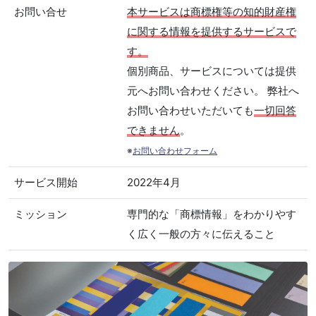
お問い合せ
本サービスは商標権等の知的財産権
に関する情報を提供するサービスで
す。
個別商品、サービスについては提供
元へお問い合わせください。 弊社へ
お問い合わせいただいても
一切回答
できません
。
※
お問い合わせフォーム
サービス開始
2022年4月
ミッション
専門的な「商標情報」をわかりやす
く広く一般の方々に伝えること