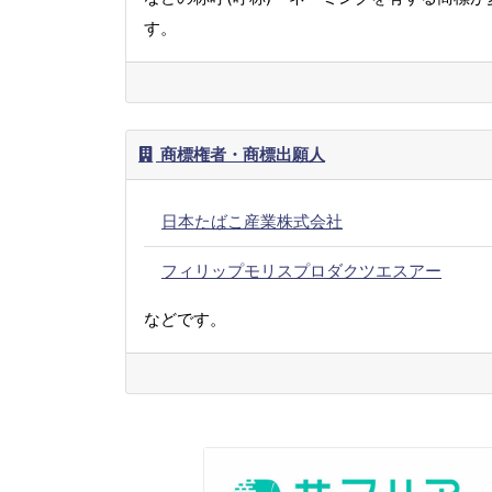
す。
商標権者・商標出願人
日本たばこ産業株式会社
フィリップモリスプロダクツエスアー
などです。