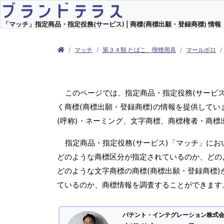
「マッチ」指定商品・指定役務(サービス) | 商標(商標出願・登録商標) 情報
マッチ
第３４類 たばこ、喫煙用具
マールボロ
このページでは、指定商品・指定役務(サービ
く商標(商標出願・登録商標)の情報を提供してい
(呼称)・ネーミング、文字商標、商標権者・商
指定商品・指定役務(サービス)「マッチ」にお
どのような商標区分が指定されているのか、どのよ
どのような文字商標の商標(商標出願・登録商標)
ているのか、商標情報を調査することができます
パテント・インテグレーション株式会社