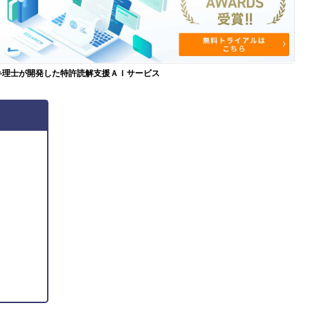
弁理士が開発した特許読解支援ＡＩサービス