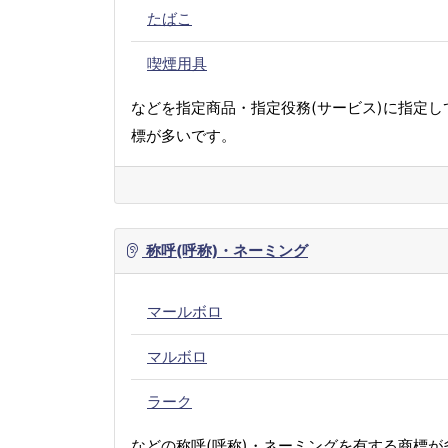
たばこ
喫煙用具
などを指定商品・指定役務(サービス)に指定し
標が多いです。
称呼(呼称)・ネーミング
マールボロ
マルボロ
ラーク
などの称呼(呼称)・ネーミングを有する商標が