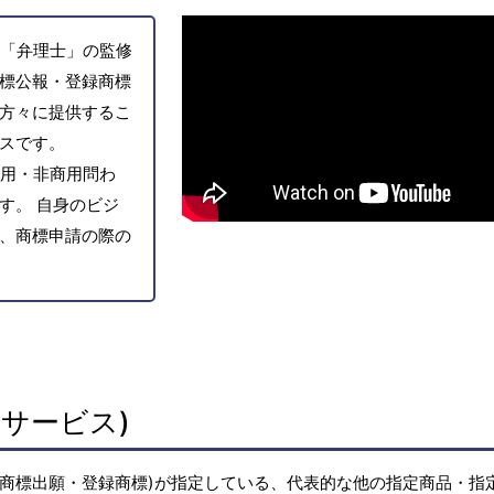
「弁理士」の監修
標公報・登録商標
方々に提供するこ
スです。
用・非商用問わ
す。 自身のビジ
、商標申請の際の
サービス)
(商標出願・登録商標)が指定している、代表的な他の指定商品・指