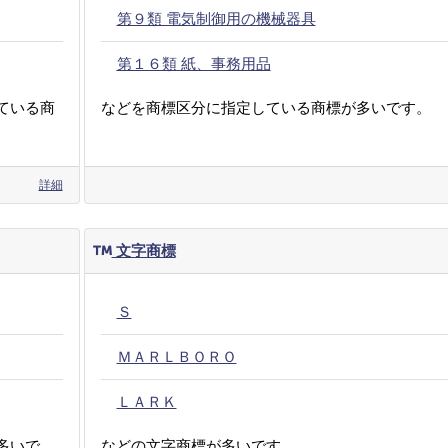
第９類 電気制御用の機械器具
第１６類 紙、事務用品
ている商
などを商標区分に指定している商標が多いです。
詳細
文字商標
Ｓ
ＭＡＲＬＢＯＲＯ
ＬＡＲＫ
多いで
などの文字商標が多いです。