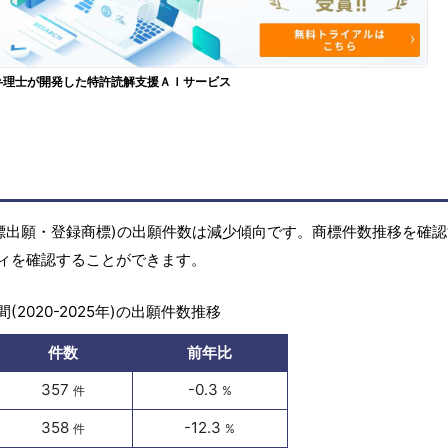
弁理士が開発した特許読解支援ＡＩサービス
標(商標出願・登録商標)の出願件数は減少傾向です。商標件数推移を確
ィを確認することができます。
(2020-2025年)の出願件数推移
件数
前年比
357
-0.3
件
%
358
-12.3
件
%