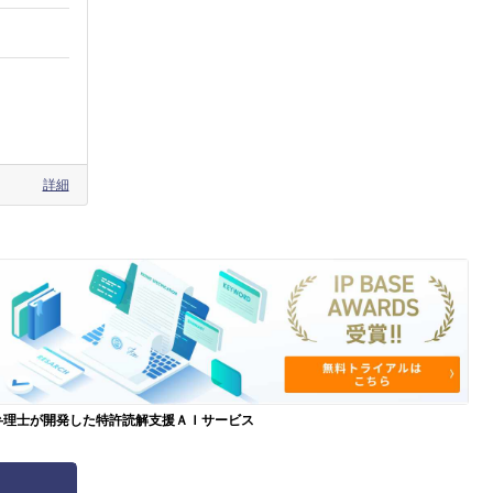
詳細
弁理士が開発した特許読解支援ＡＩサービス