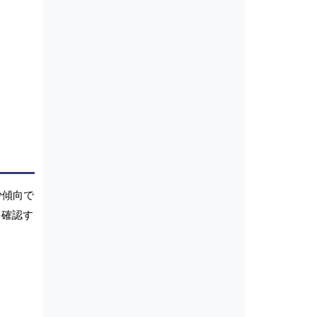
少傾向で
を確認す