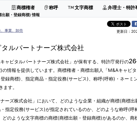
商標権者
称呼
文字商標
弁理士・特許
標出願・登録商標) 情報
告、事業、卸売
更新日：2026
ピタルパートナーズ株式会社
26
Aキャピタルパートナーズ株式会社」が保有する、特許庁発行の
)の情報を提供しています。商標権者・商標出願人「M&Aキャピ
登録商標)、指定商品・指定役務(サービス)、称呼(呼称)・ネーミ
きます。
トナーズ株式会社」において、どのような企業・組織が商標(商標出
・指定役務(サービス)が指定されているのか、どのような称呼(呼
、どのような文字商標の商標(商標出願・登録商標)があるのか、商