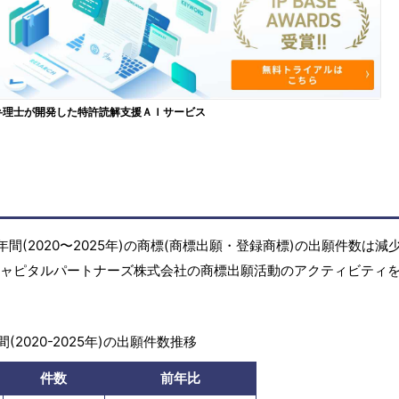
弁理士が開発した特許読解支援ＡＩサービス
間(2020〜2025年)の商標(商標出願・登録商標)の出願件数は減
キャピタルパートナーズ株式会社の商標出願活動のアクティビティ
(2020-2025年)の出願件数推移
件数
前年比