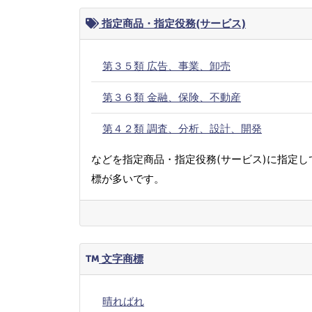
指定商品・指定役務(サービス)
第３５類 広告、事業、卸売
第３６類 金融、保険、不動産
第４２類 調査、分析、設計、開発
などを指定商品・指定役務(サービス)に指定し
標が多いです。
文字商標
晴ればれ