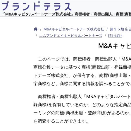
「M&Aキャピタルパートナーズ株式会社」商標権者・商標出願人 | 商標(商
M&Aキャピタルパートナーズ株式会社
第３５類 広
エムアンドエイキャピタルパートナーズ
晴ればれ
M&Aキャ
このページでは、商標権者・商標出願人「M&
商標公報データに基づく商標(商標出願・登録商標
トナーズ株式会社」が保有する、商標(商標出願・
字商標など、商標に関する情報を調べることがで
商標権者・商標出願人「M&Aキャピタルパー
録商標)を保有しているのか、どのような指定商品
ーミングの商標(商標出願・登録商標)があるのか
を調査することができます。