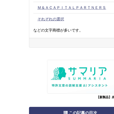
Ｍ＆ＡＣＡＰＩＴＡＬＰＡＲＴＮＥＲＳ
それぞれの選択
などの文字商標が多いです。
【新製品】
この記事の目次