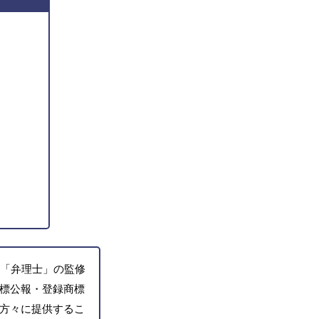
「弁理士」の監修
標公報・登録商標
方々に提供するこ