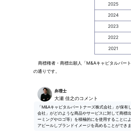
2025
2024
2023
2022
2021
商標権者・商標出願人「M&Aキャピタルパー
の通りです。
弁理士
大瀬 佳之のコメント
「M&Aキャピタルパートナーズ株式会社」が保有
会社」がどのような商品やサービスに対して商標
ーミングやロゴ等）を積極的にを使用することに
アピールしブランドイメージを高めることができ