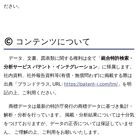
ださい。
コンテンツについて
データ、文書、図表類に関する権利は全て「
統合特許検索・
分析サービス パテント・インテグレーション
」に帰属します。
社内資料、社外報告資料等(有償・無償問わず)に掲載する際は
出典「ブランドテラス, URL:
https://patent-i.com/tm/
」を明
記の上、ご利用ください。
商標データは最新の特許庁発行の商標データに基づき集計・
解析・分析を行っています。 掲載・分析結果については十分気
をつけておりますが、データの正否については保証していませ
ん。 ご理解の上、ご利用をお願いいたします。