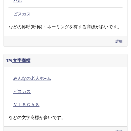
パル
ビスカス
などの称呼(呼称)・ネーミングを有する商標が多いです。
詳細
文字商標
みんなの老人ホ−ム
ビスカス
ＶＩＳＣＡＳ
などの文字商標が多いです。