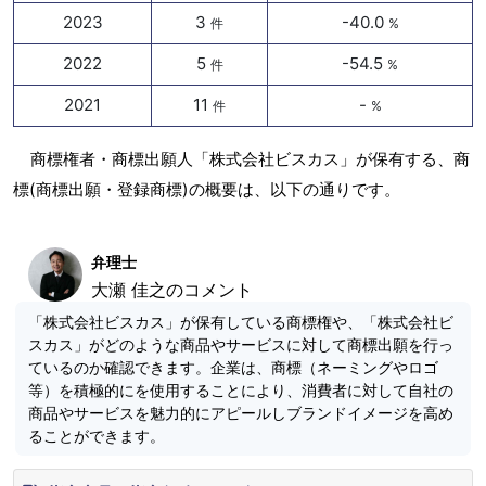
2023
3
-40.0
件
%
2022
5
-54.5
件
%
2021
11
-
件
%
商標権者・商標出願人「株式会社ビスカス」が保有する、商
標(商標出願・登録商標)の概要は、以下の通りです。
弁理士
大瀬 佳之のコメント
「株式会社ビスカス」が保有している商標権や、「株式会社ビ
スカス」がどのような商品やサービスに対して商標出願を行っ
ているのか確認できます。企業は、商標（ネーミングやロゴ
等）を積極的にを使用することにより、消費者に対して自社の
商品やサービスを魅力的にアピールしブランドイメージを高め
ることができます。