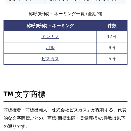
称呼(呼称)・ネーミング一覧 (全期間)
称呼(呼称)・ネーミング
件数
ミンナノ
12
件
パル
6
件
ビスカス
5
件
文字商標
商標権者・商標出願人「株式会社ビスカス」が保有する、代表
的な文字商標ごとの、商標(商標出願・登録商標)の件数は以下
の通りです。