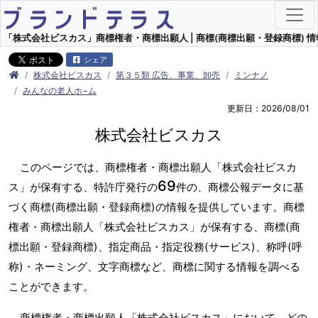
「株式会社ビスカス」商標権者・商標出願人 | 商標(商標出願・登録商標) 情
シェア
株式会社ビスカス
第３５類 広告、事業、卸売
ミンナノ
みんなの老人ホ−ム
更新日：2026/08/01
株式会社ビスカス
このページでは、商標権者・商標出願人「株式会社ビスカ
69
ス」が保有する、特許庁発行の
件の、商標公報データに基
づく商標(商標出願・登録商標)の情報を提供しています。商標
権者・商標出願人「株式会社ビスカス」が保有する、商標(商
標出願・登録商標)、指定商品・指定役務(サービス)、称呼(呼
称)・ネーミング、文字商標など、商標に関する情報を調べる
ことができます。
商標権者・商標出願人「株式会社ビスカス」において、どの