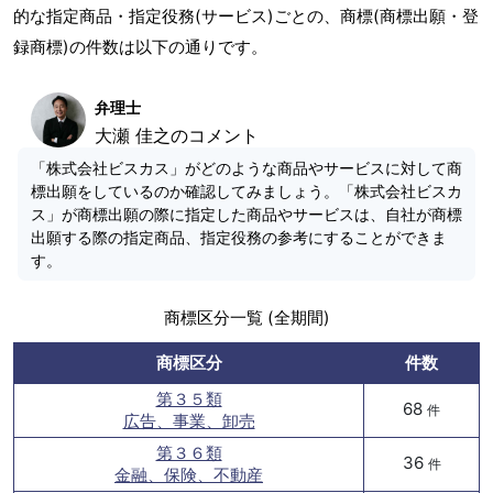
的な指定商品・指定役務(サービス)ごとの、商標(商標出願・登
録商標)の件数は以下の通りです。
弁理士
大瀬 佳之のコメント
「株式会社ビスカス」がどのような商品やサービスに対して商
標出願をしているのか確認してみましょう。「株式会社ビスカ
ス」が商標出願の際に指定した商品やサービスは、自社が商標
出願する際の指定商品、指定役務の参考にすることができま
す。
商標区分一覧 (全期間)
商標区分
件数
第３５類
68
件
広告、事業、卸売
第３６類
36
件
金融、保険、不動産