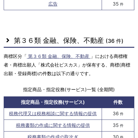
広告
35
件
第３６類 金融、保険、不動産
(36 件)
商標区分「
第３６類 金融、保険、不動産
」における商標権
者・商標出願人「株式会社ビスカス」が保有する、商標(商標
出願・登録商標)の件数は以下の通りです。
指定商品・指定役務(サービス)一覧 (全期間)
指定商品・指定役務(サービス)
件数
税務代理又は税務相談に関する情報の提供
36
件
税務書類の作成に関する情報の提供
35
件
税務書類の作成の取次ぎ
30
件