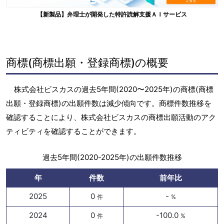
【新製品】弁理士が開発した特許読解支援ＡＩサービス
商標(商標出願・登録商標)の概要
株式会社ビスカスの過去5年間(2020〜2025年)の商標(商標
出願・登録商標)の出願件数は減少傾向です。商標件数推移を
確認することにより、株式会社ビスカスの商標出願活動のアク
ティビティを確認することができます。
過去5年間(2020-2025年)の出願件数推移
年
件数
前年比
2025
0
-
件
%
2024
0
-100.0
件
%