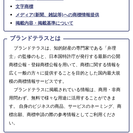
文字商標
メディア(新聞、雑誌等)への商標情報提供
掲載内容・掲載基準について
ブランドテラスとは
ブランドテラスは、知的財産の専門家である「弁理
士」の監修のもと、日本国特許庁が発行する最新の公開
商標公報・登録商標公報を用いて、商標に関する情報を
広く一般の方々に提供することを目的とした国内最大規
模の商標情報サービスです。
ブランドテラスに掲載されている情報は、商用・非商
用問わず、無料で様々な用途に活用することができま
す。 自身のビジネスの商品、サービスのネーミング、商
標出願、商標申請の際の参考情報としてご利用くださ
い。