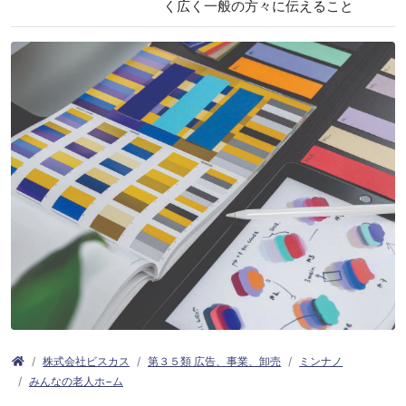
く広く一般の方々に伝えること
株式会社ビスカス
第３５類 広告、事業、卸売
ミンナノ
みんなの老人ホ−ム