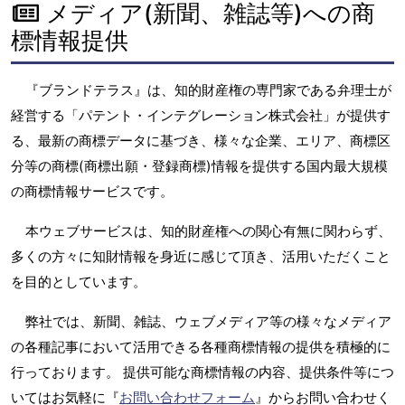
メディア(新聞、雑誌等)への商
標情報提供
『ブランドテラス』は、知的財産権の専門家である弁理士が
経営する「パテント・インテグレーション株式会社」が提供す
る、最新の商標データに基づき、様々な企業、エリア、商標区
分等の商標(商標出願・登録商標)情報を提供する国内最大規模
の商標情報サービスです。
本ウェブサービスは、知的財産権への関心有無に関わらず、
多くの方々に知財情報を身近に感じて頂き、活用いただくこと
を目的としています。
弊社では、新聞、雑誌、ウェブメディア等の様々なメディア
の各種記事において活用できる各種商標情報の提供を積極的に
行っております。 提供可能な商標情報の内容、提供条件等につ
いてはお気軽に『
お問い合わせフォーム
』からお問い合わせく