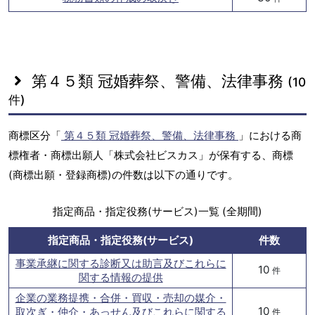
第４５類 冠婚葬祭、警備、法律事務
(10
件)
商標区分「
第４５類 冠婚葬祭、警備、法律事務
」における商
標権者・商標出願人「株式会社ビスカス」が保有する、商標
(商標出願・登録商標)の件数は以下の通りです。
指定商品・指定役務(サービス)一覧 (全期間)
指定商品・指定役務(サービス)
件数
事業承継に関する診断又は助言及びこれらに
10
件
関する情報の提供
企業の業務提携・合併・買収・売却の媒介・
10
取次ぎ・仲介・あっせん及びこれらに関する
件