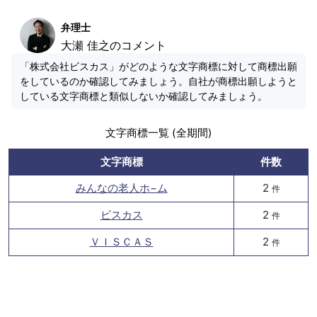
弁理士
大瀬 佳之のコメント
「株式会社ビスカス」がどのような文字商標に対して商標出願
をしているのか確認してみましょう。自社が商標出願しようと
している文字商標と類似しないか確認してみましょう。
文字商標一覧 (全期間)
文字商標
件数
みんなの老人ホ−ム
2
件
ビスカス
2
件
ＶＩＳＣＡＳ
2
件