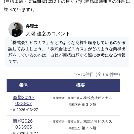
(商標出願・登録商標)は以下の通りです(商標出願番号の降順に
並べています)。
弁理士
大瀬 佳之のコメント
「株式会社ビスカス」がどのような商標出願をしているのか確
認してみましょう。「株式会社ビスカス」がどのような商標出
願をしているのかは、自社が商標出願する際に参考になる情報
です。
1〜10件目 (全 69 件中)
番号
概要
商願2026-
・
株式会社ビスカス
商標権者・商標出願人
033907
・
第３５類
商標区分
2026-03-27
出願
商願2026-
・
株式会社ビスカス
商標権者・商標出願人
033906
・
第３５類
商標区分
2026-03-27
出願