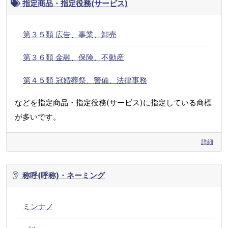
指定商品・指定役務(サービス)
第３５類 広告、事業、卸売
第３６類 金融、保険、不動産
第４５類 冠婚葬祭、警備、法律事務
などを指定商品・指定役務(サービス)に指定している商標
が多いです。
詳細
称呼(呼称)・ネーミング
ミンナノ