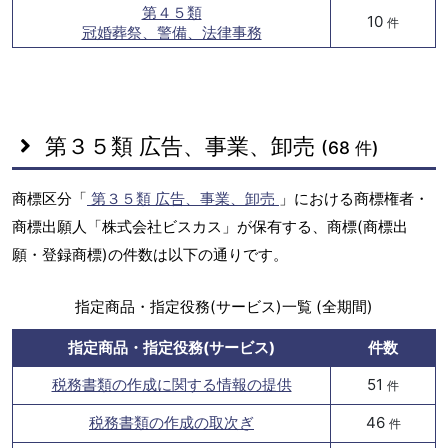
第４５類
10
件
冠婚葬祭、警備、法律事務
第３５類 広告、事業、卸売
(68 件)
商標区分「
第３５類 広告、事業、卸売
」における商標権者・
商標出願人「株式会社ビスカス」が保有する、商標(商標出
願・登録商標)の件数は以下の通りです。
指定商品・指定役務(サービス)一覧 (全期間)
指定商品・指定役務(サービス)
件数
税務書類の作成に関する情報の提供
51
件
税務書類の作成の取次ぎ
46
件