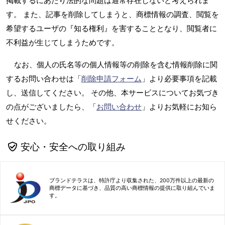
掲載するにあたり法的な問題は通常存在しないと考えられま
す。 また、記事を削除してしまうと、商標情報の調査、閲覧を
希望するユーザの『知る権利』を害することとなり、閲覧者に
不利益が生じてしまうためです。
なお、個人の氏名等の個人情報等の削除を含む情報削除に関
するお問い合わせは「
削除申請フォーム
」より必要事項を記載
し、送信してください。 その他、本サービスについてお気づき
の点がございましたら、「
お問い合わせ
」よりお気軽にお知ら
せください。
安心・安全への取り組み
ブランドテラスは、特許庁より収集された、200万件以上の最新の
商標データに基づき、品質の高い商標情報の提供に取り組んでいま
す。