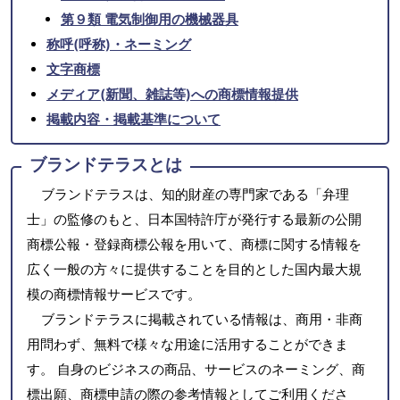
第９類 電気制御用の機械器具
称呼(呼称)・ネーミング
文字商標
メディア(新聞、雑誌等)への商標情報提供
掲載内容・掲載基準について
ブランドテラスとは
ブランドテラスは、知的財産の専門家である「弁理
士」の監修のもと、日本国特許庁が発行する最新の公開
商標公報・登録商標公報を用いて、商標に関する情報を
広く一般の方々に提供することを目的とした国内最大規
模の商標情報サービスです。
ブランドテラスに掲載されている情報は、商用・非商
用問わず、無料で様々な用途に活用することができま
す。 自身のビジネスの商品、サービスのネーミング、商
標出願、商標申請の際の参考情報としてご利用くださ