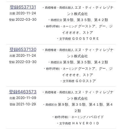
登録6537131
・
エヌ・ティ・ティ レゾナ
商標権者・商標出願人
2020-11-24
ント株式会社
出願
2022-03-30
・
第９類、第３５類、第４２類
登録
商標区分
・
グーストア、グー、ジ
称呼(呼称)・ネーミング
イオオオオ、ストア
・
ＧＯＯＳＴＯＲＥ
文字商標
登録6537130
・
エヌ・ティ・ティ レゾナ
商標権者・商標出願人
2020-11-24
ント株式会社
出願
2022-03-30
・
第９類、第３５類、第４２類
登録
商標区分
・
グーストア、グー、ジ
称呼(呼称)・ネーミング
イオオオオ、ストア
・
ＧＯＯストア
文字商標
登録6463573
・
エヌ・ティ・ティ レゾナ
商標権者・商標出願人
2020-11-09
ント株式会社
出願
2021-10-29
・
第９類、第３５類、第４１類、第４
登録
商標区分
２類
・
ハベロイド
称呼(呼称)・ネーミング
・
ＨＡＶＥＲＯＩＤ
文字商標