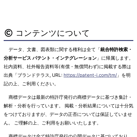
コンテンツについて
データ、文書、図表類に関する権利は全て「
統合特許検索・
分析サービス パテント・インテグレーション
」に帰属します。
社内資料、社外報告資料等(有償・無償問わず)に掲載する際は
出典「ブランドテラス, URL:
https://patent-i.com/tm/
」を明
記の上、ご利用ください。
商標データは最新の特許庁発行の商標データに基づき集計・
解析・分析を行っています。 掲載・分析結果については十分気
をつけておりますが、データの正否については保証していませ
ん。 ご理解の上、ご利用をお願いいたします。
商標データは全て特許庁発行の公開データに基づいており、