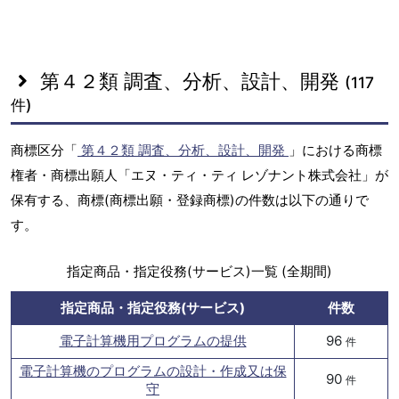
第４２類 調査、分析、設計、開発
(117
件)
商標区分「
第４２類 調査、分析、設計、開発
」における商標
権者・商標出願人「エヌ・ティ・ティ レゾナント株式会社」が
保有する、商標(商標出願・登録商標)の件数は以下の通りで
す。
指定商品・指定役務(サービス)一覧 (全期間)
指定商品・指定役務(サービス)
件数
電子計算機用プログラムの提供
96
件
電子計算機のプログラムの設計・作成又は保
90
件
守