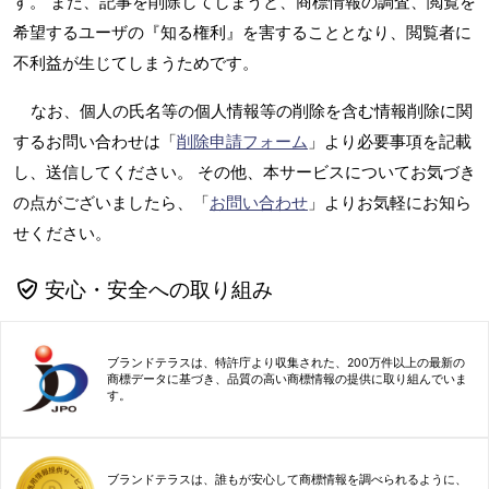
す。 また、記事を削除してしまうと、商標情報の調査、閲覧を
希望するユーザの『知る権利』を害することとなり、閲覧者に
不利益が生じてしまうためです。
なお、個人の氏名等の個人情報等の削除を含む情報削除に関
するお問い合わせは「
削除申請フォーム
」より必要事項を記載
し、送信してください。 その他、本サービスについてお気づき
の点がございましたら、「
お問い合わせ
」よりお気軽にお知ら
せください。
安心・安全への取り組み
ブランドテラスは、特許庁より収集された、200万件以上の最新の
商標データに基づき、品質の高い商標情報の提供に取り組んでいま
す。
ブランドテラスは、誰もが安心して商標情報を調べられるように、