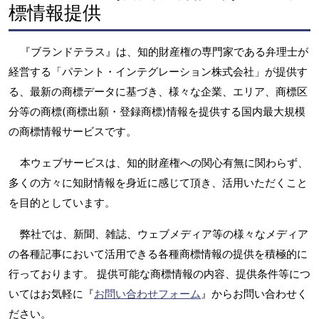
標情報提供
『ブランドテラス』は、知的財産権の専門家である弁理士が
経営する「パテント・インテグレーション株式会社」が提供す
る、最新の商標データに基づき、様々な企業、エリア、商標区
分等の商標(商標出願・登録商標)情報を提供する国内最大規模
の商標情報サービスです。
本ウェブサービスは、知的財産権への関心有無に関わらず、
多くの方々に知財情報を身近に感じて頂き、活用いただくこと
を目的としています。
弊社では、新聞、雑誌、ウェブメディア等の様々なメディア
の各種記事において活用できる各種商標情報の提供を積極的に
行っております。 提供可能な商標情報の内容、提供条件等につ
いてはお気軽に『
お問い合わせフォーム
』からお問い合わせく
ださい。