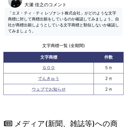
大瀬 佳之のコメント
「エヌ・ティ・ティ レゾナント株式会社」がどのような文字
商標に対して商標出願をしているのか確認してみましょう。自
社が商標出願しようとしている文字商標と類似しないか確認し
てみましょう。
文字商標一覧 (全期間)
文字商標
件数
ＧＯＯ
5
件
でんきゅう
2
件
ウェブでお知らせ
2
件
メディア(新聞、雑誌等)への商