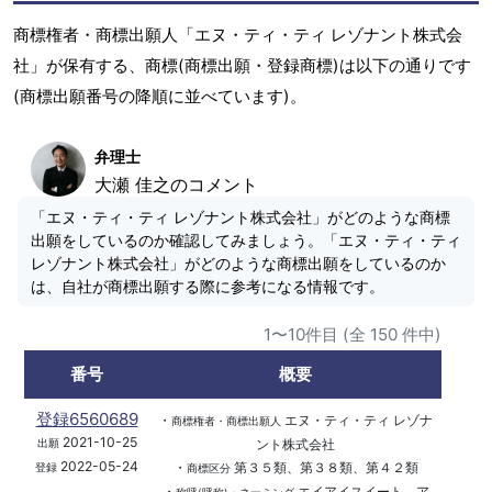
商標権者・商標出願人「エヌ・ティ・ティ レゾナント株式会
社」が保有する、商標(商標出願・登録商標)は以下の通りです
(商標出願番号の降順に並べています)。
弁理士
大瀬 佳之のコメント
「エヌ・ティ・ティ レゾナント株式会社」がどのような商標
出願をしているのか確認してみましょう。「エヌ・ティ・ティ
レゾナント株式会社」がどのような商標出願をしているのか
は、自社が商標出願する際に参考になる情報です。
1〜10件目 (全 150 件中)
番号
概要
登録6560689
・
エヌ・ティ・ティ レゾナ
商標権者・商標出願人
2021-10-25
ント株式会社
出願
2022-05-24
・
第３５類、第３８類、第４２類
登録
商標区分
・
エイアイスイート、ア