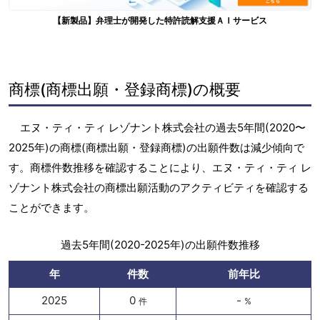
【新製品】弁理士が開発した特許読解支援ＡＩサービス
商標(商標出願・登録商標)の概要
エヌ・ティ・ティ レゾナント株式会社の過去5年間(2020〜
2025年)の商標(商標出願・登録商標)の出願件数は減少傾向で
す。商標件数推移を確認することにより、エヌ・ティ・ティ レ
ゾナント株式会社の商標出願活動のアクティビティを確認する
ことができます。
過去5年間(2020-2025年)の出願件数推移
年
件数
前年比
2025
0
-
件
%