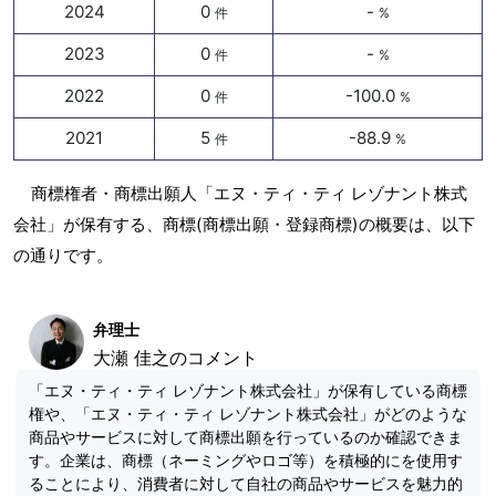
2024
0
-
件
%
2023
0
-
件
%
2022
0
-100.0
件
%
2021
5
-88.9
件
%
商標権者・商標出願人「エヌ・ティ・ティ レゾナント株式
会社」が保有する、商標(商標出願・登録商標)の概要は、以下
の通りです。
弁理士
大瀬 佳之のコメント
「エヌ・ティ・ティ レゾナント株式会社」が保有している商標
権や、「エヌ・ティ・ティ レゾナント株式会社」がどのような
商品やサービスに対して商標出願を行っているのか確認できま
す。企業は、商標（ネーミングやロゴ等）を積極的にを使用す
ることにより、消費者に対して自社の商品やサービスを魅力的