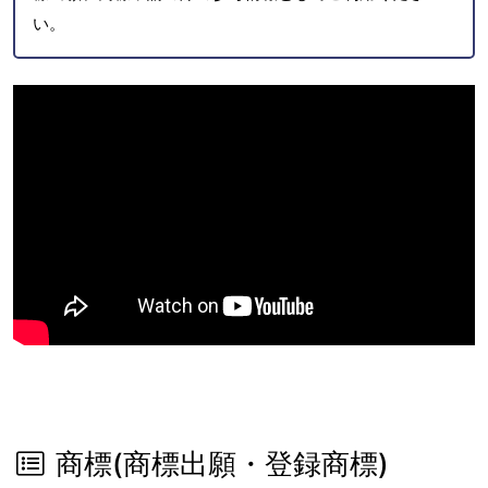
い。
商標(商標出願・登録商標)