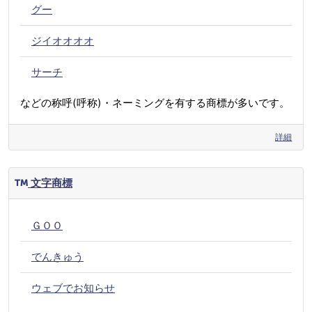
グー
ジイオオオオ
サーチ
などの称呼(呼称)・ネーミングを有する商標が多いです。
詳細
文字商標
ＧＯＯ
でんきゅう
ウェブでお知らせ