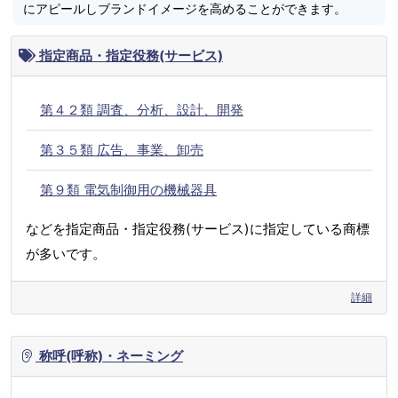
にアピールしブランドイメージを高めることができます。
指定商品・指定役務(サービス)
第４２類 調査、分析、設計、開発
第３５類 広告、事業、卸売
第９類 電気制御用の機械器具
などを指定商品・指定役務(サービス)に指定している商標
が多いです。
詳細
称呼(呼称)・ネーミング