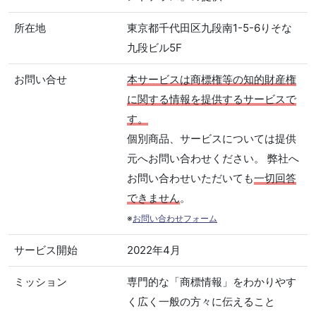
所在地
東京都千代田区九段南1-5-6りそな
九段ビル5F
お問い合せ
本サービスは商標権等の知的財産権
に関する情報を提供するサービスで
す。
個別商品、サービスについては提供
元へお問い合わせください。 弊社へ
お問い合わせいただいても
一切回答
できません
。
※
お問い合わせフォーム
サービス開始
2022年4月
ミッション
専門的な「商標情報」をわかりやす
く広く一般の方々に伝えること