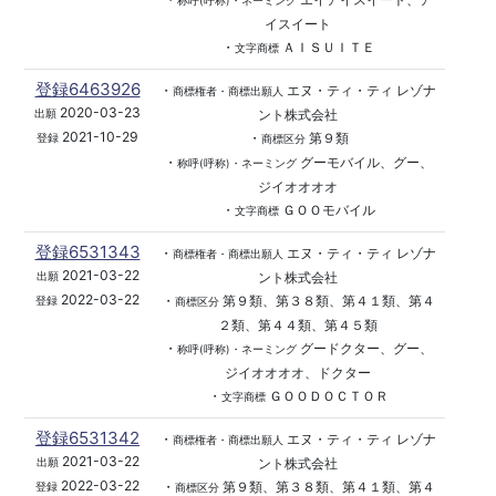
称呼(呼称)・ネーミング
イスイート
・
ＡＩＳＵＩＴＥ
文字商標
登録6463926
・
エヌ・ティ・ティ レゾナ
商標権者・商標出願人
2020-03-23
ント株式会社
出願
2021-10-29
・
第９類
登録
商標区分
・
グーモバイル、グー、
称呼(呼称)・ネーミング
ジイオオオオ
・
ＧＯＯモバイル
文字商標
登録6531343
・
エヌ・ティ・ティ レゾナ
商標権者・商標出願人
2021-03-22
ント株式会社
出願
2022-03-22
・
第９類、第３８類、第４１類、第４
登録
商標区分
２類、第４４類、第４５類
・
グードクター、グー、
称呼(呼称)・ネーミング
ジイオオオオ、ドクター
・
ＧＯＯＤＯＣＴＯＲ
文字商標
登録6531342
・
エヌ・ティ・ティ レゾナ
商標権者・商標出願人
2021-03-22
ント株式会社
出願
2022-03-22
・
第９類、第３８類、第４１類、第４
登録
商標区分