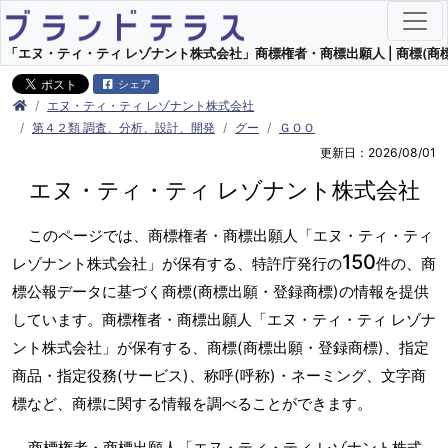
「エヌ・ティ・ティ レゾナント株式会社」商標権者・商標出願人 | 商標(商
シェア
エヌ・ティ・ティ レゾナント株式会社
第４２類 調査、分析、設計、開発
グー
ＧＯＯ
更新日：2026/08/01
エヌ・ティ・ティ レゾナント株式会社
このページでは、商標権者・商標出願人「エヌ・ティ・ティ
150
レゾナント株式会社」が保有する、特許庁発行の
件の、商
標公報データに基づく商標(商標出願・登録商標)の情報を提供
しています。商標権者・商標出願人「エヌ・ティ・ティ レゾナ
ント株式会社」が保有する、商標(商標出願・登録商標)、指定
商品・指定役務(サービス)、称呼(呼称)・ネーミング、文字商
標など、商標に関する情報を調べることができます。
商標権者・商標出願人「エヌ・ティ・ティ レゾナント株式