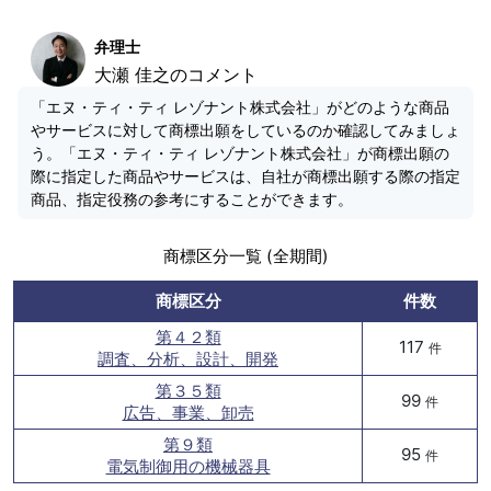
弁理士
大瀬 佳之のコメント
「エヌ・ティ・ティ レゾナント株式会社」がどのような商品
やサービスに対して商標出願をしているのか確認してみましょ
う。「エヌ・ティ・ティ レゾナント株式会社」が商標出願の
際に指定した商品やサービスは、自社が商標出願する際の指定
商品、指定役務の参考にすることができます。
商標区分一覧 (全期間)
商標区分
件数
第４２類
117
件
調査、分析、設計、開発
第３５類
99
件
広告、事業、卸売
第９類
95
件
電気制御用の機械器具