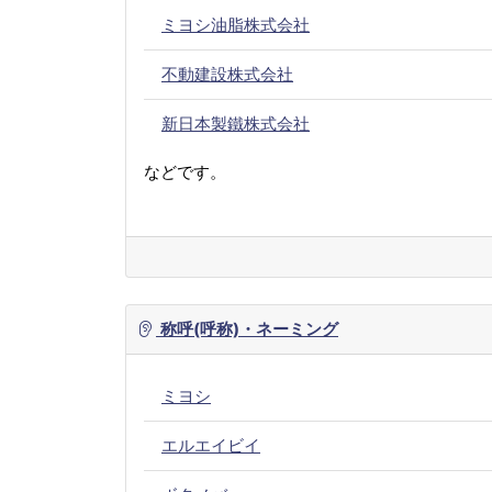
ミヨシ油脂株式会社
不動建設株式会社
新日本製鐵株式会社
などです。
称呼(呼称)・ネーミング
ミヨシ
エルエイビイ