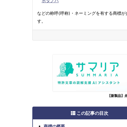
ボタノバ
などの称呼(呼称)・ネーミングを有する商標が
す。
【新製品】
この記事の目次
商標の概要