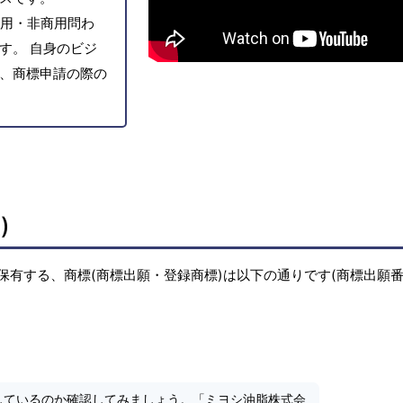
用・非商用問わ
す。 自身のビジ
、商標申請の際の
)
保有する、商標(商標出願・登録商標)は以下の通りです(商標出願
しているのか確認してみましょう。「ミヨシ油脂株式会