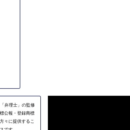
「弁理士」の監修
標公報・登録商標
方々に提供するこ
スです。