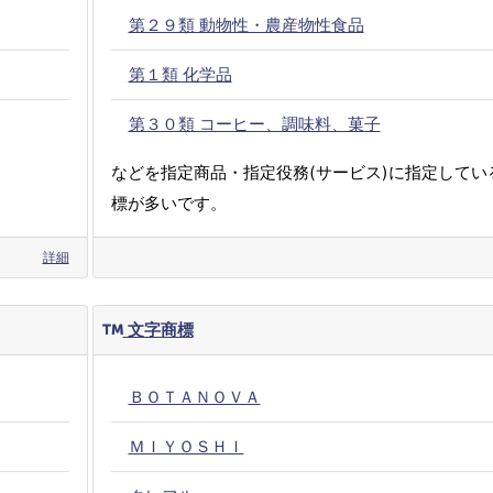
第２９類 動物性・農産物性食品
第１類 化学品
第３０類 コーヒー、調味料、菓子
などを指定商品・指定役務(サービス)に指定してい
標が多いです。
詳細
文字商標
ＢＯＴＡＮＯＶＡ
ＭＩＹＯＳＨＩ