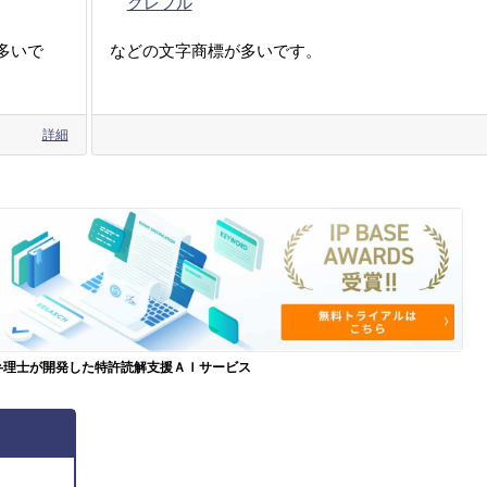
クレフル
多いで
などの文字商標が多いです。
詳細
弁理士が開発した特許読解支援ＡＩサービス