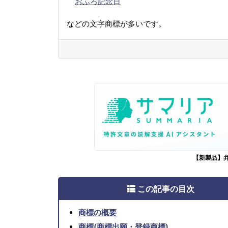
おふろ記念日
などの文字商標が多いです。
【新製品】
この記事の目次
商標の概要
商標(商標出願・登録商標)