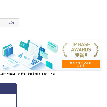
詳細
弁理士が開発した特許読解支援ＡＩサービス