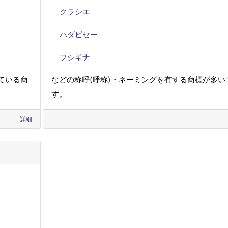
クラシエ
ハダビセー
フシギナ
ている商
などの称呼(呼称)・ネーミングを有する商標が多い
す。
詳細