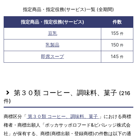
指定商品・指定役務(サービス)一覧 (全期間)
指定商品・指定役務(サービス)
件数
豆乳
155
件
乳製品
150
件
即席スープ
145
件
第３０類 コーヒー、調味料、菓子
(216
件)
商標区分「
第３０類 コーヒー、調味料、菓子
」における商標
権者・商標出願人「ポッカサッポロフード&ビバレッジ株式会
社」が保有する、商標(商標出願・登録商標)の件数は以下の通