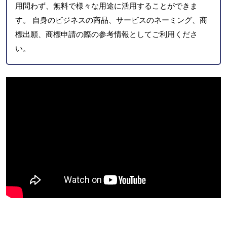
用問わず、無料で様々な用途に活用することができま
す。 自身のビジネスの商品、サービスのネーミング、商
標出願、商標申請の際の参考情報としてご利用くださ
い。