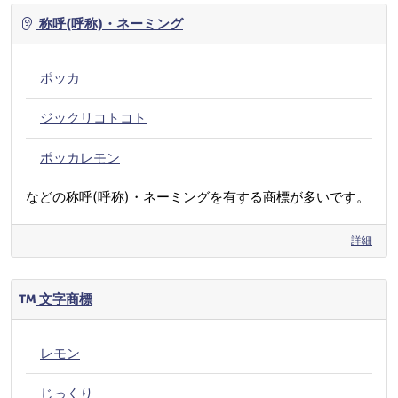
称呼(呼称)・ネーミング
ポッカ
ジックリコトコト
ポッカレモン
などの称呼(呼称)・ネーミングを有する商標が多いです。
詳細
文字商標
レモン
じっくり