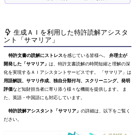
生成ＡＩを利用した特許読解アシスタ
ント「サマリア」
特許文書の読解にストレス
を感じている皆様へ。
弁理士が
開発した「サマリア」
は、特許文書読解の時間短縮と理解の深
化を実現するＡＩアシスタントサービスです。 「サマリア」は
用語解説、サマリ作成、独自分類付与、スクリーニング、発明
評価
など知財担当者に寄り添う様々な機能を提供します。 ま
た、英語・中国語にも対応しています。
特許読解アシスタント「サマリア」
の詳細は、以下をご覧く
ださい。