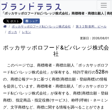
「ポッカサッポロフード&ビバレッジ株式会社」商標権者・商標出願人 | 商標
シェア
ポッカサッポロフード&ビバレッジ株式会社
第３２類 飲料、ビール
ポッカ
レモン
更新日：2026/08/01
ポッカサッポロフード&ビバレッジ株式会
社
このページでは、商標権者・商標出願人「ポッカサッポロフ
528
ード&ビバレッジ株式会社」が保有する、特許庁発行の
件
の、商標公報データに基づく商標(商標出願・登録商標)の情報
を提供しています。商標権者・商標出願人「ポッカサッポロフ
ード&ビバレッジ株式会社」が保有する、商標(商標出願・登録
商標)、指定商品・指定役務(サービス)、称呼(呼称)・ネーミン
グ、文字商標など、商標に関する情報を調べることができま