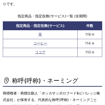
りです。
指定商品・指定役務(サービス)一覧 (全期間)
指定商品・指定役務(サービス)
件数
茶
119
件
コーヒー
114
件
ココア
110
件
称呼(呼称)・ネーミング
商標権者・商標出願人「ポッカサッポロフード&ビバレッジ株
式会社」が保有する、代表的な称呼(呼称)・ネーミングごと