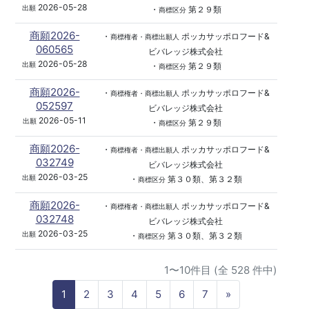
2026-05-28
出願
・
第２９類
商標区分
商願2026-
・
ポッカサッポロフード&
商標権者・商標出願人
060565
ビバレッジ株式会社
2026-05-28
出願
・
第２９類
商標区分
商願2026-
・
ポッカサッポロフード&
商標権者・商標出願人
052597
ビバレッジ株式会社
2026-05-11
出願
・
第２９類
商標区分
商願2026-
・
ポッカサッポロフード&
商標権者・商標出願人
032749
ビバレッジ株式会社
2026-03-25
出願
・
第３０類、第３２類
商標区分
商願2026-
・
ポッカサッポロフード&
商標権者・商標出願人
032748
ビバレッジ株式会社
2026-03-25
出願
・
第３０類、第３２類
商標区分
1〜10件目 (全 528 件中)
N
1
2
3
4
5
6
7
»