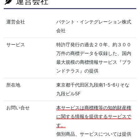
運営会社
運営会社
パテント・インテグレーション株式
会社
サービス
特許庁発行の過去２０年、約３００
万件の商標データを収録した、国内
最大規模の商標情報サービス『ブラ
ンドテラス』の提供
所在地
東京都千代田区九段南1-5-6りそな
九段ビル5F
お問い合せ
本サービスは商標権等の知的財産権
に関する情報を提供するサービスで
す。
個別商品、サービスについては提供