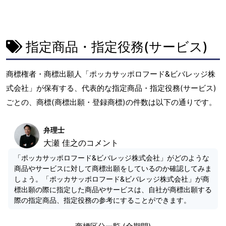
e
x
t
指定商品・指定役務(サービス)
商標権者・商標出願人「ポッカサッポロフード&ビバレッジ株
式会社」が保有する、代表的な指定商品・指定役務(サービス)
ごとの、商標(商標出願・登録商標)の件数は以下の通りです。
弁理士
大瀬 佳之のコメント
「ポッカサッポロフード&ビバレッジ株式会社」がどのような
商品やサービスに対して商標出願をしているのか確認してみま
しょう。「ポッカサッポロフード&ビバレッジ株式会社」が商
標出願の際に指定した商品やサービスは、自社が商標出願する
際の指定商品、指定役務の参考にすることができます。