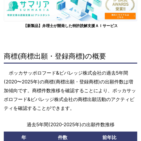
【新製品】弁理士が開発した特許読解支援ＡＩサービス
商標(商標出願・登録商標)の概要
ポッカサッポロフード&ビバレッジ株式会社の過去5年間
(2020〜2025年)の商標(商標出願・登録商標)の出願件数は増
加傾向です。商標件数推移を確認することにより、ポッカサッ
ポロフード&ビバレッジ株式会社の商標出願活動のアクティビ
ティを確認することができます。
過去5年間(2020-2025年)の出願件数推移
年
件数
前年比