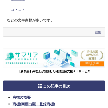
コトコト
などの文字商標が多いです。
詳細
【新製品】弁理士が開発した特許読解支援ＡＩサービス
この記事の目次
商標の概要
商標(商標出願・登録商標)