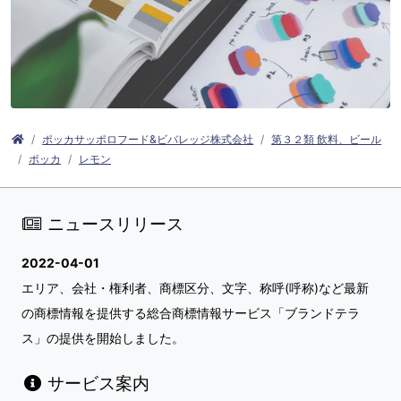
ポッカサッポロフード&ビバレッジ株式会社
第３２類 飲料、ビール
ポッカ
レモン
ニュースリリース
2022-04-01
エリア、会社・権利者、商標区分、文字、称呼(呼称)など最新
の商標情報を提供する総合商標情報サービス「ブランドテラ
ス」の提供を開始しました。
サービス案内