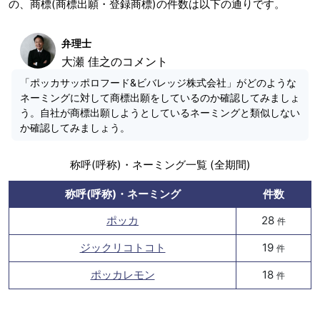
の、商標(商標出願・登録商標)の件数は以下の通りです。
弁理士
大瀬 佳之のコメント
「ポッカサッポロフード&ビバレッジ株式会社」がどのような
ネーミングに対して商標出願をしているのか確認してみましょ
う。自社が商標出願しようとしているネーミングと類似しない
か確認してみましょう。
称呼(呼称)・ネーミング一覧 (全期間)
称呼(呼称)・ネーミング
件数
ポッカ
28
件
ジックリコトコト
19
件
ポッカレモン
18
件