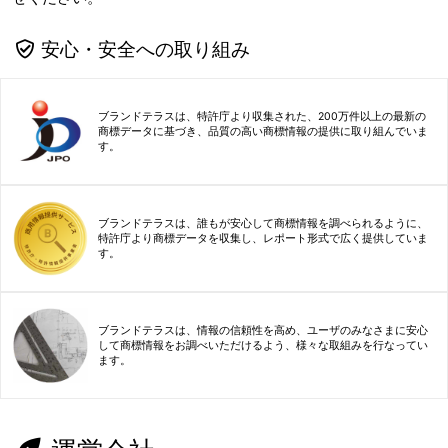
安心・安全への取り組み
ブランドテラスは、特許庁より収集された、200万件以上の最新の
商標データに基づき、品質の高い商標情報の提供に取り組んでいま
す。
ブランドテラスは、誰もが安心して商標情報を調べられるように、
特許庁より商標データを収集し、レポート形式で広く提供していま
す。
ブランドテラスは、情報の信頼性を高め、ユーザのみなさまに安心
して商標情報をお調べいただけるよう、様々な取組みを行なってい
ます。