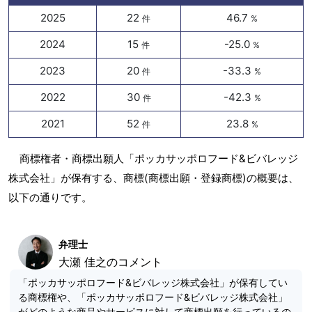
2025
22
46.7
件
%
2024
15
-25.0
件
%
2023
20
-33.3
件
%
2022
30
-42.3
件
%
2021
52
23.8
件
%
商標権者・商標出願人「ポッカサッポロフード&ビバレッジ
株式会社」が保有する、商標(商標出願・登録商標)の概要は、
以下の通りです。
弁理士
大瀬 佳之のコメント
「ポッカサッポロフード&ビバレッジ株式会社」が保有してい
る商標権や、「ポッカサッポロフード&ビバレッジ株式会社」
がどのような商品やサービスに対して商標出願を行っているの